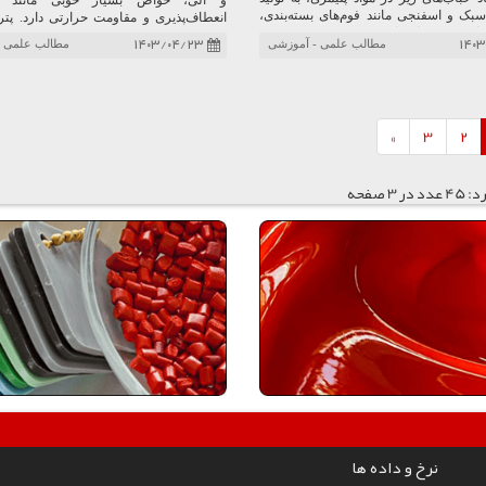
و آلی، خواص بسیار خوبی مانند چ
ک و اسفنجی مانند فوم‌های بسته‌بندی،
انعطاف‌پذیری و مقاومت حرارتی دارد. پتر
رارتی و صندلی‌های خودرو کمک می‌کند.
صنایع مختلفی مانند تولید چسب، رنگ، ج
۱۴۰۳/۰۴/۲۳
۱۴۰۳
مطالب علمی - آموزشی
مطالب علمی -
لاستیک کاربرد گسترده‌ای دارد. از جمله مز
رزین می‌توان به قیمت مناسب، در دستر
سازگاری با بسیاری از مواد دیگر اشاره کرد.
»
3
2
 3 صفحه
نرخ و داده ها