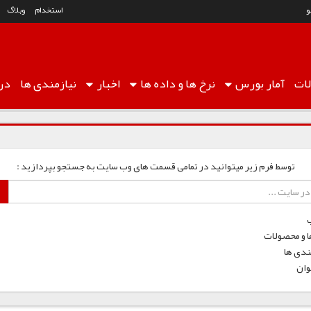
استخدام
وبلاگ
ات
آمار
بورس
نرخ ها
و داده ها
اخبار
نیازمندی ها
درب
توسط فرم زیر میتوانید در تمامی قسمت های وب سایت به جستجو بپردازید :
ا و محصولات
ندی ها
وان