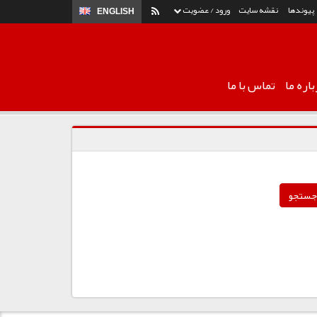
پیوندها
نقشه سایت
ورود / عضویت
ENGLISH
اره ما
تماس با ما