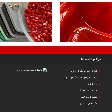
نرخ و داده ها
مواد اولیه رنگ و رزین
مواد اولیه پلاستیک و پلیمر
ارز و دلار
قیمت طلا و سکه
نفت و سوخت
کالاهای جهانی