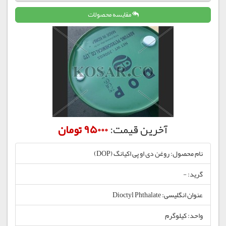
مقایسه محصولات
آخرین قیمت:
95000 تومان
نام محصول: روغن دی او پی اکیانگ (DOP)
گرید: -
عنوان انگلیسی: Dioctyl Phthalate
واحد: کیلوگرم