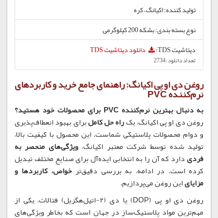
تولید کننده: اکیانگ، کره
نوع بسته بندی: بشکه 200 کیلوگرمی
دیتاشیت TDS:
دانلود دیتاشیت TDS
تعداد دانلود :2734
روغن دی او پی اکیانگ: راهنمای جامع خرید و کاربردهای
نرم‌کننده PVC
به دنبال بهترین نرم‌کننده PVC برای محصولات خود هستید؟
روغن دی او پی اکیانگ، یک
راه حل کامل
برای بهبود انعطاف‌پذیری
و دوام محصولات پلاستیکی شماست. این محصول با کیفیت بالا،
تولید شده توسط شرکت معتبر اکیانگ،
ویژگی‌های منحصر به
فردی
دارد که آن را به انتخابی ایده‌آل برای صنایع مختلف تبدیل
کرده است. در ادامه، به بررسی دقیق‌تر
خواص، کاربردها و
مزایای
این روغن می‌پردازیم.
روغن دی او پی (DOP) یا دی (2-اتیل‌هگزیل) فتالات، یکی از
مهم‌ترین مواد پلاستیک‌ساز در جهان است که بخاطر ویژگی‌های