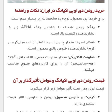
خرید روغن دی او پی اکیانگ در ایران: نکات و راهنما
برای خرید این محصول، توجه به مشخصات زیر بسیار مهم است:
رنگ:
روغن شفاف با شاخص رنگ APHA زیر 18
نشان‌دهنده کیفیت بالا است.
مقدار اسید:
مقدار پایین اسید (کمتر از 0.02 میلی‌گرم بر
گرم) نشان‌دهنده خلوص بالای محصول است.
مقاومت الکتریکی:
مقدار مقاومت حجمی بالا (حداقل 4x10¹¹
اهم-سانتی‌متر) آن را برای کاربردهای متنوع مناسب
می‌کند.
قیمت روغن دی او پی اکیانگ و عوامل تأثیرگذار بر آن
قیمت این روغن تحت تأثیر عوامل زیر قرار می‌گیرد:
کیفیت و خلوص محصول:
روغن با خلوص بالاتر قیمت
بیشتری دارد.