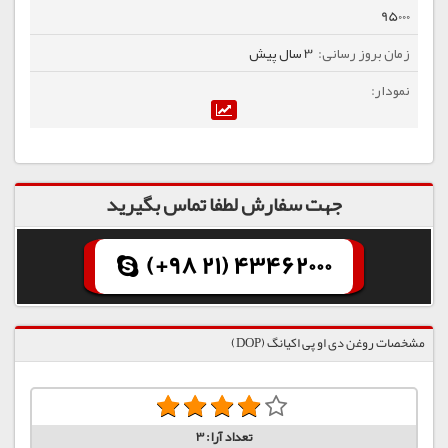
95000
3 سال پیش
جهت سفارش لطفا تماس بگیرید
(+98 21) 43462000
مشخصات روغن دی او پی اکیانگ (DOP)
تعداد آرا:
3