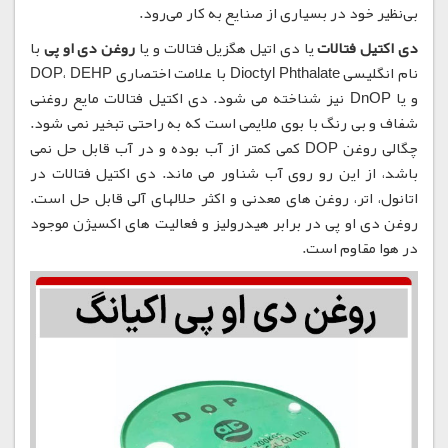
بی‌نظیر خود در بسیاری از صنایع به کار می‌رود.
دی اکتیل فتالات
یا دی اتیل هگزیل فتالات و یا
روغن دی او پی
با
نام انگلیسی Dioctyl Phthalate با علامت اختصاری DOP، DEHP
و یا DnOP نیز شناخته می شود. دی اکتیل فتالات مایع روغنی
شفاف و بی رنگ با بوی ملایمی است که به راحتی تبخیر نمی شود.
چگالی روغن DOP کمی کمتر از آب بوده و در آب قابل حل نمی
باشد، از این رو روی آب شناور می ماند. دی اکتیل فتالات در
اتانول، اتر، روغن های معدنی و اکثر حلالهای آلی قابل حل است.
روغن دی او پی در برابر هیدرولیز و فعالیت های اکسیژن موجود
در هوا مقاوم است.