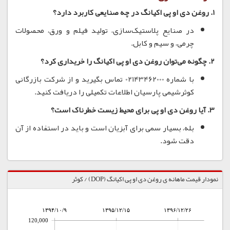
1. روغن دی او پی اکیانگ در چه صنایعی کاربرد دارد؟
در صنایع پلاستیک‌سازی، تولید فیلم و ورق، محصولات
چرمی، و سیم و کابل.
2. چگونه می‌توان روغن دی او پی اکیانگ را خریداری کرد؟
با شماره 02143462000 تماس بگیرید و از شرکت بازرگانی
کوثرشیمی پارسیان اطلاعات تکمیلی را دریافت کنید.
3. آیا روغن دی او پی برای محیط زیست خطرناک است؟
بله، بسیار سمی برای آبزیان است و باید در استفاده از آن
دقت شود.
نمودار قیمت ماهانه ی روغن دی او پی اکیانگ (DOP) / کوثر
۱۳۹۴/۱۰/۹
۱۳۹۵/۱۲/۱۵
۱۳۹۶/۱۲/۲۶
120,000