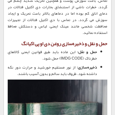
تماس، باعث سوزش پوست و همچنین تحریک شدید چشم می
گردد. خطرات ناشی از استنشاق بخارات دی اکتیل فتالات در
دمای اتاق کم بوده اما در دماهای بالاتر باعث تحریک و ایجاد
سوزش می گردد. در تماس با دی اکتیل فتالات از تجهیزات
محافظت شخصی مانند عینک ایمنی، لباس و دستکش محافظ
استفاده نمائید.
حمل و نقل و ذخیره‌سازی روغن دی او پی اکیانگ
حمل و نقل:
این ماده باید طبق قوانین ایمنی کالاهای
خطرناک (IMDG CODE) حمل شود.
ذخیره‌سازی:
از نور مستقیم خورشید و حرارت دور نگه
داشته شود. ظروف باید سالم و بدون آسیب باشند.