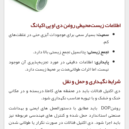
اطلاعات زیست‌محیطی روغن دی او پی اکیانگ
سمیت:
بسیار سمی برای موجودات آبزی حتی در غلظت‌های
کم.
تجمع زیستی:
پتانسیل تجمع زیستی بالا دارد.
پایداری:
اطلاعات دقیقی در مورد تجزیه‌پذیری آن موجود
نیست، اما اثرات طولانی‌مدت بر محیط زیست دارد.
شرایط نگهداری و حمل و نقل
دی اکتیل فتالات باید در محفظه های کاملاً دربسته و در مکانی
خنک و خشک و با تهویه مناسب نگهداری شود.
روغنDOP باید مطابق با دستورالعمل های ایمنی و بهداشت
صنعتی استاندارد حمل شده و کنترل های مهندسی مربوطه نیز
باید اجرا شود. دی اکتیل فتالات در صورت تکرار یا طولانی شدن