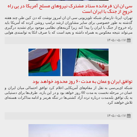
سی ان ان: فرمانده ستاد مشترک نیروهای مسلح آمریکا در پی راه
خروج از جنگ با ایران است
تهران- ایرنا- تارنمای شبکه تلویزیونی سی ان ان امروز نوشت که دن کین طی چند هفته
گذشته به طور خصوصی برای سایر مشاوران ارشد ترامپ روشن کرده که آمریکا باید
راه خروج از جنگ با ایران را پیدا کند زیرا گزینه‌های نظامی موجود برای تشدید درگیری
می‌تواند نتیجه معکوس به همراه داشته و بعید است که با صرف اتکا به توانمندی هوایی
بتوان به اهداف اعلام شده دونالد ترامپ دست یافت.
۱۴۰۵/۰۵/۱۷
توافق ایران و عمان به مدت 60 روز محدود خواهد بود
شبکه ای‌بی‌سی به نقل از مقام‌های آمریکایی اعلام کرد توافق احتمالی میان ایران و
عمان در مرحله نخست به مدت 60 روز خواهد بود و در این بازه، طرف‌ها برای دستیابی
به یک توافق بلندمدت درباره تردد آزاد کشتی‌ها در تنگه هرمز و ادامه مذاکرات هسته‌ای
تلاش خواهند کرد.
۱۴۰۵/۰۵/۱۷