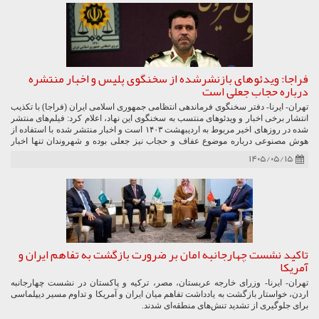
فراجا: ویدئوهای بازنشرشده از سخنگوی پلیس و اخبار منتشره
درباره حجاب جعلی است
تهران- ایرنا- دفتر سخنگوی فرماندهی انتظامی جمهوری اسلامی ایران (فراجا) با تکذیب
انتشار برخی اخبار و ویدئوهای منتسب به سخنگوی این نهاد، اعلام کرد: فیلم‌های منتشر
شده در روزهای اخیر مربوط به اردیبهشت ۱۴۰۳ است و اخبار منتشر شده با استفاده از
هوش مصنوعی درباره موضوع عفاف و حجاب نیز جعلی بوده و شهروندان تنها اخبار
پلیس را از مراجع رسمی دنبال کنند.
۱۴۰۵/۰۵/۱۵
تاکید نشست چهارجانبه امان بر ضرورت بازگشت به تفاهم ایران و
آمریکا
تهران- ایرنا- وزرای خارجه عربستان، مصر، ترکیه و پاکستان در نشست چهارجانبه
اردن، خواستار بازگشت به یادداشت تفاهم میان ایران و آمریکا و تداوم مسیر دیپلماسی
برای جلوگیری از تشدید تنش‌های منطقه‌ای شدند.