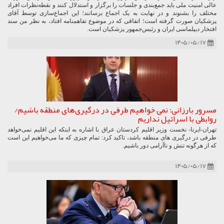
عالی امنیت ملی باید جمع‌بندی و جلسات را برگزار و استدلال کنند و نقطه‌نظرات افراد
مختلف را بشنوند و در نهایت به یک اجماع برسانند؛ این اجماع‌سازی توسط آقای
پزشکیان صورت گرفته است؛ اتفاقی که در موضوع تفاهمنامه افتاد، به نظر من سند
افتخار دیپلماسی ایران و رئیس‌جمهور پزشکیان است.
۱۴۰۵/۰۵/۱۷
مسرور بارزانی: نمی خواهیم طرفی در درگیری‌های منطقه باشیم/
روابطی با اسرائیل نداریم
تهران-ایرنا- نخست وزیر اقلیم کردستان عراق با اشاره به اینکه این اقلیم نمی‌خواهد
طرفی در درگیری های منطقه باشد، تاکید کرد: تمام چیزی که ما می‌خواهیم این است
که از هرگونه تنش و ناآرامی دور باشیم.
۱۴۰۵/۰۵/۱۷