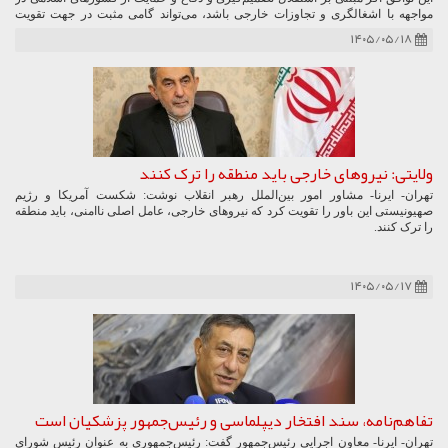
مواجهه با اشغالگری و تجاوزات خارجی باشد، می‌تواند گامی مثبت در جهت تقویت
استقلال تصمیم‌گیری اسلامی به شمار رود.
۱۴۰۵/۰۵/۱۸
ولایتی: نیروهای خارجی باید منطقه را ترک کنند
تهران- ایرنا- مشاور امور بین‌الملل رهبر انقلاب نوشت: شکست آمریکا و رژیم
صهیونیستی این باور را تقویت کرد که نیروهای خارجی، عامل اصلی ناامنی، باید منطقه
را ترک کنند.
۱۴۰۵/۰۵/۱۷
تفاهم‌نامه، سند افتخار دیپلماسی و رئیس‌جمهور پزشکیان است
تهران- ایرنا- معاون اجرایی رئیس‌جمهور گفت: رئیس‌جمهوری به عنوان رئیس شورای