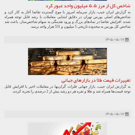
شاخص کل از مرز 5.5 میلیون واحد عبور کرد
به گزارش ایران جیب، بازار سرمایه امروز با موج گسترده تقاضا آغاز به کار کرد و
شاخص‌های اصلی بورس تهران در دقایق ابتدایی معاملات با رشد قابل توجه همراه
شدند. افزایش تقاضا در نمادهای بزرگ و ورود نقدینگی به سهام شاخص‌ساز، باعث شد
شاخص کل بورس به محدوده تاریخی 5 میلیون و 531 هزار واحد برسد.
۱۴۰۵/۰۵/۱۷
تغییرات قیمت طلا در بازارهای جهانی
به گزارش ایران جیب، بازار جهانی فلزات گران‌بها در معاملات اخیر با افزایش قابل
توجه قیمت‌ها همراه شد و طلا و نقره هر دو رشد بیش از 2 درصدی را تجربه کردند.
۱۴۰۵/۰۵/۱۷