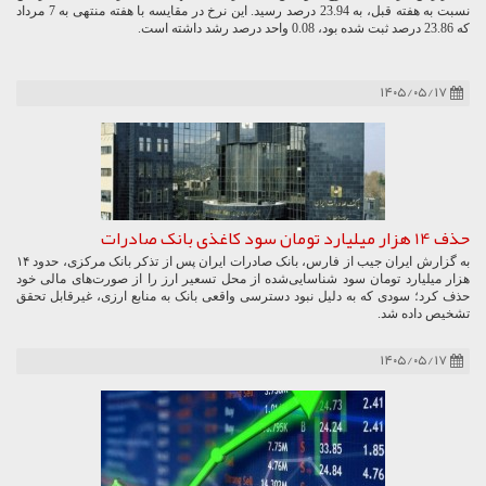
نسبت به هفته قبل، به 23.94 درصد رسید. این نرخ در مقایسه با هفته منتهی به 7 مرداد
که 23.86 درصد ثبت شده بود، 0.08 واحد درصد رشد داشته است.
۱۴۰۵/۰۵/۱۷
حذف 14 هزار میلیارد تومان سود کاغذی بانک صادرات
به گزارش ایران جیب از فارس، بانک صادرات ایران پس از تذکر بانک مرکزی، حدود ۱۴
هزار میلیارد تومان سود شناسایی‌شده از محل تسعیر ارز را از صورت‌های مالی خود
حذف کرد؛ سودی که به دلیل نبود دسترسی واقعی بانک به منابع ارزی، غیرقابل تحقق
تشخیص داده شد.
۱۴۰۵/۰۵/۱۷