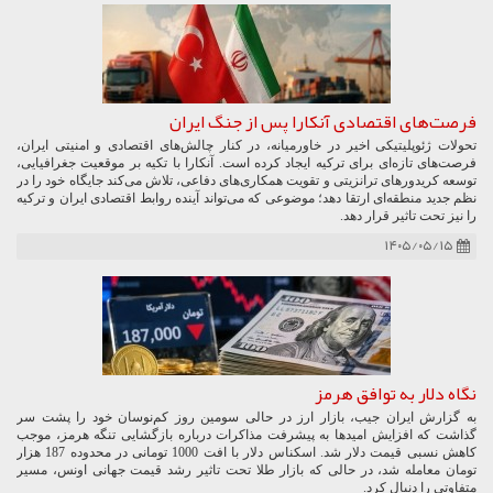
فرصت‌های اقتصادی آنکارا پس از جنگ ایران
تحولات ژئوپلیتیکی اخیر در خاورمیانه، در کنار چالش‌های اقتصادی و امنیتی ایران،
فرصت‌های تازه‌ای برای ترکیه ایجاد کرده است. آنکارا با تکیه بر موقعیت جغرافیایی،
توسعه کریدورهای ترانزیتی و تقویت همکاری‌های دفاعی، تلاش می‌کند جایگاه خود را در
نظم جدید منطقه‌ای ارتقا دهد؛ موضوعی که می‌تواند آینده روابط اقتصادی ایران و ترکیه
را نیز تحت تاثیر قرار دهد.
۱۴۰۵/۰۵/۱۵
نگاه دلار به توافق هرمز
به گزارش ایران جیب، بازار ارز در حالی سومین روز کم‌نوسان خود را پشت سر
گذاشت که افزایش امیدها به پیشرفت مذاکرات درباره بازگشایی تنگه هرمز، موجب
کاهش نسبی قیمت دلار شد. اسکناس دلار با افت 1000 تومانی در محدوده 187 هزار
تومان معامله شد، در حالی که بازار طلا تحت تاثیر رشد قیمت جهانی اونس، مسیر
متفاوتی را دنبال کرد.