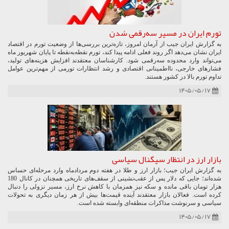
تورم ایران در مسیر سه‌رقمی شدن
به گزارش ایران جیب از آرمان امروز، تازه‌ترین بررسی‌ها از وضعیت تورم در اقتصاد
ایران نشان می‌دهد اگر روند فعلی ادامه پیدا کند، تورم نقطه‌به‌نقطه تا پایان شهریور ماه
می‌تواند وارد محدوده سه‌رقمی شود. کارشناسان معتقدند افزایش هزینه‌های تولید،
فشارهای خارجی، نااطمینانی اقتصادی و رشد انتظارات تورمی از مهم‌ترین عوامل
تداوم تورم بالا در کشور هستند.
۱۴۰۵/۰۵/۱۷
بازار ارز در انتظار سیگنال سیاسی
به گزارش ایران جیب؛ بازار ارز و طلا در هفته دوم مردادماه وارد مرحله‌ای حساس
شده‌اند؛ جایی که دلار پس از عقب‌نشینی از سقف‌های تاریخی همچنان در کانال 180
هزار تومان باقی مانده و سکه نیز همزمان با کاهش نرخ ارز، مسیر نزولی را دنبال
کرده است. فعالان بازار معتقدند آینده قیمت‌ها بیش از هر زمان دیگری به تحولات
سیاسی و سرنوشت مذاکرات منطقه‌ای وابسته شده است.
۱۴۰۵/۰۵/۱۷