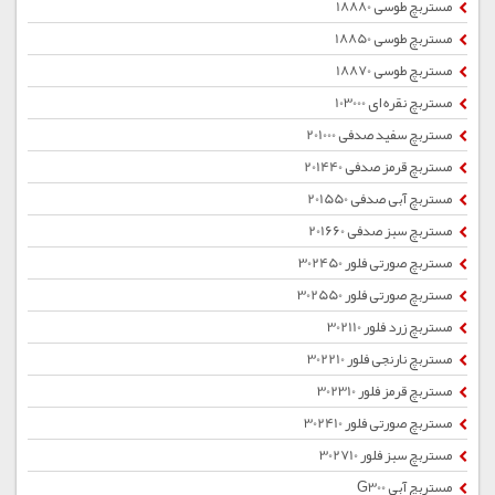
مستربچ طوسی 18880
مستربچ طوسی 18850
مستربچ طوسی 18870
مستربچ نقره ای 103000
مستربچ سفید صدفی 201000
مستربچ قرمز صدفی 201440
مستربچ آبی صدفی 201550
مستربچ سبز صدفی 201660
مستربچ صورتی فلور 302450
مستربچ صورتی فلور 302550
مستربچ زرد فلور 302110
مستربچ نارنجی فلور 302210
مستربچ قرمز فلور 302310
مستربچ صورتی فلور 302410
مستربچ سبز فلور 302710
مستربچ آبی G300