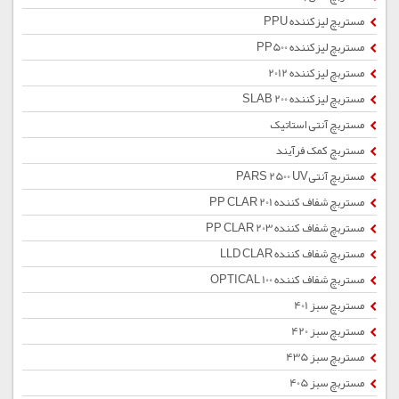
مستربچ لیزکننده PPU
مستربچ لیزکننده PP500
مستربچ لیزکننده 2012
مستربچ لیزکننده SLAB 200
مستربچ آنتی استاتیک
مستربچ کمک فرآیند
مستربچ آنتیPARS 2500 UV
مستربچ شفاف کننده PP CLAR 201
مستربچ شفاف کننده PP CLAR 203
مستربچ شفاف کننده LLD CLAR
مستربچ شفاف کننده OPTICAL 100
مستربچ سبز 401
مستربچ سبز 420
مستربچ سبز 435
مستربچ سبز 405