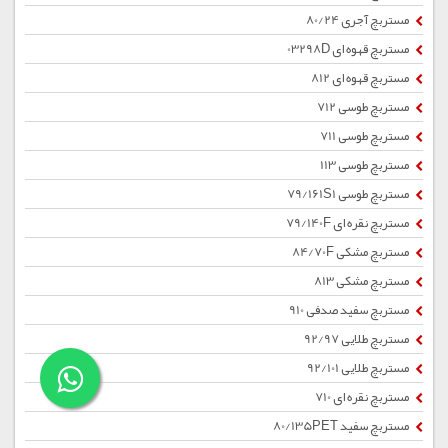
مستربچ آجری 80/24
مستربچ قهوه ای 03298D
مستربچ قهوه ای 812
مستربچ طوسی 712
مستربچ طوسی 711
مستربچ طوسی 113
مستربچ طوسی 79/161S1
مستربچ نقره ای 79/140F
مستربچ مشکی 84/70F
مستربچ مشکی 813
مستربچ سفید صدفی 910
مستربچ طلایی 92/97
مستربچ طلایی 92/101
مستربچ نقره ای 710
مستربچ سفید 80/135PET