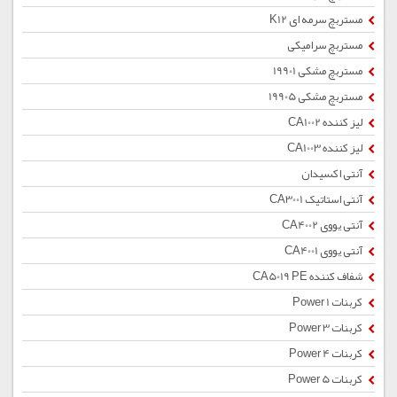
مستربچ سرمه ای K12
مستربچ سرامیکی
مستربچ مشکی 19901
مستربچ مشکی 19905
لیز کننده CA1002
لیز کننده CA1003
آنتی اکسیدان
آنتی استاتیک CA3001
آنتی یووی CA4002
آنتی یووی CA4001
شفاف کننده CA5019 PE
کربنات Power 1
کربنات Power 3
کربنات Power 4
کربنات Power 5