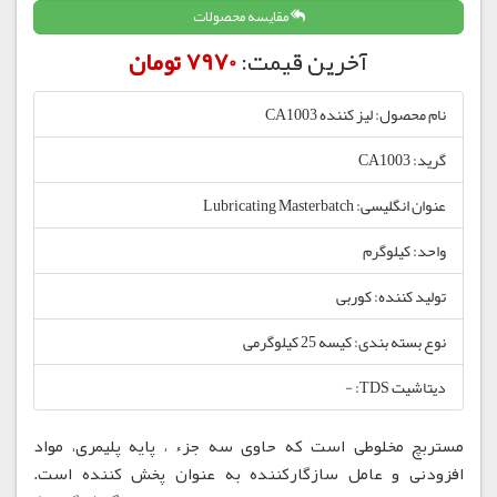
مقایسه محصولات
آخرین قیمت:
7970 تومان
نام محصول: لیز کننده CA1003
گرید: CA1003
عنوان انگلیسی: Lubricating Masterbatch
واحد: کیلوگرم
تولید کننده: کوربی
نوع بسته بندی: کیسه 25 کیلوگرمی
دیتاشیت TDS: -
مستربچ مخلوطی است که حاوی سه جزء ، پایه پلیمری، مواد
افزودنی و عامل سازگارکننده به عنوان پخش کننده است.