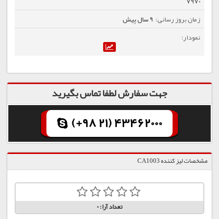
7970
9 سال پیش
جهت سفارش لطفا تماس بگیرید
(+98 21) 43462000
مشخصات لیز کننده CA1003
تعداد آرا:
0