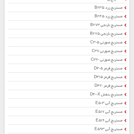
مستربچ زرد B235
مستربچ زرد B245
مستربچ نارنجی B273
مستربچ نارنجی B275
مستربچ صورتی C305
مستربچ صورتی C311
مستربچ صورتی C320
مستربچ قرمز D405
مستربچ قرمز D415
مستربچ قرمز D420
مستربچ بنفش D400X
مستربچ آبی E503
مستربچ آبی E517
مستربچ آبی E519
مستربچ آبی E593