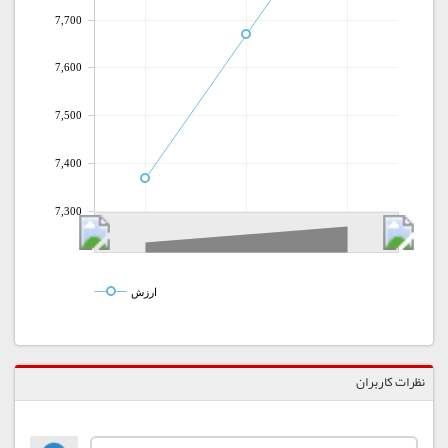
7,700
7,600
7,500
7,400
7,300
ارزش
نظرات کاربران