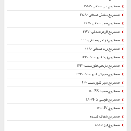
مستربچ آبی صدفی 2570
مستربچ بنفش صدفی 2580
مستربچ سبز صدفی 2670
مستربچ قرمز صدفی 2470
مستربچ نارنجی صدفی 2290
مستربچ زرد صدفی 2280
مستربچ زرد فلورسنت 1220
مستربچ نارنجی فلورسنت 1230
مستربچ صورتی فلورسنت 1320
مستربچ سبز فلورسنت 1630
مستربچ سفید 1100PS
مستربچ طوسی 1807PS
مستربچ 1600UV
مستربچ شفاف کننده
مستربچ لیزکننده