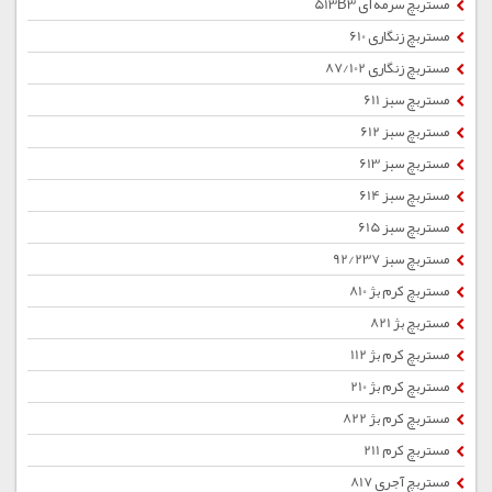
مستربچ سرمه ای 513B3
مستربچ زنگاری 610
مستربچ زنگاری 87/102
مستربچ سبز 611
مستربچ سبز 612
مستربچ سبز 613
مستربچ سبز 614
مستربچ سبز 615
مستربچ سبز 92/237
مستربچ کرم بژ 810
مستربچ بژ 821
مستربچ کرم بژ 112
مستربچ کرم بژ 210
مستربچ کرم بژ 822
مستربچ کرم 211
مستربچ آجری 817