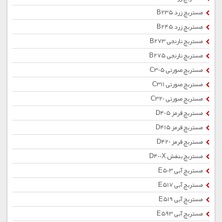
مستربچ زرد B235
مستربچ زرد B245
مستربچ نارنجی B273
مستربچ نارنجی B275
مستربچ صورتی C305
مستربچ صورتی C311
مستربچ صورتی C320
مستربچ قرمز D405
مستربچ قرمز D415
مستربچ قرمز D420
مستربچ بنفش D400X
مستربچ آبی E503
مستربچ آبی E517
مستربچ آبی E519
مستربچ آبی E593