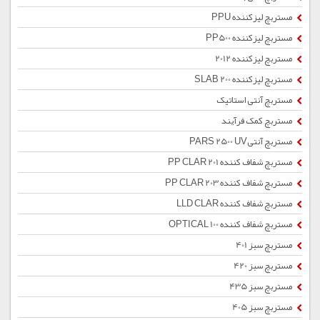
مستربچ لیزکننده PPU
مستربچ لیزکننده PP500
مستربچ لیزکننده 2012
مستربچ لیزکننده SLAB 200
مستربچ آنتی استاتیک
مستربچ کمک فرآیند
مستربچ آنتیPARS 2500 UV
مستربچ شفاف کننده PP CLAR 201
مستربچ شفاف کننده PP CLAR 203
مستربچ شفاف کننده LLD CLAR
مستربچ شفاف کننده OPTICAL 100
مستربچ سبز 401
مستربچ سبز 420
مستربچ سبز 435
مستربچ سبز 405