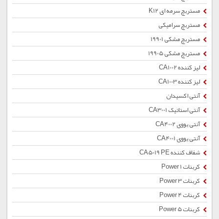
مستربچ سرمه ای K12
مستربچ سرامیکی
مستربچ مشکی 19901
مستربچ مشکی 19905
لیز کننده CA1002
لیز کننده CA1003
آنتی اکسیدان
آنتی استاتیک CA3001
آنتی یووی CA4002
آنتی یووی CA4001
شفاف کننده CA5019 PE
کربنات Power 1
کربنات Power 3
کربنات Power 4
کربنات Power 5