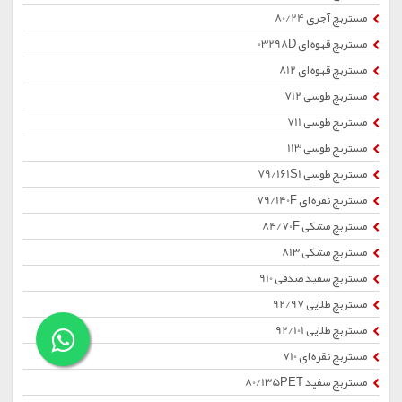
مستربچ آجری 80/24
مستربچ قهوه ای 03298D
مستربچ قهوه ای 812
مستربچ طوسی 712
مستربچ طوسی 711
مستربچ طوسی 113
مستربچ طوسی 79/161S1
مستربچ نقره ای 79/140F
مستربچ مشکی 84/70F
مستربچ مشکی 813
مستربچ سفید صدفی 910
مستربچ طلایی 92/97
مستربچ طلایی 92/101
مستربچ نقره ای 710
مستربچ سفید 80/135PET