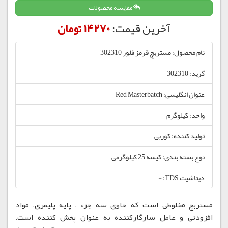
مقایسه محصولات
آخرین قیمت:
14270 تومان
نام محصول: مستربچ قرمز فلور 302310
گرید: 302310
عنوان انگلیسی: Red Masterbatch
واحد: کیلوگرم
تولید کننده: کوربی
نوع بسته بندی: کیسه 25 کیلوگرمی
دیتاشیت TDS: -
مستربچ مخلوطی است که حاوی سه جزء ، پایه پلیمری، مواد
افزودنی و عامل سازگارکننده به عنوان پخش کننده است.