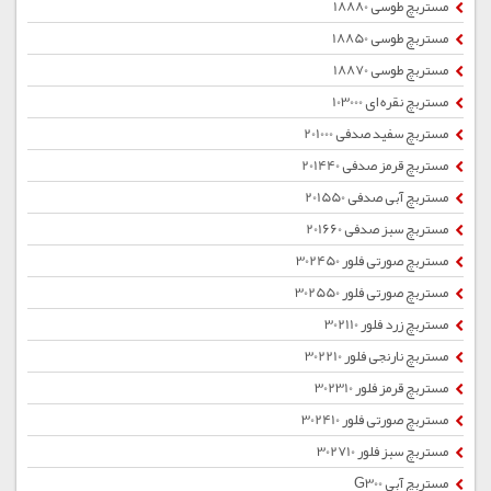
مستربچ طوسی 18880
مستربچ طوسی 18850
مستربچ طوسی 18870
مستربچ نقره ای 103000
مستربچ سفید صدفی 201000
مستربچ قرمز صدفی 201440
مستربچ آبی صدفی 201550
مستربچ سبز صدفی 201660
مستربچ صورتی فلور 302450
مستربچ صورتی فلور 302550
مستربچ زرد فلور 302110
مستربچ نارنجی فلور 302210
مستربچ قرمز فلور 302310
مستربچ صورتی فلور 302410
مستربچ سبز فلور 302710
مستربچ آبی G300