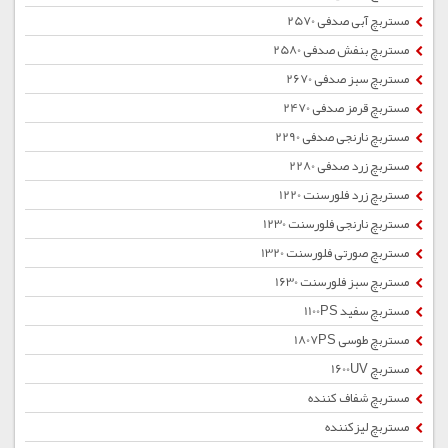
مستربچ آبی صدفی 2570
مستربچ بنفش صدفی 2580
مستربچ سبز صدفی 2670
مستربچ قرمز صدفی 2470
مستربچ نارنجی صدفی 2290
مستربچ زرد صدفی 2280
مستربچ زرد فلورسنت 1220
مستربچ نارنجی فلورسنت 1230
مستربچ صورتی فلورسنت 1320
مستربچ سبز فلورسنت 1630
مستربچ سفید 1100PS
مستربچ طوسی 1807PS
مستربچ 1600UV
مستربچ شفاف کننده
مستربچ لیزکننده