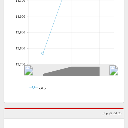
14,100
14,000
13,900
13,800
13,700
ارزش
نظرات کاربران