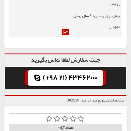
14270
9 سال پیش
جهت سفارش لطفا تماس بگیرید
(+98 21) 43462000
مشخصات مستربچ صورتی فلور 302550
تعداد آرا:
0