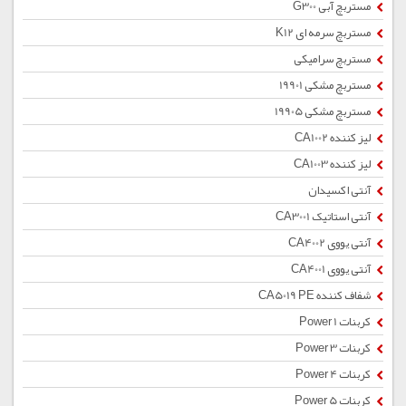
مستربچ آبی G300
مستربچ سرمه ای K12
مستربچ سرامیکی
مستربچ مشکی 19901
مستربچ مشکی 19905
لیز کننده CA1002
لیز کننده CA1003
آنتی اکسیدان
آنتی استاتیک CA3001
آنتی یووی CA4002
آنتی یووی CA4001
شفاف کننده CA5019 PE
کربنات Power 1
کربنات Power 3
کربنات Power 4
کربنات Power 5