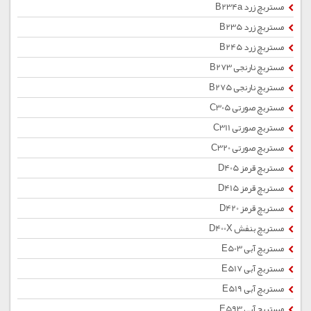
مستربچ زرد B234a
مستربچ زرد B235
مستربچ زرد B245
مستربچ نارنجی B273
مستربچ نارنجی B275
مستربچ صورتی C305
مستربچ صورتی C311
مستربچ صورتی C320
مستربچ قرمز D405
مستربچ قرمز D415
مستربچ قرمز D420
مستربچ بنفش D400X
مستربچ آبی E503
مستربچ آبی E517
مستربچ آبی E519
مستربچ آبی E593