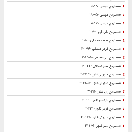
مستربچ طوسی 18880
مستربچ طوسی 18850
مستربچ طوسی 18870
مستربچ نقره ای 103000
مستربچ سفید صدفی 201000
مستربچ قرمز صدفی 201440
مستربچ آبی صدفی 201550
مستربچ سبز صدفی 201660
مستربچ صورتی فلور 302450
مستربچ صورتی فلور 302550
مستربچ زرد فلور 302110
مستربچ نارنجی فلور 302210
مستربچ قرمز فلور 302310
مستربچ صورتی فلور 302410
مستربچ سبز فلور 302710