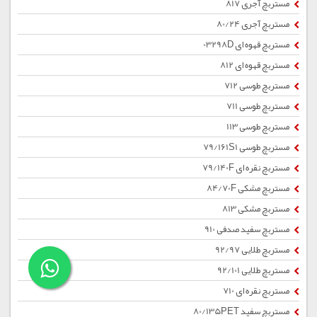
مستربچ آجری 817
مستربچ آجری 80/24
مستربچ قهوه ای 03298D
مستربچ قهوه ای 812
مستربچ طوسی 712
مستربچ طوسی 711
مستربچ طوسی 113
مستربچ طوسی 79/161S1
مستربچ نقره ای 79/140F
مستربچ مشکی 84/70F
مستربچ مشکی 813
مستربچ سفید صدفی 910
مستربچ طلایی 92/97
مستربچ طلایی 92/101
مستربچ نقره ای 710
مستربچ سفید 80/135PET