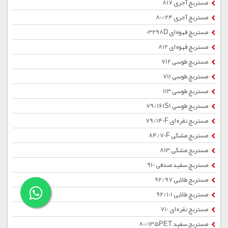
مستربچ آجری 817
مستربچ آجری 80/24
مستربچ قهوه ای 03298D
مستربچ قهوه ای 812
مستربچ طوسی 712
مستربچ طوسی 711
مستربچ طوسی 113
مستربچ طوسی 79/161S1
مستربچ نقره ای 79/140F
مستربچ مشکی 84/70F
مستربچ مشکی 813
مستربچ سفید صدفی 910
مستربچ طلایی 92/97
مستربچ طلایی 92/101
مستربچ نقره ای 710
مستربچ سفید 80/135PET