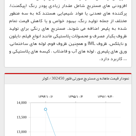
افزودنی های مستربچ شامل مقدار زیادی پودر رنگ (پیگمنت)،
پرکننده های معدنی یا مواد شیمیایی هستند که به سه منظور
مختلف از جمله تولید رنگ، بهبود خواص و یا کاهش قیمت تمام
شده به پلیمر اضافه می شوند. مستربچ های رنگی برای تولید
ظروف یکبار مصرف و محصولات پلاستیکی مانند انواع فیلم، نایلون
و نایلکس، ظروف IML و همچنین ظروف فوم، لوله های ساختمانی،
ورق های پلیمری ، لوله های آب و فاضلاب ، کیسه های پلاستیکی و
... کاربرد دارد.
نمودار قیمت ماهانه ی مستربچ صورتی فلور 302450 / کوثر
۱۳۹۴/۱۰/۶
۱۳۹۵/۱۰/۴
۱۳۹۶/۰۹/۳۰
14,000
13,500
13,000