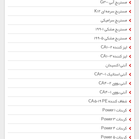
مستربچ آبی G300
مستربچ سرمه ای K12
مستربچ سرامیکی
مستربچ مشکی 19901
مستربچ مشکی 19905
لیز کننده CA1002
لیز کننده CA1003
آنتی اکسیدان
آنتی استاتیک CA3001
آنتی یووی CA4002
آنتی یووی CA4001
شفاف کننده CA5019 PE
کربنات Power 1
کربنات Power 3
کربنات Power 4
کربنات Power 5