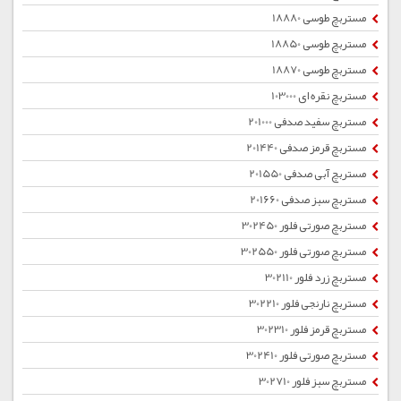
مستربچ طوسی 18880
مستربچ طوسی 18850
مستربچ طوسی 18870
مستربچ نقره ای 103000
مستربچ سفید صدفی 201000
مستربچ قرمز صدفی 201440
مستربچ آبی صدفی 201550
مستربچ سبز صدفی 201660
مستربچ صورتی فلور 302450
مستربچ صورتی فلور 302550
مستربچ زرد فلور 302110
مستربچ نارنجی فلور 302210
مستربچ قرمز فلور 302310
مستربچ صورتی فلور 302410
مستربچ سبز فلور 302710