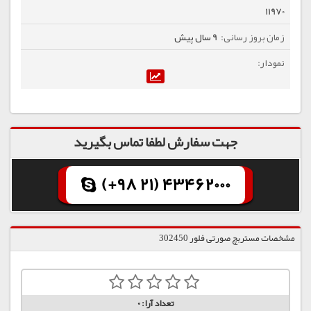
11970
9 سال پیش
جهت سفارش لطفا تماس بگیرید
(+98 21) 43462000
مشخصات مستربچ صورتی فلور 302450
تعداد آرا:
0