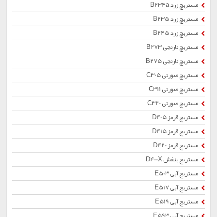
مستربچ زرد B234a
مستربچ زرد B235
مستربچ زرد B245
مستربچ نارنجی B273
مستربچ نارنجی B275
مستربچ صورتی C305
مستربچ صورتی C311
مستربچ صورتی C320
مستربچ قرمز D405
مستربچ قرمز D415
مستربچ قرمز D420
مستربچ بنفش D400X
مستربچ آبی E503
مستربچ آبی E517
مستربچ آبی E519
مستربچ آبی E593