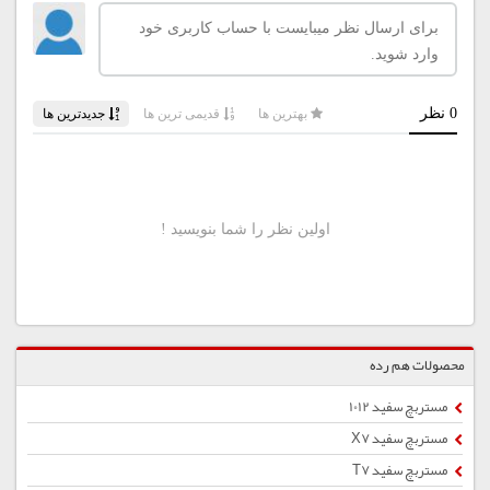
محصولات هم رده
مستربچ سفید 1012
مستربچ سفید X7
مستربچ سفید T7