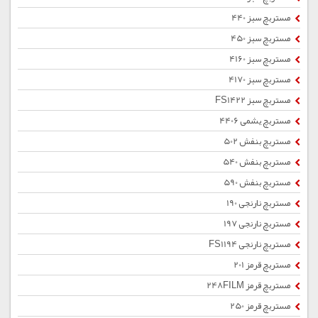
مستربچ سبز 440
مستربچ سبز 450
مستربچ سبز 4160
مستربچ سبز 4170
مستربچ سبز FS1422
مستربچ یشمی 4406
مستربچ بنفش 502
مستربچ بنفش 540
مستربچ بنفش 590
مستربچ نارنجی 190
مستربچ نارنجی 197
مستربچ نارنجی FS1194
مستربچ قرمز 201
مستربچ قرمز 248FILM
مستربچ قرمز 250