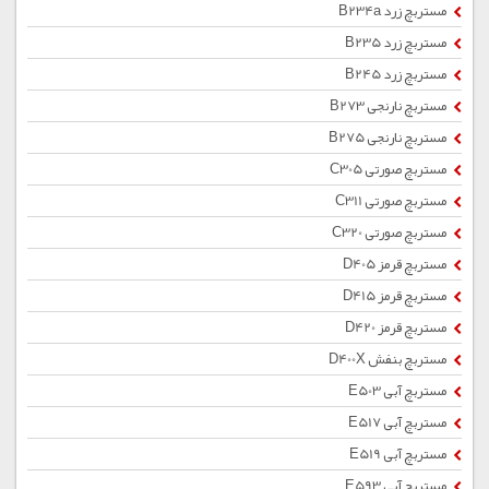
مستربچ زرد B234a
مستربچ زرد B235
مستربچ زرد B245
مستربچ نارنجی B273
مستربچ نارنجی B275
مستربچ صورتی C305
مستربچ صورتی C311
مستربچ صورتی C320
مستربچ قرمز D405
مستربچ قرمز D415
مستربچ قرمز D420
مستربچ بنفش D400X
مستربچ آبی E503
مستربچ آبی E517
مستربچ آبی E519
مستربچ آبی E593