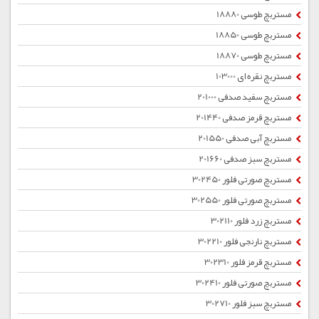
مستربچ طوسی 18880
مستربچ طوسی 18850
مستربچ طوسی 18870
مستربچ نقره ای 103000
مستربچ سفید صدفی 201000
مستربچ قرمز صدفی 201440
مستربچ آبی صدفی 201550
مستربچ سبز صدفی 201660
مستربچ صورتی فلور 302450
مستربچ صورتی فلور 302550
مستربچ زرد فلور 302110
مستربچ نارنجی فلور 302210
مستربچ قرمز فلور 302310
مستربچ صورتی فلور 302410
مستربچ سبز فلور 302710