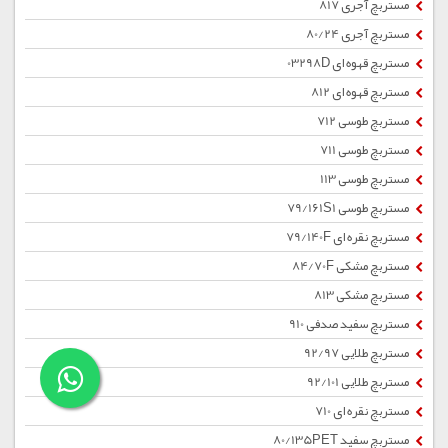
مستربچ آجری 817
مستربچ آجری 80/24
مستربچ قهوه ای 03298D
مستربچ قهوه ای 812
مستربچ طوسی 712
مستربچ طوسی 711
مستربچ طوسی 113
مستربچ طوسی 79/161S1
مستربچ نقره ای 79/140F
مستربچ مشکی 84/70F
مستربچ مشکی 813
مستربچ سفید صدفی 910
مستربچ طلایی 92/97
مستربچ طلایی 92/101
مستربچ نقره ای 710
مستربچ سفید 80/135PET