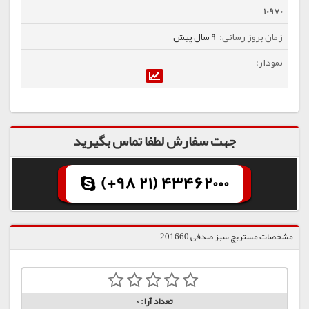
10970
9 سال پیش
جهت سفارش لطفا تماس بگیرید
(+98 21) 43462000
مشخصات مستربچ سبز صدفی 201660
تعداد آرا:
0