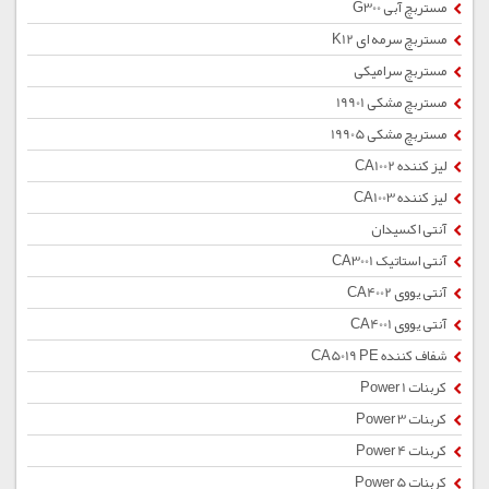
مستربچ آبی G300
مستربچ سرمه ای K12
مستربچ سرامیکی
مستربچ مشکی 19901
مستربچ مشکی 19905
لیز کننده CA1002
لیز کننده CA1003
آنتی اکسیدان
آنتی استاتیک CA3001
آنتی یووی CA4002
آنتی یووی CA4001
شفاف کننده CA5019 PE
کربنات Power 1
کربنات Power 3
کربنات Power 4
کربنات Power 5