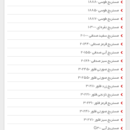
مستربچ طوسی 18880
مستربچ طوسی 18850
مستربچ طوسی 18870
مستربچ نقره ای 103000
مستربچ سفید صدفی 201000
مستربچ قرمز صدفی 201440
مستربچ آبی صدفی 201550
مستربچ سبز صدفی 201660
مستربچ صورتی فلور 302450
مستربچ صورتی فلور 302550
مستربچ زرد فلور 302110
مستربچ نارنجی فلور 302210
مستربچ قرمز فلور 302310
مستربچ صورتی فلور 302410
مستربچ سبز فلور 302710
مستربچ آبی G300