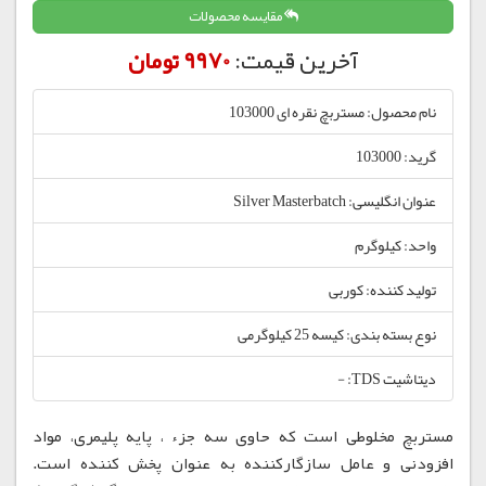
مقایسه محصولات
آخرین قیمت:
9970 تومان
نام محصول: مستربچ نقره ای 103000
گرید: 103000
عنوان انگلیسی: Silver Masterbatch
واحد: کیلوگرم
تولید کننده: کوربی
نوع بسته بندی: کیسه 25 کیلوگرمی
دیتاشیت TDS: -
مستربچ مخلوطی است که حاوی سه جزء ، پایه پلیمری، مواد
افزودنی و عامل سازگارکننده به عنوان پخش کننده است.