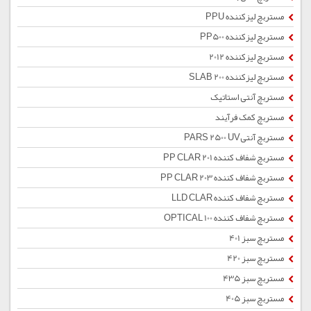
مستربچ لیزکننده PPU
مستربچ لیزکننده PP500
مستربچ لیزکننده 2012
مستربچ لیزکننده SLAB 200
مستربچ آنتی استاتیک
مستربچ کمک فرآیند
مستربچ آنتیPARS 2500 UV
مستربچ شفاف کننده PP CLAR 201
مستربچ شفاف کننده PP CLAR 203
مستربچ شفاف کننده LLD CLAR
مستربچ شفاف کننده OPTICAL 100
مستربچ سبز 401
مستربچ سبز 420
مستربچ سبز 435
مستربچ سبز 405