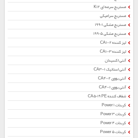
مستربچ سرمه ای K12
مستربچ سرامیکی
مستربچ مشکی 19901
مستربچ مشکی 19905
لیز کننده CA1002
لیز کننده CA1003
آنتی اکسیدان
آنتی استاتیک CA3001
آنتی یووی CA4002
آنتی یووی CA4001
شفاف کننده CA5019 PE
کربنات Power 1
کربنات Power 3
کربنات Power 4
کربنات Power 5