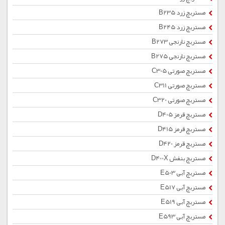
مستربچ زرد B235
مستربچ زرد B245
مستربچ نارنجی B273
مستربچ نارنجی B275
مستربچ صورتی C305
مستربچ صورتی C311
مستربچ صورتی C320
مستربچ قرمز D405
مستربچ قرمز D415
مستربچ قرمز D420
مستربچ بنفش D400X
مستربچ آبی E503
مستربچ آبی E517
مستربچ آبی E519
مستربچ آبی E593