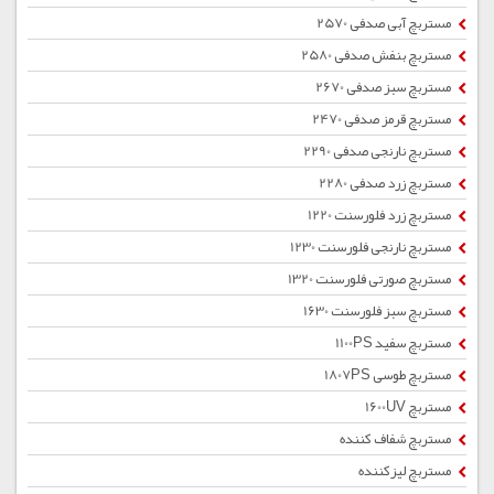
مستربچ آبی صدفی 2570
مستربچ بنفش صدفی 2580
مستربچ سبز صدفی 2670
مستربچ قرمز صدفی 2470
مستربچ نارنجی صدفی 2290
مستربچ زرد صدفی 2280
مستربچ زرد فلورسنت 1220
مستربچ نارنجی فلورسنت 1230
مستربچ صورتی فلورسنت 1320
مستربچ سبز فلورسنت 1630
مستربچ سفید 1100PS
مستربچ طوسی 1807PS
مستربچ 1600UV
مستربچ شفاف کننده
مستربچ لیزکننده