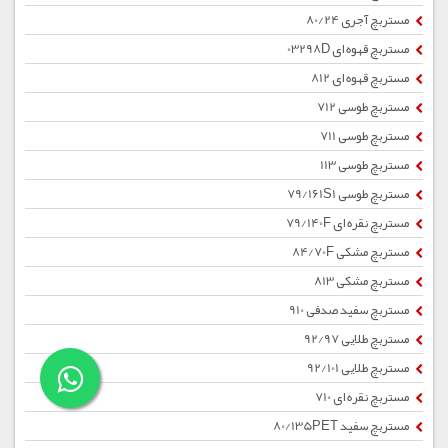
مستربچ آجری 80/24
مستربچ قهوه ای 03298D
مستربچ قهوه ای 812
مستربچ طوسی 712
مستربچ طوسی 711
مستربچ طوسی 113
مستربچ طوسی 79/161S1
مستربچ نقره ای 79/140F
مستربچ مشکی 84/70F
مستربچ مشکی 813
مستربچ سفید صدفی 910
مستربچ طلایی 92/97
مستربچ طلایی 92/101
مستربچ نقره ای 710
مستربچ سفید 80/135PET