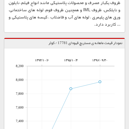
ظروف یکبار مصرف و محصولات پلاستیکی مانند انواع فیلم، نایلون
و نایلکس، ظروف IML و همچنین ظروف فوم، لوله های ساختمانی،
ورق های پلیمری ، لوله های آب و فاضلاب ، کیسه های پلاستیکی و
... کاربرد دارد.
نمودار قیمت ماهانه ی مستربچ قهوه ای 17781 / کوثر
۱۳۹۴/۱۰/۶
۱۳۹۵/۱۰/۴
۱۳۹۶/۰۹/۳۰
8,200
8,000
7,800
7,600
7,400