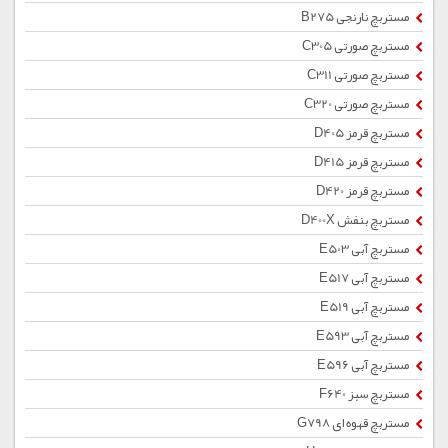
مستربچ نارنجی B275
مستربچ صورتی C305
مستربچ صورتی C311
مستربچ صورتی C320
مستربچ قرمز D405
مستربچ قرمز D415
مستربچ قرمز D420
مستربچ بنفش D400X
مستربچ آبی E503
مستربچ آبی E517
مستربچ آبی E519
مستربچ آبی E593
مستربچ آبی E596
مستربچ سبز F640
مستربچ قهوه ای G798