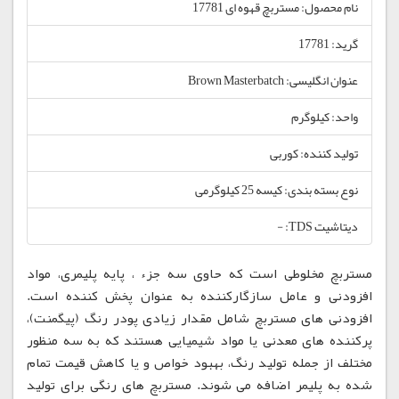
نام محصول: مستربچ قهوه ای 17781
گرید: 17781
عنوان انگلیسی: Brown Masterbatch
واحد: کیلوگرم
تولید کننده: کوربی
نوع بسته بندی: کیسه 25 کیلوگرمی
دیتاشیت TDS: -
مستربچ مخلوطی است که حاوی سه جزء ، پایه پلیمری، مواد
افزودنی و عامل سازگارکننده به عنوان پخش کننده است.
افزودنی های مستربچ شامل مقدار زیادی پودر رنگ (پیگمنت)،
پرکننده های معدنی یا مواد شیمیایی هستند که به سه منظور
مختلف از جمله تولید رنگ، بهبود خواص و یا کاهش قیمت تمام
شده به پلیمر اضافه می شوند. مستربچ های رنگی برای تولید