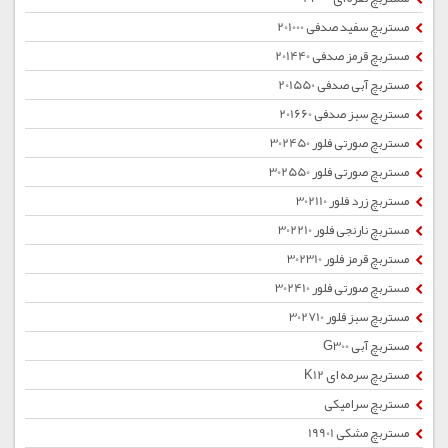
مستربچ سفید صدفی 201000
مستربچ قرمز صدفی 201440
مستربچ آبی صدفی 201550
مستربچ سبز صدفی 201660
مستربچ صورتی فلور 302450
مستربچ صورتی فلور 302550
مستربچ زرد فلور 302110
مستربچ نارنجی فلور 302210
مستربچ قرمز فلور 302310
مستربچ صورتی فلور 302410
مستربچ سبز فلور 302710
مستربچ آبی G300
مستربچ سرمه ای K12
مستربچ سرامیکی
مستربچ مشکی 19901