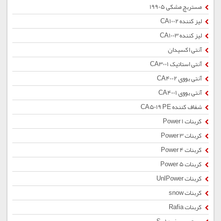
مستربچ مشکی 19905
لیز کننده CA1002
لیز کننده CA1003
آنتی اکسیدان
آنتی استاتیک CA3001
آنتی یووی CA4002
آنتی یووی CA4001
شفاف کننده CA5019 PE
کربنات Power 1
کربنات Power 3
کربنات Power 4
کربنات Power 5
کربنات UnlPower
کربنات snow
کربنات Rafia