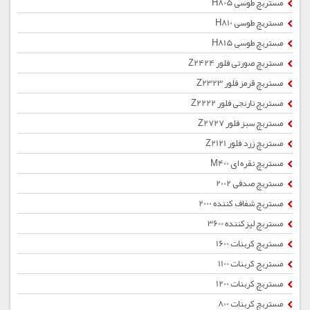
مستربچ طوسی H805
مستربچ طوسی H810
مستربچ طوسی H815
مستربچ صورتی فلور Z2424
مستربچ قرمز فلور Z2323
مستربچ نارنجی فلور Z2222
مستربچ سبز فلور Z2727
مستربچ زرد فلور Z2121
مستربچ نقره ای M400
مستربچ صدفی 2002
مستربچ شفاف کننده 2000
مستربچ لیزکننده 3600
مستربچ کربنات 1600
مستربچ کربنات 1100
مستربچ کربنات 1200
مستربچ کربنات 800