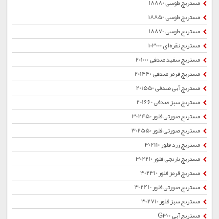
مستربچ طوسی 18880
مستربچ طوسی 18850
مستربچ طوسی 18870
مستربچ نقره ای 103000
مستربچ سفید صدفی 201000
مستربچ قرمز صدفی 201440
مستربچ آبی صدفی 201550
مستربچ سبز صدفی 201660
مستربچ صورتی فلور 302450
مستربچ صورتی فلور 302550
مستربچ زرد فلور 302110
مستربچ نارنجی فلور 302210
مستربچ قرمز فلور 302310
مستربچ صورتی فلور 302410
مستربچ سبز فلور 302710
مستربچ آبی G300