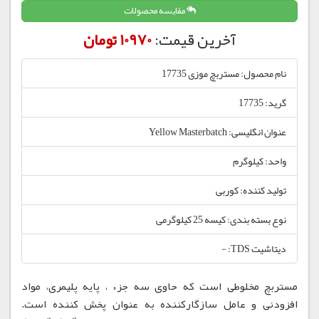
مقایسه محصولات
آخرین قیمت:
10970 تومان
نام محصول: مستربچ موزی 17735
گرید: 17735
عنوان انگلیسی: Yellow Masterbatch
واحد: کیلوگرم
تولید کننده: کوربی
نوع بسته بندی: کیسه 25 کیلوگرمی
دیتاشیت TDS: -
مستربچ مخلوطی است که حاوی سه جزء ، پایه پلیمری، مواد
افزودنی و عامل سازگارکننده به عنوان پخش کننده است.