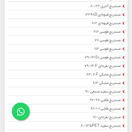
مستربچ آجری 80/24
مستربچ قهوه ای 03298D
مستربچ قهوه ای 812
مستربچ طوسی 712
مستربچ طوسی 711
مستربچ طوسی 113
مستربچ طوسی 79/161S1
مستربچ نقره ای 79/140F
مستربچ مشکی 84/70F
مستربچ مشکی 813
مستربچ سفید صدفی 910
مستربچ طلایی 92/97
مستربچ طلایی 92/101
مستربچ نقره ای 710
مستربچ سفید 80/135PET