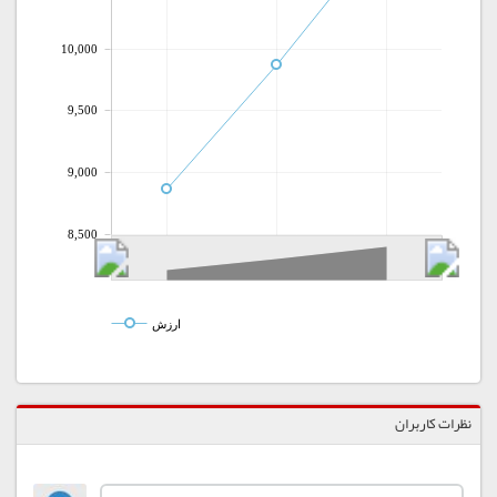
10,000
9,500
9,000
8,500
ارزش
نظرات کاربران