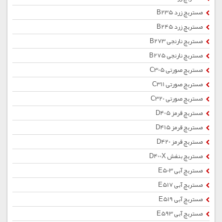
مستربچ زرد B235
مستربچ زرد B245
مستربچ نارنجی B273
مستربچ نارنجی B275
مستربچ صورتی C305
مستربچ صورتی C311
مستربچ صورتی C320
مستربچ قرمز D405
مستربچ قرمز D415
مستربچ قرمز D420
مستربچ بنفش D400X
مستربچ آبی E503
مستربچ آبی E517
مستربچ آبی E519
مستربچ آبی E593