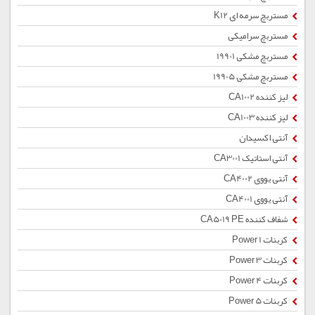
مستربچ سرمه ای K12
مستربچ سرامیکی
مستربچ مشکی 19901
مستربچ مشکی 19905
لیز کننده CA1002
لیز کننده CA1003
آنتی اکسیدان
آنتی استاتیک CA3001
آنتی یووی CA4002
آنتی یووی CA4001
شفاف کننده CA5019 PE
کربنات Power 1
کربنات Power 3
کربنات Power 4
کربنات Power 5