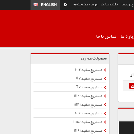
پیوندها
نقشه سایت
ورود / عضویت
ENGLISH
اره ما
تماس با ما
محصولات هم رده
مستربچ سفید 1012
ار
مستربچ سفید X7
مستربچ سفید T7
مستربچ سفید 11120
مستربچ سفید 11141
مستربچ سفید 1016
مستربچ سفید 11150
مستربچ سفید 11161