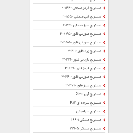
مستربچ قرمز صدفی 201440
مستربچ آبی صدفی 201550
مستربچ سبز صدفی 201660
مستربچ صورتی فلور 302450
مستربچ صورتی فلور 302550
مستربچ زرد فلور 302110
مستربچ نارنجی فلور 302210
مستربچ قرمز فلور 302310
مستربچ صورتی فلور 302410
مستربچ سبز فلور 302710
مستربچ آبی G300
مستربچ سرمه ای K12
مستربچ سرامیکی
مستربچ مشکی 19901
مستربچ مشکی 19905