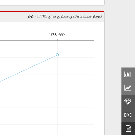
نمودار قیمت ماهانه ی مستربچ موزی 17705 / کوثر
۱۳۹۶/۰۹/۳۰
قیمت مواد شیمیایی
قیمت مواد پلاستیکی
قیمت طلا
قیمت سکه
دیتاشیت