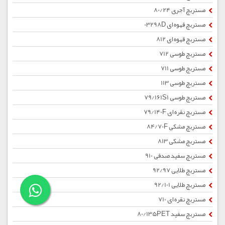
مستربچ آجری 80/24
مستربچ قهوه ای 03298D
مستربچ قهوه ای 812
مستربچ طوسی 712
مستربچ طوسی 711
مستربچ طوسی 113
مستربچ طوسی 79/161S1
مستربچ نقره ای 79/140F
مستربچ مشکی 84/70F
مستربچ مشکی 813
مستربچ سفید صدفی 910
مستربچ طلایی 92/97
مستربچ طلایی 92/101
مستربچ نقره ای 710
مستربچ سفید 80/135PET