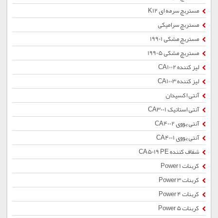
مستربچ سرمه ای K12
مستربچ سرامیکی
مستربچ مشکی 19901
مستربچ مشکی 19905
لیز کننده CA1002
لیز کننده CA1003
آنتی اکسیدان
آنتی استاتیک CA3001
آنتی یووی CA4002
آنتی یووی CA4001
شفاف کننده CA5019 PE
کربنات Power 1
کربنات Power 3
کربنات Power 4
کربنات Power 5