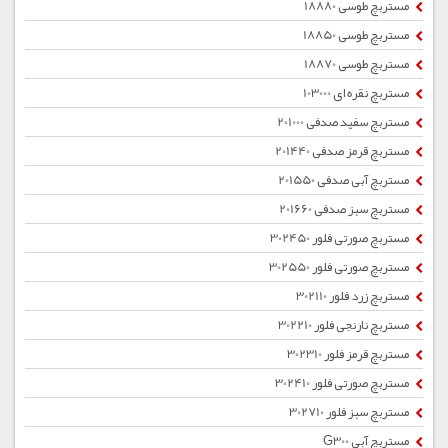
مستربچ طوسی 18880
مستربچ طوسی 18850
مستربچ طوسی 18870
مستربچ نقره ای 103000
مستربچ سفید صدفی 201000
مستربچ قرمز صدفی 201440
مستربچ آبی صدفی 201550
مستربچ سبز صدفی 201660
مستربچ صورتی فلور 302450
مستربچ صورتی فلور 302550
مستربچ زرد فلور 302110
مستربچ نارنجی فلور 302210
مستربچ قرمز فلور 302310
مستربچ صورتی فلور 302410
مستربچ سبز فلور 302710
مستربچ آبی G300