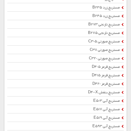
مستربچ زرد B235
مستربچ زرد B245
مستربچ نارنجی B273
مستربچ نارنجی B275
مستربچ صورتی C305
مستربچ صورتی C311
مستربچ صورتی C320
مستربچ قرمز D405
مستربچ قرمز D415
مستربچ قرمز D420
مستربچ بنفش D400X
مستربچ آبی E503
مستربچ آبی E517
مستربچ آبی E519
مستربچ آبی E593