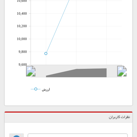
10,600
10,400
10,200
10,000
9,800
9,600
ارزش
نظرات کاربران