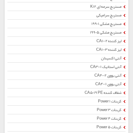
مستربچ سرمه ای K12
مستربچ سرامیکی
مستربچ مشکی 19901
مستربچ مشکی 19905
لیز کننده CA1002
لیز کننده CA1003
آنتی اکسیدان
آنتی استاتیک CA3001
آنتی یووی CA4002
آنتی یووی CA4001
شفاف کننده CA5019 PE
کربنات Power 1
کربنات Power 3
کربنات Power 4
کربنات Power 5