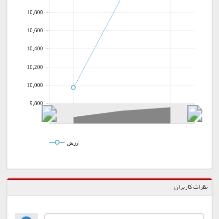
10,800
10,600
10,400
10,200
10,000
9,800
ارزش
نظرات کاربران