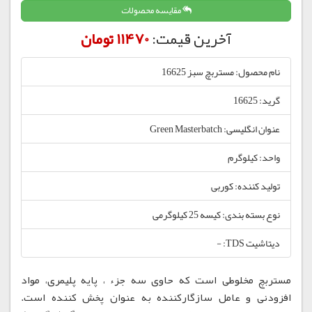
مقایسه محصولات
آخرین قیمت:
11470 تومان
نام محصول: مستربچ سبز 16625
گرید: 16625
عنوان انگلیسی: Green Masterbatch
واحد: کیلوگرم
تولید کننده: کوربی
نوع بسته بندی: کیسه 25 کیلوگرمی
دیتاشیت TDS: -
مستربچ مخلوطی است که حاوی سه جزء ، پایه پلیمری، مواد
افزودنی و عامل سازگارکننده به عنوان پخش کننده است.