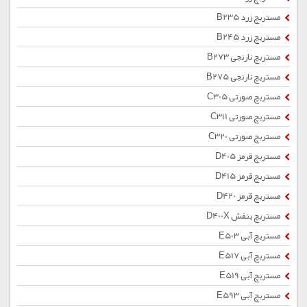
مستربچ زرد B235
مستربچ زرد B245
مستربچ نارنجی B273
مستربچ نارنجی B275
مستربچ صورتی C305
مستربچ صورتی C311
مستربچ صورتی C320
مستربچ قرمز D405
مستربچ قرمز D415
مستربچ قرمز D420
مستربچ بنفش D400X
مستربچ آبی E503
مستربچ آبی E517
مستربچ آبی E519
مستربچ آبی E593