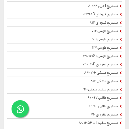
مستربچ آجری 80/24
مستربچ قهوه ای 03298D
مستربچ قهوه ای 812
مستربچ طوسی 712
مستربچ طوسی 711
مستربچ طوسی 113
مستربچ طوسی 79/161S1
مستربچ نقره ای 79/140F
مستربچ مشکی 84/70F
مستربچ مشکی 813
مستربچ سفید صدفی 910
مستربچ طلایی 92/97
مستربچ طلایی 92/101
مستربچ نقره ای 710
مستربچ سفید 80/135PET