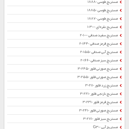
مستربچ طوسی 18880
مستربچ طوسی 18850
مستربچ طوسی 18870
مستربچ نقره ای 103000
مستربچ سفید صدفی 201000
مستربچ قرمز صدفی 201440
مستربچ آبی صدفی 201550
مستربچ سبز صدفی 201660
مستربچ صورتی فلور 302450
مستربچ صورتی فلور 302550
مستربچ زرد فلور 302110
مستربچ نارنجی فلور 302210
مستربچ قرمز فلور 302310
مستربچ صورتی فلور 302410
مستربچ سبز فلور 302710
مستربچ آبی G300