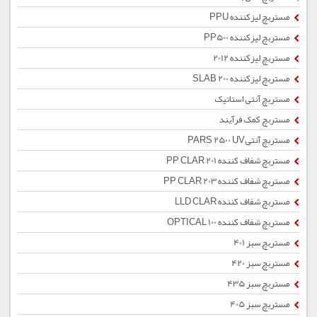
مستربچ لیزکننده PPU
مستربچ لیزکننده PP500
مستربچ لیزکننده 2012
مستربچ لیزکننده SLAB 200
مستربچ آنتی استاتیک
مستربچ کمک فرآیند
مستربچ آنتیPARS 2500 UV
مستربچ شفاف کننده PP CLAR 201
مستربچ شفاف کننده PP CLAR 203
مستربچ شفاف کننده LLD CLAR
مستربچ شفاف کننده OPTICAL 100
مستربچ سبز 401
مستربچ سبز 420
مستربچ سبز 435
مستربچ سبز 405