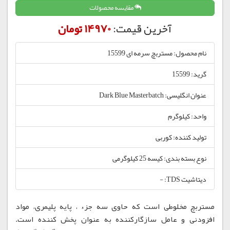
مقایسه محصولات
آخرین قیمت:
14970 تومان
نام محصول: مستربچ سرمه ای 15599
گرید: 15599
عنوان انگلیسی: Dark Blue Masterbatch
واحد: کیلوگرم
تولید کننده: کوربی
نوع بسته بندی: کیسه 25 کیلوگرمی
دیتاشیت TDS: -
مستربچ مخلوطی است که حاوی سه جزء ، پایه پلیمری، مواد
افزودنی و عامل سازگارکننده به عنوان پخش کننده است.