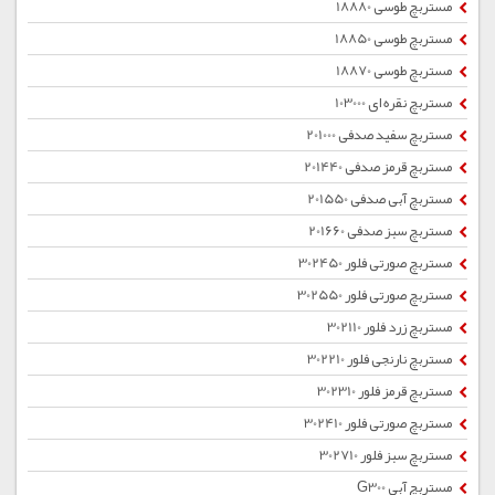
مستربچ طوسی 18880
مستربچ طوسی 18850
مستربچ طوسی 18870
مستربچ نقره ای 103000
مستربچ سفید صدفی 201000
مستربچ قرمز صدفی 201440
مستربچ آبی صدفی 201550
مستربچ سبز صدفی 201660
مستربچ صورتی فلور 302450
مستربچ صورتی فلور 302550
مستربچ زرد فلور 302110
مستربچ نارنجی فلور 302210
مستربچ قرمز فلور 302310
مستربچ صورتی فلور 302410
مستربچ سبز فلور 302710
مستربچ آبی G300