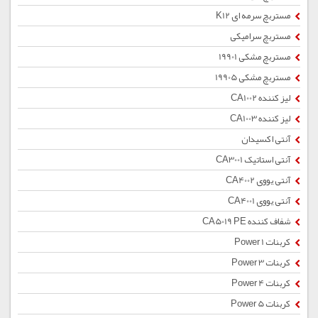
مستربچ سرمه ای K12
مستربچ سرامیکی
مستربچ مشکی 19901
مستربچ مشکی 19905
لیز کننده CA1002
لیز کننده CA1003
آنتی اکسیدان
آنتی استاتیک CA3001
آنتی یووی CA4002
آنتی یووی CA4001
شفاف کننده CA5019 PE
کربنات Power 1
کربنات Power 3
کربنات Power 4
کربنات Power 5