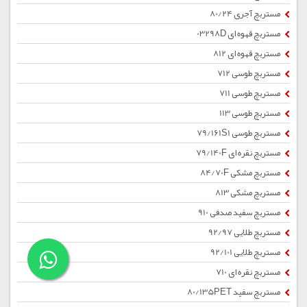
مستربچ آجری 80/24
مستربچ قهوه ای 03298D
مستربچ قهوه ای 812
مستربچ طوسی 712
مستربچ طوسی 711
مستربچ طوسی 113
مستربچ طوسی 79/161S1
مستربچ نقره ای 79/140F
مستربچ مشکی 84/70F
مستربچ مشکی 813
مستربچ سفید صدفی 910
مستربچ طلایی 92/97
مستربچ طلایی 92/101
مستربچ نقره ای 710
مستربچ سفید 80/135PET