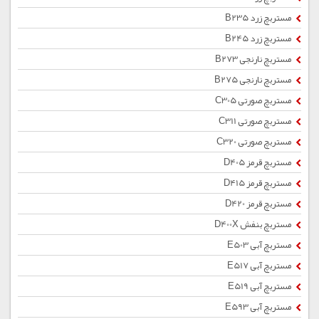
مستربچ زرد B235
مستربچ زرد B245
مستربچ نارنجی B273
مستربچ نارنجی B275
مستربچ صورتی C305
مستربچ صورتی C311
مستربچ صورتی C320
مستربچ قرمز D405
مستربچ قرمز D415
مستربچ قرمز D420
مستربچ بنفش D400X
مستربچ آبی E503
مستربچ آبی E517
مستربچ آبی E519
مستربچ آبی E593