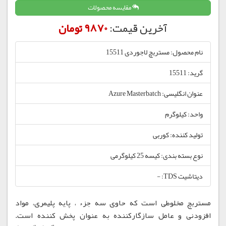
مقایسه محصولات
آخرین قیمت:
9870 تومان
نام محصول: مستربچ لاجوردی 15511
گرید: 15511
عنوان انگلیسی: Azure Masterbatch
واحد: کیلوگرم
تولید کننده: کوربی
نوع بسته بندی: کیسه 25 کیلوگرمی
دیتاشیت TDS: -
مستربچ مخلوطی است که حاوی سه جزء ، پایه پلیمری، مواد
افزودنی و عامل سازگارکننده به عنوان پخش کننده است.