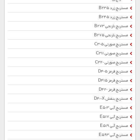
مستربچ زرد B235
مستربچ زرد B245
مستربچ نارنجی B273
مستربچ نارنجی B275
مستربچ صورتی C305
مستربچ صورتی C311
مستربچ صورتی C320
مستربچ قرمز D405
مستربچ قرمز D415
مستربچ قرمز D420
مستربچ بنفش D400X
مستربچ آبی E503
مستربچ آبی E517
مستربچ آبی E519
مستربچ آبی E593