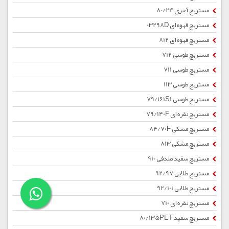
مستربچ آجری 80/24
مستربچ قهوه ای 03298D
مستربچ قهوه ای 812
مستربچ طوسی 712
مستربچ طوسی 711
مستربچ طوسی 113
مستربچ طوسی 79/161S1
مستربچ نقره ای 79/140F
مستربچ مشکی 84/70F
مستربچ مشکی 813
مستربچ سفید صدفی 910
مستربچ طلایی 92/97
مستربچ طلایی 92/101
مستربچ نقره ای 710
مستربچ سفید 80/135PET