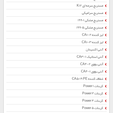
مستربچ سرمه ای K12
مستربچ سرامیکی
مستربچ مشکی 19901
مستربچ مشکی 19905
لیز کننده CA1002
لیز کننده CA1003
آنتی اکسیدان
آنتی استاتیک CA3001
آنتی یووی CA4002
آنتی یووی CA4001
شفاف کننده CA5019 PE
کربنات Power 1
کربنات Power 3
کربنات Power 4
کربنات Power 5