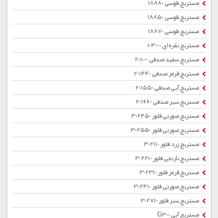
مستربچ طوسی 18880
مستربچ طوسی 18850
مستربچ طوسی 18870
مستربچ نقره ای 103000
مستربچ سفید صدفی 201000
مستربچ قرمز صدفی 201440
مستربچ آبی صدفی 201550
مستربچ سبز صدفی 201660
مستربچ صورتی فلور 302450
مستربچ صورتی فلور 302550
مستربچ زرد فلور 302110
مستربچ نارنجی فلور 302210
مستربچ قرمز فلور 302310
مستربچ صورتی فلور 302410
مستربچ سبز فلور 302710
مستربچ آبی G300