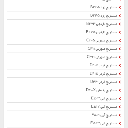
مستربچ زرد B235
مستربچ زرد B245
مستربچ نارنجی B273
مستربچ نارنجی B275
مستربچ صورتی C305
مستربچ صورتی C311
مستربچ صورتی C320
مستربچ قرمز D405
مستربچ قرمز D415
مستربچ قرمز D420
مستربچ بنفش D400X
مستربچ آبی E503
مستربچ آبی E517
مستربچ آبی E519
مستربچ آبی E593