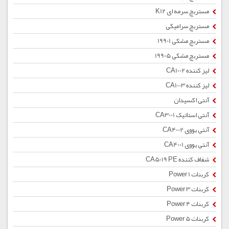
مستربچ سرمه ای K12
مستربچ سرامیکی
مستربچ مشکی 19901
مستربچ مشکی 19905
لیز کننده CA1002
لیز کننده CA1003
آنتی اکسیدان
آنتی استاتیک CA3001
آنتی یووی CA4002
آنتی یووی CA4001
شفاف کننده CA5019 PE
کربنات Power 1
کربنات Power 3
کربنات Power 4
کربنات Power 5