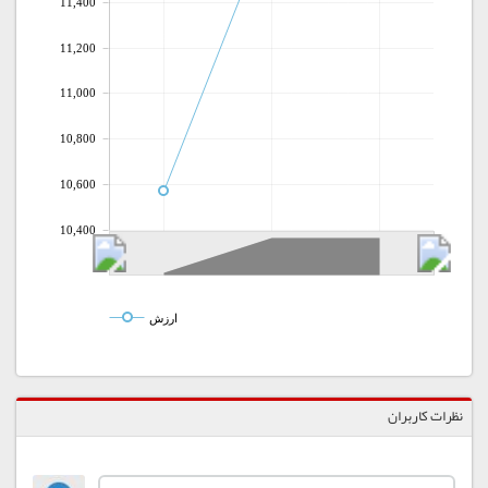
11,400
11,200
11,000
10,800
10,600
10,400
ارزش
نظرات کاربران