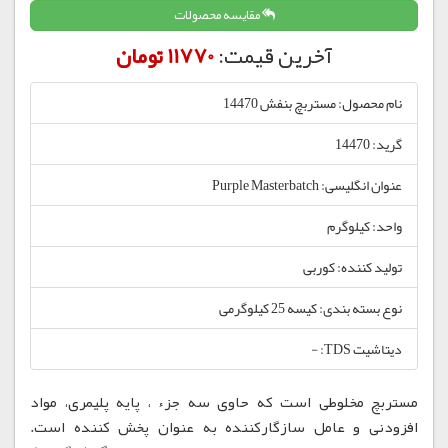
مقایسه محصولات
آخرین قیمت:
11770 تومان
نام محصول: مستربچ بنفش 14470
گرید: 14470
عنوان انگلیسی: Purple Masterbatch
واحد: کیلوگرم
تولید کننده: کوربی
نوع بسته بندی: کیسه 25 کیلوگرمی
دیتاشیت TDS: -
مستربچ مخلوطی است که حاوی سه جزء ، پایه پلیمری، مواد
افزودنی و عامل سازگارکننده به عنوان پخش کننده است.