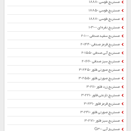
مستربچ طوسی 18880
مستربچ طوسی 18850
مستربچ طوسی 18870
مستربچ نقره ای 103000
مستربچ سفید صدفی 201000
مستربچ قرمز صدفی 201440
مستربچ آبی صدفی 201550
مستربچ سبز صدفی 201660
مستربچ صورتی فلور 302450
مستربچ صورتی فلور 302550
مستربچ زرد فلور 302110
مستربچ نارنجی فلور 302210
مستربچ قرمز فلور 302310
مستربچ صورتی فلور 302410
مستربچ سبز فلور 302710
مستربچ آبی G300