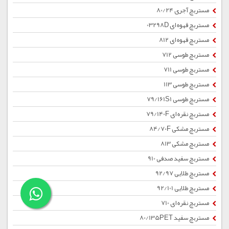
مستربچ آجری 80/24
مستربچ قهوه ای 03298D
مستربچ قهوه ای 812
مستربچ طوسی 712
مستربچ طوسی 711
مستربچ طوسی 113
مستربچ طوسی 79/161S1
مستربچ نقره ای 79/140F
مستربچ مشکی 84/70F
مستربچ مشکی 813
مستربچ سفید صدفی 910
مستربچ طلایی 92/97
مستربچ طلایی 92/101
مستربچ نقره ای 710
مستربچ سفید 80/135PET