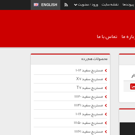
پیوندها
نقشه سایت
ورود / عضویت
ENGLISH
اره ما
تماس با ما
محصولات هم رده
مستربچ سفید 1012
ار
مستربچ سفید X7
مستربچ سفید T7
مستربچ سفید 11120
مستربچ سفید 11141
مستربچ سفید 1016
مستربچ سفید 11150
مستربچ سفید 11161