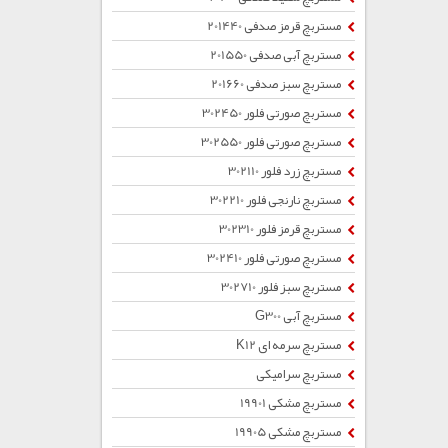
مستربچ قرمز صدفی 201440
مستربچ آبی صدفی 201550
مستربچ سبز صدفی 201660
مستربچ صورتی فلور 302450
مستربچ صورتی فلور 302550
مستربچ زرد فلور 302110
مستربچ نارنجی فلور 302210
مستربچ قرمز فلور 302310
مستربچ صورتی فلور 302410
مستربچ سبز فلور 302710
مستربچ آبی G300
مستربچ سرمه ای K12
مستربچ سرامیکی
مستربچ مشکی 19901
مستربچ مشکی 19905