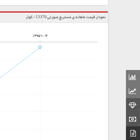
نمودار قیمت ماهانه ی مستربچ صورتی 13370 / کوثر
۱۳۹۵/۱۰/۴
قیمت مواد شیمیایی
قیمت مواد پلاستیکی
قیمت طلا
قیمت سکه
دیتاشیت