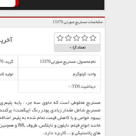
مشخصات مستربچ صورتی 13370
آخری
تعداد آرا:
0
نام محصول: مستربچ صورتی 13370
گرید: 13370
واحد: کیلوگرم
تولید کن
دیتاشیت TDS: -
مستربچ مخلوطی است که حاوی سه جزء ، پایه پلیمری،
مستربچ شامل مقدار زیادی پودر رنگ (پیگمنت)، پرکننده
بهبود خواص و یا کاهش قیمت تمام شده به پلیمر اضافه
مانند انواع فی
های پلاستیکی و ... کاربرد دارد.