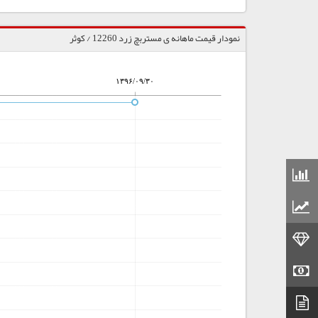
نمودار قیمت ماهانه ی مستربچ زرد 12260 / کوثر
۱۳۹۶/۰۹/۳۰
قیمت مواد شیمیایی
قیمت مواد پلاستیکی
قیمت طلا
قیمت سکه
دیتاشیت