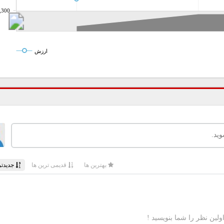
,300
ارزش