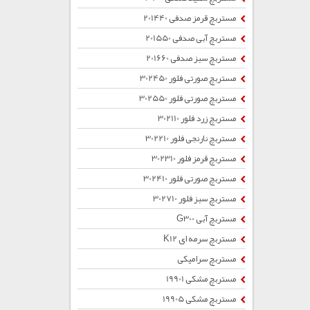
مستربچ قرمز صدفی 201440
مستربچ آبی صدفی 201550
مستربچ سبز صدفی 201660
مستربچ صورتی فلور 302450
مستربچ صورتی فلور 302550
مستربچ زرد فلور 302110
مستربچ نارنجی فلور 302210
مستربچ قرمز فلور 302310
مستربچ صورتی فلور 302410
مستربچ سبز فلور 302710
مستربچ آبی G300
مستربچ سرمه ای K12
مستربچ سرامیکی
مستربچ مشکی 19901
مستربچ مشکی 19905