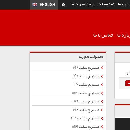
پیوندها
نقشه سایت
ورود / عضویت
ENGLISH
اره ما
تماس با ما
محصولات هم رده
مستربچ سفید 1012
ار
مستربچ سفید X7
مستربچ سفید T7
مستربچ سفید 11120
مستربچ سفید 11141
مستربچ سفید 1016
مستربچ سفید 11150
مستربچ سفید 11161