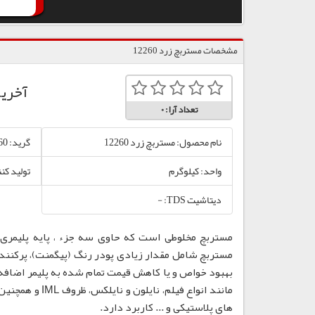
مشخصات مستربچ زرد 12260
آخری
تعداد آرا:
0
نام محصول: مستربچ زرد 12260
گرید: 12260
واحد: کیلوگرم
تولید کن
دیتاشیت TDS: -
مستربچ مخلوطی است که حاوی سه جزء ، پایه پلیمری،
مستربچ شامل مقدار زیادی پودر رنگ (پیگمنت)، پرکننده
بهبود خواص و یا کاهش قیمت تمام شده به پلیمر اضافه
مانند انواع فی
های پلاستیکی و ... کاربرد دارد.