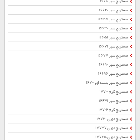
مستربچ سبز 16610
مستربچ سبز 16620
مستربچ سبز 16625
مستربچ سبز 16630
مستربچ سبز 16651
مستربچ سبز 16671
مستربچ سبز 16677
مستربچ سبز 16690
مستربچ سبز 16696
مستربچ سبز پسته ای 16700
مستربچ کرم 17700
مستربچ سبز 16631
مستربچ کرم 17706
مستربچ موزی 17730
مستربچ موزی 17737
مستربچ موزی 17725