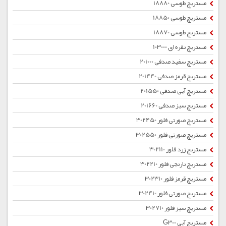
مستربچ طوسی 18880
مستربچ طوسی 18850
مستربچ طوسی 18870
مستربچ نقره ای 103000
مستربچ سفید صدفی 201000
مستربچ قرمز صدفی 201440
مستربچ آبی صدفی 201550
مستربچ سبز صدفی 201660
مستربچ صورتی فلور 302450
مستربچ صورتی فلور 302550
مستربچ زرد فلور 302110
مستربچ نارنجی فلور 302210
مستربچ قرمز فلور 302310
مستربچ صورتی فلور 302410
مستربچ سبز فلور 302710
مستربچ آبی G300