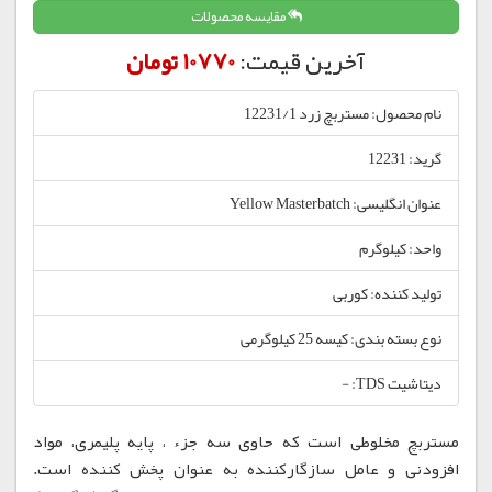
مقایسه محصولات
آخرین قیمت:
10770 تومان
نام محصول: مستربچ زرد 12231/1
گرید: 12231
عنوان انگلیسی: Yellow Masterbatch
واحد: کیلوگرم
تولید کننده: کوربی
نوع بسته بندی: کیسه 25 کیلوگرمی
دیتاشیت TDS: -
مستربچ مخلوطی است که حاوی سه جزء ، پایه پلیمری، مواد
افزودنی و عامل سازگارکننده به عنوان پخش کننده است.