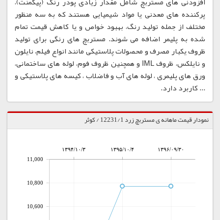
افزودنی های مستربچ شامل مقدار زیادی پودر رنگ (پیگمنت)،
پرکننده های معدنی یا مواد شیمیایی هستند که به سه منظور
مختلف از جمله تولید رنگ، بهبود خواص و یا کاهش قیمت تمام
شده به پلیمر اضافه می شوند. مستربچ های رنگی برای تولید
ظروف یکبار مصرف و محصولات پلاستیکی مانند انواع فیلم، نایلون
و نایلکس، ظروف IML و همچنین ظروف فوم، لوله های ساختمانی،
ورق های پلیمری ، لوله های آب و فاضلاب ، کیسه های پلاستیکی و
... کاربرد دارد.
نمودار قیمت ماهانه ی مستربچ زرد 12231/1 / کوثر
۱۳۹۴/۱۰/۳
۱۳۹۵/۱۰/۴
۱۳۹۶/۰۹/۳۰
11,000
10,800
10,600