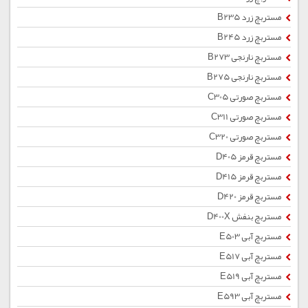
مستربچ زرد B235
مستربچ زرد B245
مستربچ نارنجی B273
مستربچ نارنجی B275
مستربچ صورتی C305
مستربچ صورتی C311
مستربچ صورتی C320
مستربچ قرمز D405
مستربچ قرمز D415
مستربچ قرمز D420
مستربچ بنفش D400X
مستربچ آبی E503
مستربچ آبی E517
مستربچ آبی E519
مستربچ آبی E593