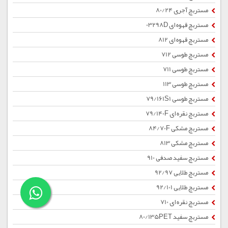
مستربچ آجری 80/24
مستربچ قهوه ای 03298D
مستربچ قهوه ای 812
مستربچ طوسی 712
مستربچ طوسی 711
مستربچ طوسی 113
مستربچ طوسی 79/161S1
مستربچ نقره ای 79/140F
مستربچ مشکی 84/70F
مستربچ مشکی 813
مستربچ سفید صدفی 910
مستربچ طلایی 92/97
مستربچ طلایی 92/101
مستربچ نقره ای 710
مستربچ سفید 80/135PET