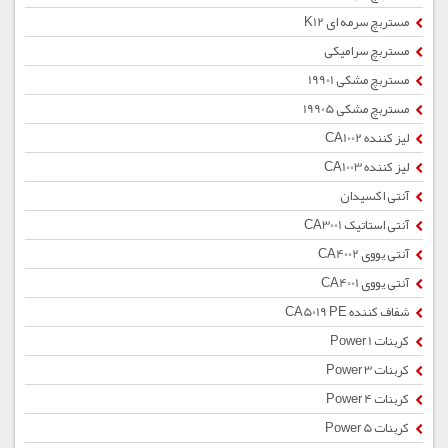
مستربچ سرمه ای K12
مستربچ سرامیکی
مستربچ مشکی 19901
مستربچ مشکی 19905
لیز کننده CA1002
لیز کننده CA1003
آنتی اکسیدان
آنتی استاتیک CA3001
آنتی یووی CA4002
آنتی یووی CA4001
شفاف کننده CA5019 PE
کربنات Power 1
کربنات Power 3
کربنات Power 4
کربنات Power 5