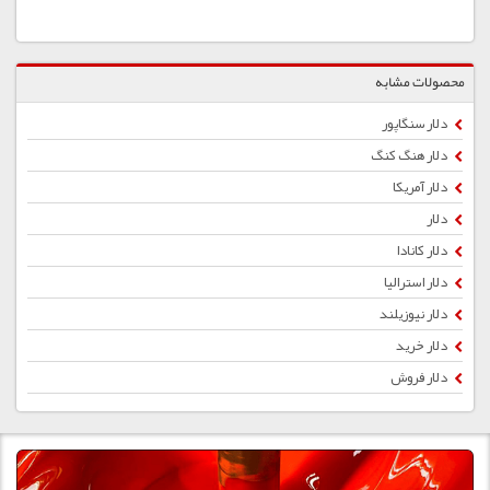
محصولات مشابه
دلار سنگاپور
دلار هنگ کنگ
دلار آمریکا
دلار
دلار کانادا
دلار استرالیا
دلار نیوزیلند
دلار خرید
دلار فروش