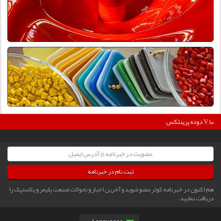
دوده پرینتکس V دگوسا :
ثبت نام در خبرنامه
هم اکنون در خبرنامه کوثر عضو شوید و آخرین اخبار و تحولات صنعت پلیمر و پلاستیک را
دریافت نمایید.