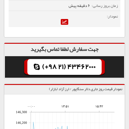
6 دقیقه پیش
جهت سفارش لطفا تماس بگیرید
(+98 21) 43462000
نمودار قیمت روز جاری دلار سنگاپور / ارز آزاد (بازار)
۰۰:۰۰
۱۳:۵۱
۱۵:۴۲
146,300
146,200