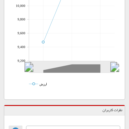
10,000
9,800
9,600
9,400
9,200
ارزش
نظرات کاربران