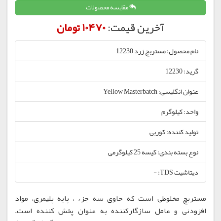
مقایسه محصولات
آخرین قیمت:
10470 تومان
نام محصول: مستربچ زرد 12230
گرید: 12230
عنوان انگلیسی: Yellow Masterbatch
واحد: کیلوگرم
تولید کننده: کوربی
نوع بسته بندی: کیسه 25 کیلوگرمی
دیتاشیت TDS: -
مستربچ مخلوطی است که حاوی سه جزء ، پایه پلیمری، مواد
افزودنی و عامل سازگارکننده به عنوان پخش کننده است.