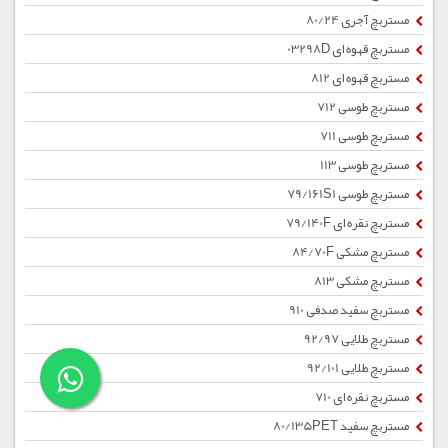
مستربچ آجری 80/24
مستربچ قهوه ای 03298D
مستربچ قهوه ای 812
مستربچ طوسی 712
مستربچ طوسی 711
مستربچ طوسی 113
مستربچ طوسی 79/161S1
مستربچ نقره ای 79/140F
مستربچ مشکی 84/70F
مستربچ مشکی 813
مستربچ سفید صدفی 910
مستربچ طلایی 92/97
مستربچ طلایی 92/101
مستربچ نقره ای 710
مستربچ سفید 80/135PET