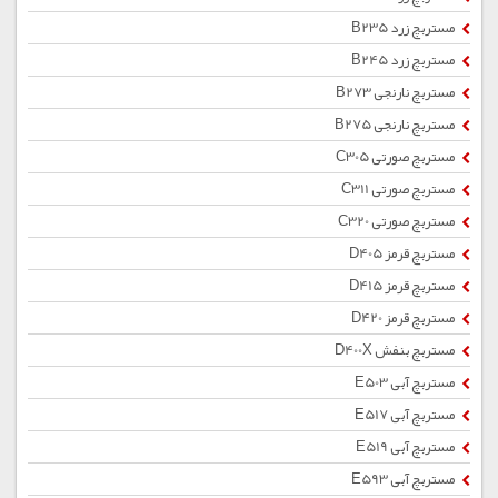
مستربچ زرد B235
مستربچ زرد B245
مستربچ نارنجی B273
مستربچ نارنجی B275
مستربچ صورتی C305
مستربچ صورتی C311
مستربچ صورتی C320
مستربچ قرمز D405
مستربچ قرمز D415
مستربچ قرمز D420
مستربچ بنفش D400X
مستربچ آبی E503
مستربچ آبی E517
مستربچ آبی E519
مستربچ آبی E593