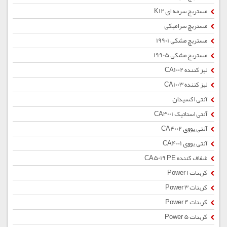
مستربچ سرمه ای K12
مستربچ سرامیکی
مستربچ مشکی 19901
مستربچ مشکی 19905
لیز کننده CA1002
لیز کننده CA1003
آنتی اکسیدان
آنتی استاتیک CA3001
آنتی یووی CA4002
آنتی یووی CA4001
شفاف کننده CA5019 PE
کربنات Power 1
کربنات Power 3
کربنات Power 4
کربنات Power 5