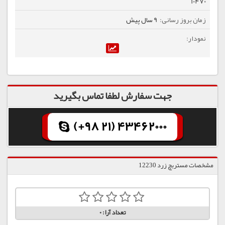
10470
9 سال پیش
جهت سفارش لطفا تماس بگیرید
(+98 21) 43462000
مشخصات مستربچ زرد 12230
تعداد آرا:
0