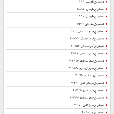
مستربچ طوسی 18880
مستربچ طوسی 18850
مستربچ طوسی 18870
مستربچ نقره ای 103000
مستربچ سفید صدفی 201000
مستربچ قرمز صدفی 201440
مستربچ آبی صدفی 201550
مستربچ سبز صدفی 201660
مستربچ صورتی فلور 302450
مستربچ صورتی فلور 302550
مستربچ زرد فلور 302110
مستربچ نارنجی فلور 302210
مستربچ قرمز فلور 302310
مستربچ صورتی فلور 302410
مستربچ سبز فلور 302710
مستربچ آبی G300