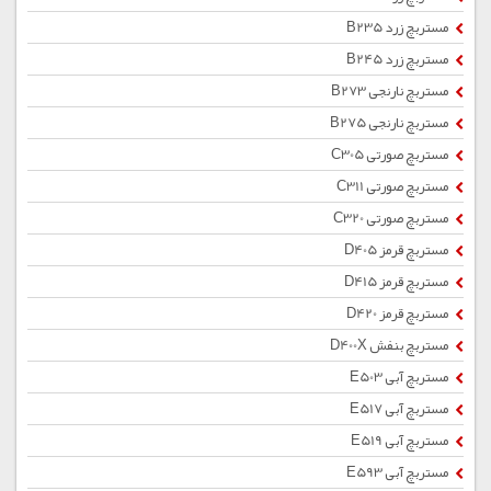
مستربچ زرد B235
مستربچ زرد B245
مستربچ نارنجی B273
مستربچ نارنجی B275
مستربچ صورتی C305
مستربچ صورتی C311
مستربچ صورتی C320
مستربچ قرمز D405
مستربچ قرمز D415
مستربچ قرمز D420
مستربچ بنفش D400X
مستربچ آبی E503
مستربچ آبی E517
مستربچ آبی E519
مستربچ آبی E593