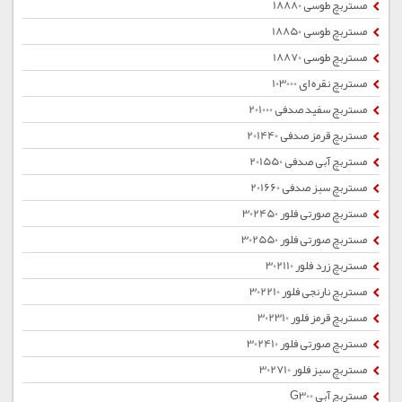
مستربچ طوسی 18880
مستربچ طوسی 18850
مستربچ طوسی 18870
مستربچ نقره ای 103000
مستربچ سفید صدفی 201000
مستربچ قرمز صدفی 201440
مستربچ آبی صدفی 201550
مستربچ سبز صدفی 201660
مستربچ صورتی فلور 302450
مستربچ صورتی فلور 302550
مستربچ زرد فلور 302110
مستربچ نارنجی فلور 302210
مستربچ قرمز فلور 302310
مستربچ صورتی فلور 302410
مستربچ سبز فلور 302710
مستربچ آبی G300