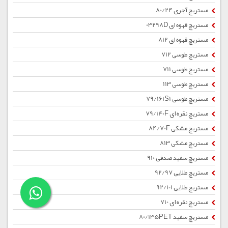
مستربچ آجری 80/24
مستربچ قهوه ای 03298D
مستربچ قهوه ای 812
مستربچ طوسی 712
مستربچ طوسی 711
مستربچ طوسی 113
مستربچ طوسی 79/161S1
مستربچ نقره ای 79/140F
مستربچ مشکی 84/70F
مستربچ مشکی 813
مستربچ سفید صدفی 910
مستربچ طلایی 92/97
مستربچ طلایی 92/101
مستربچ نقره ای 710
مستربچ سفید 80/135PET