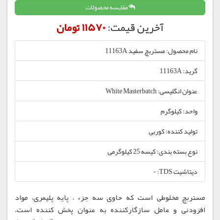
مقایسه محصولات
آخرین قیمت:
11570 تومان
نام محصول: مستربچ سفید 11163A
گرید: 11163A
عنوان انگلیسی: White Masterbatch
واحد: کیلوگرم
تولید کننده: کوربی
نوع بسته بندی: کیسه 25 کیلوگرمی
دیتاشیت TDS: -
مستربچ مخلوطی است که حاوی سه جزء ، پایه پلیمری، مواد
افزودنی و عامل سازگارکننده به عنوان پخش کننده است.