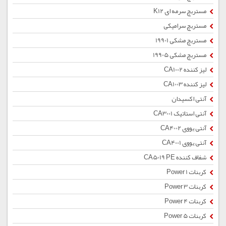
مستربچ سرمه ای K12
مستربچ سرامیکی
مستربچ مشکی 19901
مستربچ مشکی 19905
لیز کننده CA1002
لیز کننده CA1003
آنتی اکسیدان
آنتی استاتیک CA3001
آنتی یووی CA4002
آنتی یووی CA4001
شفاف کننده CA5019 PE
کربنات Power 1
کربنات Power 3
کربنات Power 4
کربنات Power 5