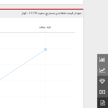
نمودار قیمت ماهانه ی مستربچ سفید 11150 / کوثر
۱۳۹۶/۰۹/۳۰
قیمت مواد شیمیایی
قیمت مواد پلاستیکی
قیمت طلا
قیمت سکه
دیتاشیت