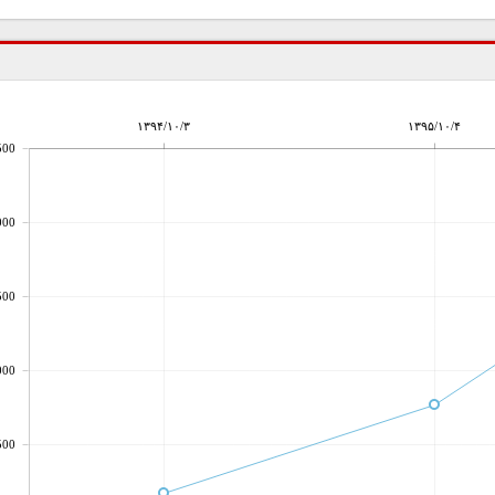
۱۳۹۴/۱۰/۳
۱۳۹۵/۱۰/۴
500
000
500
000
500