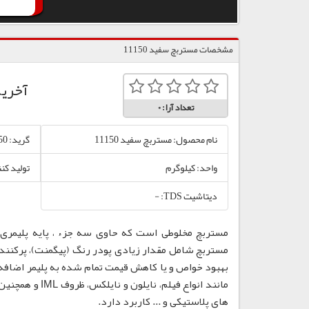
مشخصات مستربچ سفید 11150
آخری
تعداد آرا:
0
نام محصول: مستربچ سفید 11150
گرید: 11150
واحد: کیلوگرم
تولید کن
دیتاشیت TDS: -
مستربچ مخلوطی است که حاوی سه جزء ، پایه پلیمری،
مستربچ شامل مقدار زیادی پودر رنگ (پیگمنت)، پرکننده
بهبود خواص و یا کاهش قیمت تمام شده به پلیمر اضافه
مانند انواع فی
های پلاستیکی و ... کاربرد دارد.