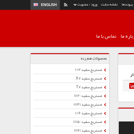
پیوندها
نقشه سایت
ورود / عضویت
ENGLISH
اره ما
تماس با ما
محصولات هم رده
مستربچ سفید 1012
ار
مستربچ سفید X7
مستربچ سفید T7
مستربچ سفید 11120
مستربچ سفید 11141
مستربچ سفید 1016
مستربچ سفید 11150
مستربچ سفید 11161