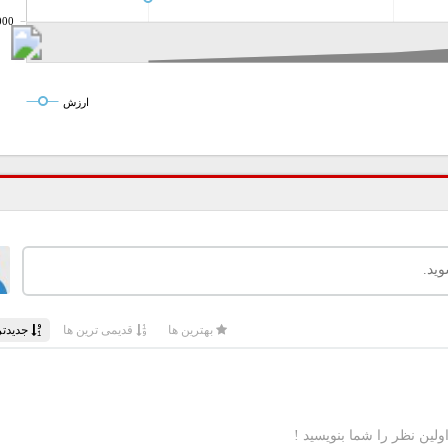
000
ارزش