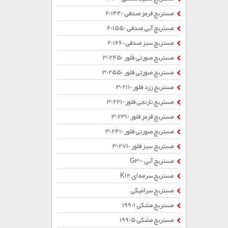
مستربچ قرمز صدفی 201440
مستربچ آبی صدفی 201550
مستربچ سبز صدفی 201660
مستربچ صورتی فلور 302450
مستربچ صورتی فلور 302550
مستربچ زرد فلور 302110
مستربچ نارنجی فلور 302210
مستربچ قرمز فلور 302310
مستربچ صورتی فلور 302410
مستربچ سبز فلور 302710
مستربچ آبی G300
مستربچ سرمه ای K12
مستربچ سرامیکی
مستربچ مشکی 19901
مستربچ مشکی 19905