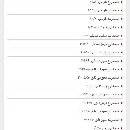
مستربچ طوسی 18880
مستربچ طوسی 18850
مستربچ طوسی 18870
مستربچ نقره ای 103000
مستربچ سفید صدفی 201000
مستربچ قرمز صدفی 201440
مستربچ آبی صدفی 201550
مستربچ سبز صدفی 201660
مستربچ صورتی فلور 302450
مستربچ صورتی فلور 302550
مستربچ زرد فلور 302110
مستربچ نارنجی فلور 302210
مستربچ قرمز فلور 302310
مستربچ صورتی فلور 302410
مستربچ سبز فلور 302710
مستربچ آبی G300