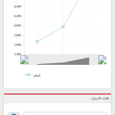
6,400
6,200
6,000
5,800
5,600
5,400
ارزش
نظرات کاربران