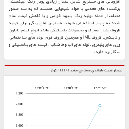
افزودنی های مستربچ شامل مقدار زیادی پودر رنگ (پیگمنت)،
پرکننده های معدنی یا مواد شیمیایی هستند که به سه منظور
مختلف از جمله تولید رنگ، بهبود خواص و یا کاهش قیمت تمام
شده به پلیمر اضافه می شوند. مستربچ های رنگی برای تولید
ظروف یکبار مصرف و محصولات پلاستیکی مانند انواع فیلم، نایلون
و نایلکس، ظروف IML و همچنین ظروف فوم، لوله های ساختمانی،
ورق های پلیمری ، لوله های آب و فاضلاب ، کیسه های پلاستیکی و
... کاربرد دارد.
نمودار قیمت ماهانه ی مستربچ سفید 11141 / کوثر
۱۳۹۴/۱۰/۳
۱۳۹۵/۱۰/۴
۱۳۹۶/۰۹/۳۰
7,200
7,000
6,800
6,600