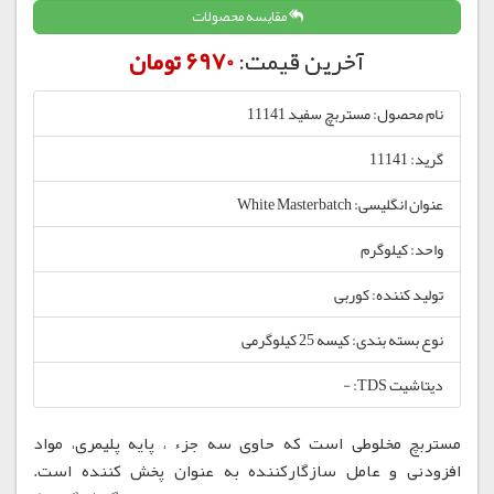
مقایسه محصولات
آخرین قیمت:
6970 تومان
نام محصول: مستربچ سفید 11141
گرید: 11141
عنوان انگلیسی: White Masterbatch
واحد: کیلوگرم
تولید کننده: کوربی
نوع بسته بندی: کیسه 25 کیلوگرمی
دیتاشیت TDS: -
مستربچ مخلوطی است که حاوی سه جزء ، پایه پلیمری، مواد
افزودنی و عامل سازگارکننده به عنوان پخش کننده است.