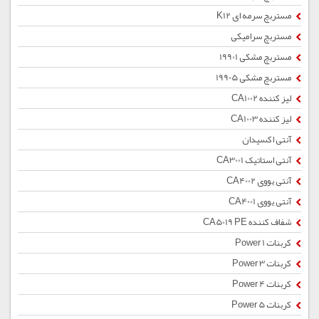
مستربچ سرمه ای K12
مستربچ سرامیکی
مستربچ مشکی 19901
مستربچ مشکی 19905
لیز کننده CA1002
لیز کننده CA1003
آنتی اکسیدان
آنتی استاتیک CA3001
آنتی یووی CA4002
آنتی یووی CA4001
شفاف کننده CA5019 PE
کربنات Power 1
کربنات Power 3
کربنات Power 4
کربنات Power 5