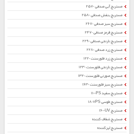
مستربچ آبی صدفی 2570
مستربچ بنفش صدفی 2580
مستربچ سبز صدفی 2670
مستربچ قرمز صدفی 2470
مستربچ نارنجی صدفی 2290
مستربچ زرد صدفی 2280
مستربچ زرد فلورسنت 1220
مستربچ نارنجی فلورسنت 1230
مستربچ صورتی فلورسنت 1320
مستربچ سبز فلورسنت 1630
مستربچ سفید 1100PS
مستربچ طوسی 1807PS
مستربچ 1600UV
مستربچ شفاف کننده
مستربچ لیزکننده