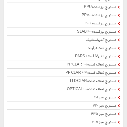
مستربچ لیزکننده PPU
مستربچ لیزکننده PP500
مستربچ لیزکننده 2012
مستربچ لیزکننده SLAB 200
مستربچ آنتی استاتیک
مستربچ کمک فرآیند
مستربچ آنتیPARS 2500 UV
مستربچ شفاف کننده PP CLAR 201
مستربچ شفاف کننده PP CLAR 203
مستربچ شفاف کننده LLD CLAR
مستربچ شفاف کننده OPTICAL 100
مستربچ سبز 401
مستربچ سبز 420
مستربچ سبز 435
مستربچ سبز 405