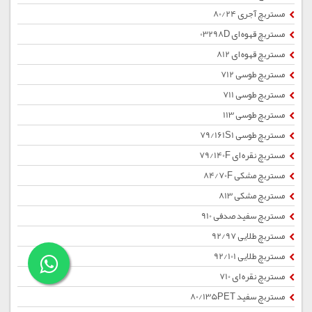
مستربچ آجری 80/24
مستربچ قهوه ای 03298D
مستربچ قهوه ای 812
مستربچ طوسی 712
مستربچ طوسی 711
مستربچ طوسی 113
مستربچ طوسی 79/161S1
مستربچ نقره ای 79/140F
مستربچ مشکی 84/70F
مستربچ مشکی 813
مستربچ سفید صدفی 910
مستربچ طلایی 92/97
مستربچ طلایی 92/101
مستربچ نقره ای 710
مستربچ سفید 80/135PET