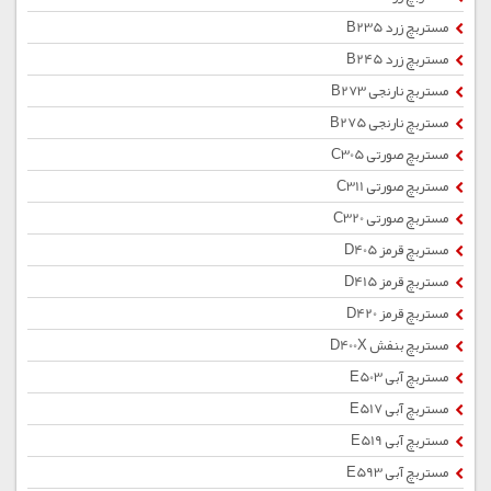
مستربچ زرد B235
مستربچ زرد B245
مستربچ نارنجی B273
مستربچ نارنجی B275
مستربچ صورتی C305
مستربچ صورتی C311
مستربچ صورتی C320
مستربچ قرمز D405
مستربچ قرمز D415
مستربچ قرمز D420
مستربچ بنفش D400X
مستربچ آبی E503
مستربچ آبی E517
مستربچ آبی E519
مستربچ آبی E593