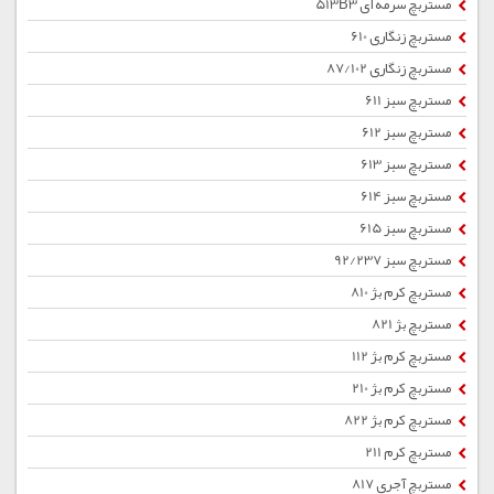
مستربچ سرمه ای 513B3
مستربچ زنگاری 610
مستربچ زنگاری 87/102
مستربچ سبز 611
مستربچ سبز 612
مستربچ سبز 613
مستربچ سبز 614
مستربچ سبز 615
مستربچ سبز 92/237
مستربچ کرم بژ 810
مستربچ بژ 821
مستربچ کرم بژ 112
مستربچ کرم بژ 210
مستربچ کرم بژ 822
مستربچ کرم 211
مستربچ آجری 817