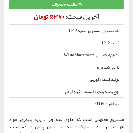
مقایسه محصولات
آخرین قیمت:
5370 تومان
نام محصول: مستربچ سفید 1012
گرید: 1012
عنوان انگلیسی: White Masterbatch
واحد: کیلوگرم
تولید کننده: کوربی
نوع بسته بندی: کیسه 25 کیلوگرمی
دیتاشیت TDS: -
مستربچ مخلوطی است که حاوی سه جزء ، پایه پلیمری، مواد
افزودنی و عامل سازگارکننده به عنوان پخش کننده است.