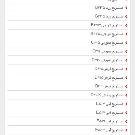
مستربچ زرد B235
مستربچ زرد B245
مستربچ نارنجی B273
مستربچ نارنجی B275
مستربچ صورتی C305
مستربچ صورتی C311
مستربچ صورتی C320
مستربچ قرمز D405
مستربچ قرمز D415
مستربچ قرمز D420
مستربچ بنفش D400X
مستربچ آبی E503
مستربچ آبی E517
مستربچ آبی E519
مستربچ آبی E593