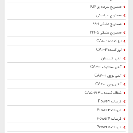
مستربچ سرمه ای K12
مستربچ سرامیکی
مستربچ مشکی 19901
مستربچ مشکی 19905
لیز کننده CA1002
لیز کننده CA1003
آنتی اکسیدان
آنتی استاتیک CA3001
آنتی یووی CA4002
آنتی یووی CA4001
شفاف کننده CA5019 PE
کربنات Power 1
کربنات Power 3
کربنات Power 4
کربنات Power 5