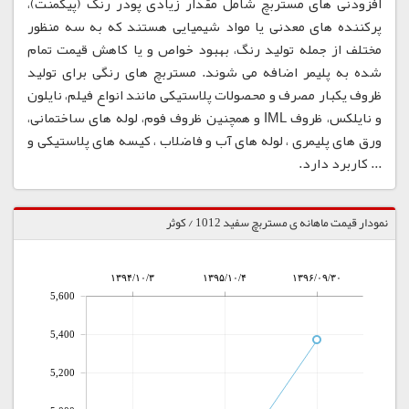
افزودنی های مستربچ شامل مقدار زیادی پودر رنگ (پیگمنت)،
پرکننده های معدنی یا مواد شیمیایی هستند که به سه منظور
مختلف از جمله تولید رنگ، بهبود خواص و یا کاهش قیمت تمام
شده به پلیمر اضافه می شوند. مستربچ های رنگی برای تولید
ظروف یکبار مصرف و محصولات پلاستیکی مانند انواع فیلم، نایلون
و نایلکس، ظروف IML و همچنین ظروف فوم، لوله های ساختمانی،
ورق های پلیمری ، لوله های آب و فاضلاب ، کیسه های پلاستیکی و
... کاربرد دارد.
نمودار قیمت ماهانه ی مستربچ سفید 1012 / کوثر
۱۳۹۴/۱۰/۳
۱۳۹۵/۱۰/۴
۱۳۹۶/۰۹/۳۰
5,600
5,400
5,200