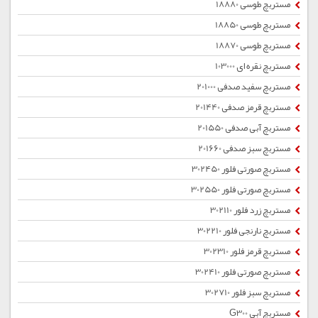
مستربچ طوسی 18880
مستربچ طوسی 18850
مستربچ طوسی 18870
مستربچ نقره ای 103000
مستربچ سفید صدفی 201000
مستربچ قرمز صدفی 201440
مستربچ آبی صدفی 201550
مستربچ سبز صدفی 201660
مستربچ صورتی فلور 302450
مستربچ صورتی فلور 302550
مستربچ زرد فلور 302110
مستربچ نارنجی فلور 302210
مستربچ قرمز فلور 302310
مستربچ صورتی فلور 302410
مستربچ سبز فلور 302710
مستربچ آبی G300