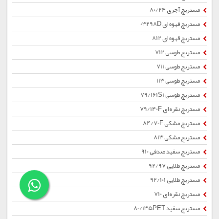
مستربچ آجری 80/24
مستربچ قهوه ای 03298D
مستربچ قهوه ای 812
مستربچ طوسی 712
مستربچ طوسی 711
مستربچ طوسی 113
مستربچ طوسی 79/161S1
مستربچ نقره ای 79/140F
مستربچ مشکی 84/70F
مستربچ مشکی 813
مستربچ سفید صدفی 910
مستربچ طلایی 92/97
مستربچ طلایی 92/101
مستربچ نقره ای 710
مستربچ سفید 80/135PET