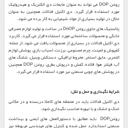
روغن DOP می تواند به عنوان مایعات دی الکتریک و هیدرولیک
مورد استفاده قرار گیرد. دی اکتیل فتالات همچنین به عنوان
حلال در تولید بسیاری از مواد شیمیایی به کار برده می شود.
پلاستیک های حاوی روغن DnOP در ساخت و تولید لوازم مصرفی
خانگی و محصولات ساختمانی مورد استفاده قرار می گیرد. کاربرد
دی اکتیل فتالات در بسیاری از محصولات یافت می شود، از جمله:
کفپوش و لمینت، چرم مصنوعی، برزنت، اسباب بازی، پوشش لوازم
التحریر، عایق استخر، مخروط ترافیکی، دستکش وینیل، شلنگ های
آب، فیلتر هوا، قلاده، کفش و درپوش بطری. روغن DOP همچنین
در پوشش های چوبی صنعتی نیز مورد استفاده قرار می گیرد.
شرایط نگهداری و حمل و نقل:
دی اکتیل فتالات باید در محفظه های کاملاً دربسته و در مکانی
خنک و خشک و با تهویه مناسب نگهداری شود.
روغنDOP باید مطابق با دستورالعمل های ایمنی و بهداشت
صنعتی استاندارد حمل شده و کنترل های مهندسی مربوطه نیز