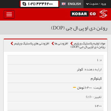
(021) 43462000
ورود / عضویت
ENGLISH
بار
و
بسته
روغن دی او پی ال جی (DOP)
نمودن
فهرست
مواد اولیه پلاستیک و پلیمر
افزودنی ها
افزودنی های پلاستیک و پلیمر
روغن دی او پی ال جی (DOP)
1
کوثر
کیلوگرم
102000 تومان
0 (0%)
102000