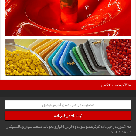
36
دوده پرینتکس V دگوسا :
ثبت نام در خبرنامه
هم اکنون در خبرنامه کوثر عضو شوید و آخرین اخبار و تحولات صنعت پلیمر و پلاستیک را
دریافت نمایید.