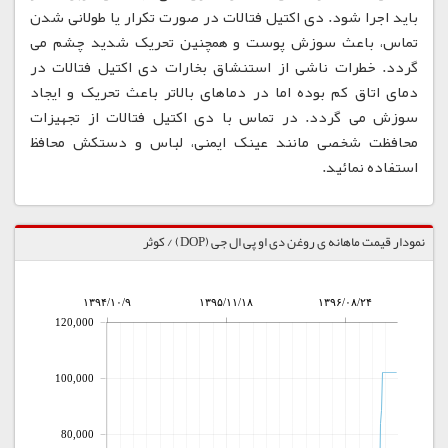
باید اجرا شود. دی اکتیل فتالات در صورت تکرار یا طولانی شدن
تماس، باعث سوزش پوست و همچنین تحریک شدید چشم می
گردد. خطرات ناشی از استنشاق بخارات دی اکتیل فتالات در
دمای اتاق کم بوده اما در دماهای بالاتر باعث تحریک و ایجاد
سوزش می گردد. در تماس با دی اکتیل فتالات از تجهیزات
محافظت شخصی مانند عینک ایمنی، لباس و دستکش محافظ
استفاده نمائید.
نمودار قیمت ماهانه ی روغن دی او پی ال جی (DOP) / کوثر
۱۳۹۴/۱۰/۹
۱۳۹۵/۱۱/۱۸
۱۳۹۶/۰۸/۲۴
120,000
100,000
80,000