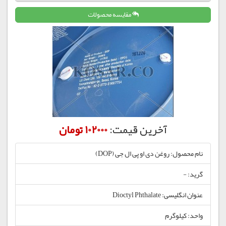
مقایسه محصولات
آخرین قیمت:
102000 تومان
نام محصول: روغن دی او پی ال جی (DOP)
گرید: -
عنوان انگلیسی: Dioctyl Phthalate
واحد: کیلوگرم