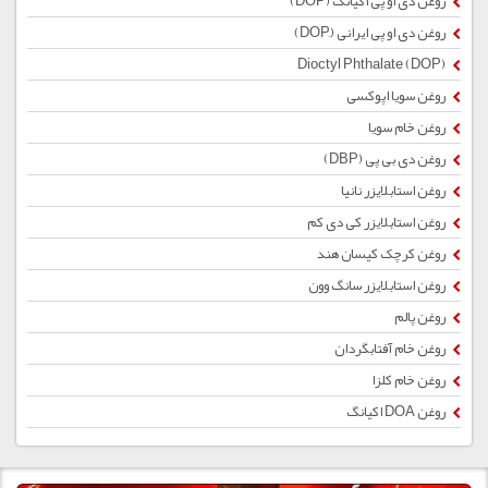
روغن دی او پی اکیانگ (DOP)
روغن دی او پی ایرانی (ِDOP)
Dioctyl Phthalate (DOP)
روغن سویا اپوکسی
روغن خام سویا
روغن دی بی پی (DBP)
روغن استابلایزر نانیا
روغن استابلایزر کی دی کم
روغن کرچک کیسان هند
روغن استابلایزر سانگ وون
روغن پالم
روغن خام آفتابگردان
روغن خام کلزا
روغن DOA اکیانگ