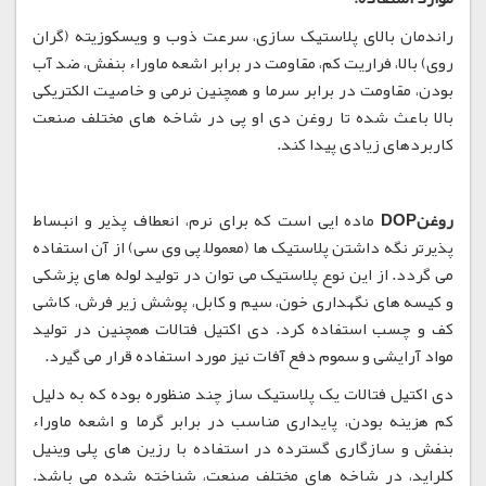
راندمان بالای پلاستیک سازی، سرعت ذوب و ویسکوزیته (گران
روی) بالا، فراریت کم، مقاومت در برابر اشعه ماوراء بنفش، ضد آب
بودن، مقاومت در برابر سرما و همچنین نرمی و خاصیت الکتریکی
بالا باعث شده تا روغن دی او پی در شاخه های مختلف صنعت
کاربردهای زیادی پیدا کند.
روغنDOP
ماده ایی است که برای نرم، انعطاف پذیر و انبساط
پذیرتر نگه داشتن پلاستیک ها (معمولاً پی وی سی) از آن استفاده
می گردد. از این نوع پلاستیک می توان در تولید لوله های پزشکی
و کیسه های نگهداری خون، سیم و کابل، پوشش زیر فرش، کاشی
کف و چسب استفاده کرد. دی اکتیل فتالات همچنین در تولید
مواد آرایشی و سموم دفع آفات نیز مورد استفاده قرار می گیرد.
دی اکتیل فتالات یک پلاستیک ساز چند منظوره بوده که به دلیل
کم هزینه بودن، پایداری مناسب در برابر گرما و اشعه ماوراء
بنفش و سازگاری گسترده در استفاده با رزین های پلی وینیل
کلراید، در شاخه های مختلف صنعت، شناخته شده می باشد.