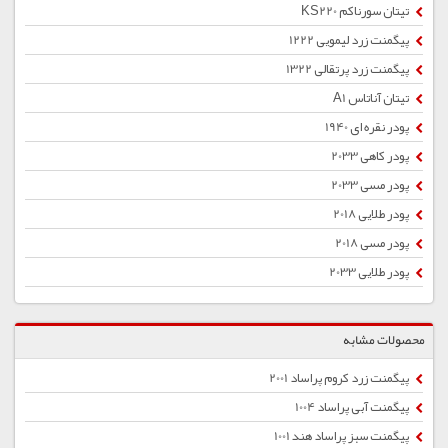
تیتان سورناکم KS220
پیگمنت زرد لیمویی 1222
پیگمنت زرد پرتقالی 1322
تیتان آناتاس A1
پودر نقره ای 1940
پودر کاهی 2033
پودر مسی 2033
پودر طلایی 2018
پودر مسی 2018
پودر طلایی 2033
محصولات مشابه
پیگمنت زرد كروم پراساد 2001
پیگمنت آبی پراساد 1004
پیگمنت سبز پراساد هند 1001