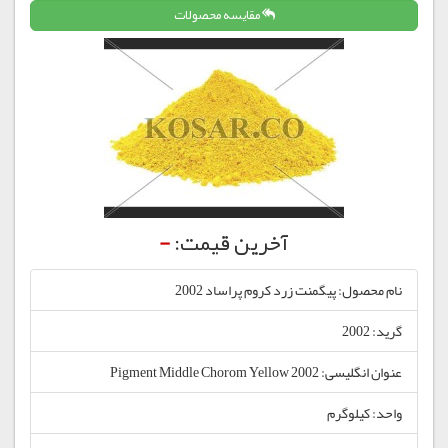
مقایسه محصولات
آخرین قیمت:
-
نام محصول: پیگمنت زرد كروم پراساد 2002
گرید: 2002
عنوان انگلیسی: Pigment Middle Chorom Yellow 2002
واحد: کیلوگرم