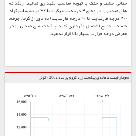
مکانی خشک و خنک با تهویه مناسب نگهداری نمائید. رنگدانه
های معدنی را در دمای 4 درجه سانتیگراد تا 32 درجه سانتیگراد
(40 درجه فارنهایت تا 90 درجه فارنهایت) به دور از گرما، جرقه،
شعله یا منابع اشتعال نگهداری کنید. پیگمنت های معدنی را در
معرض درجه حرارت بسیار بالا قرار ندهید.
نمودار قیمت ماهانه ی پیگمنت زرد كروم پراساد 2002 / کوثر
۱۳۹۴/۱۰/۱
۱۳۹۵/۰۱/۲۶
۱۳۹۵/۰۴/۱
16,000
14,000
12,000