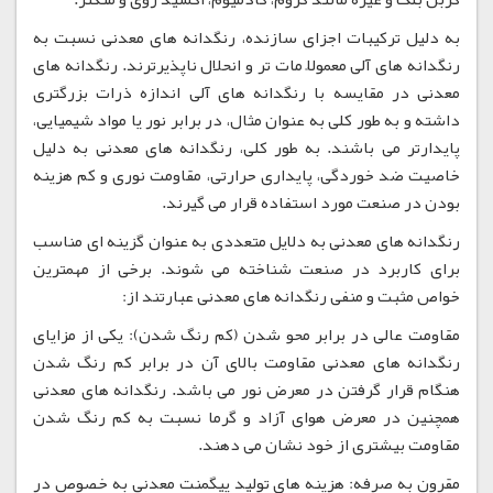
به دلیل ترکیبات اجزای سازنده، رنگدانه های معدنی نسبت به
رنگدانه های آلی معمولاً مات تر و انحلال ناپذیرترند. رنگدانه های
معدنی در مقایسه با رنگدانه های آلی اندازه ذرات بزرگتری
داشته و به طور کلی به عنوان مثال، در برابر نور یا مواد شیمیایی،
پایدارتر می باشند. به طور کلی، رنگدانه های معدنی به دلیل
خاصیت ضد خوردگی، پایداری حرارتی، مقاومت نوری و کم هزینه
بودن در صنعت مورد استفاده قرار می گیرند.
رنگدانه های معدنی به دلایل متعددی به عنوان گزینه ای مناسب
برای کاربرد در صنعت شناخته می شوند. برخی از مهمترین
خواص مثبت و منفی رنگدانه های معدنی عبارتند از:
مقاومت عالی در برابر محو شدن (کم رنگ شدن): یکی از مزایای
رنگدانه های معدنی مقاومت بالای آن در برابر کم رنگ شدن
هنگام قرار گرفتن در معرض نور می باشد. رنگدانه های معدنی
همچنین در معرض هوای آزاد و گرما نسبت به کم رنگ شدن
مقاومت بیشتری از خود نشان می دهند.
مقرون به صرفه: هزینه های تولید پیگمنت معدنی به خصوص در