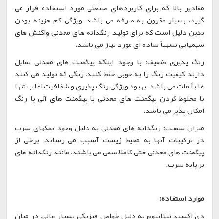
مقادیر بالا که برای کاربردهای صنعتی مورد استفاده قرار می
گیرد، بسیار مقرون به صرفه می باشد. ویژگی کم هزینه بودن
بدین دلیل است که برای تولید رنگدانه های معدنی واکنش های
شیمیایی نسبتاً ساده ای مورد نیاز می باشد.
رنگ پذیری ضعیف: با وجود اینکه پیگمنت های معدنی تمایل
دارند کیفیت رنگ را به خوبی حفظ کنند، رنگی که تولید می کنند
غالباً مات می باشد. بهبود ویژگی رنگ پذیری و شفافیت اغلب تنها
با مخلوط کردن پیگمنت های معدنی با پیگمنت های آلی یا رنگ
امکان پذیر می باشد.
میزان سمیت: رنگدانه های معدنی به دلیل وجود نمکهای سرب
در ترکیبات آنها به محیط زیست آسیب می رساند. برخی از
پیگمنت های معدنی حتی کاملاً سمی می باشند، مانند رنگدانه های
بر پایه سرب.
موارد استفاده:
دی اکسید تیتانیوم به دلیل خواص فیزیکی بسیار عالی، در میان