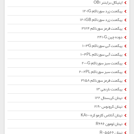
اپتیکال برایتنر OB1
پیگمنت زرد سورناکم 1201G
پیگمنت زرد سورناکم 1201GB
پیگمنت قرمز سورناکم 3124
دوده چین 2410G
پیگمنت آبی سورناکم 1003G
پیگمنت آبی سورناکم 1004PL
پیگمنت سبز سورناکم 2000G
پیگمنت سبز سورناکم 2002PL
پیگمنت قرمز سورناکم 3158
پیگمنت نارنجی 13
تیتان کریستال 122
تیتان کرونوس 2190
تیتان آناتاس کازمو کره KA100
تیتان لومون R996
تیتان R-5566