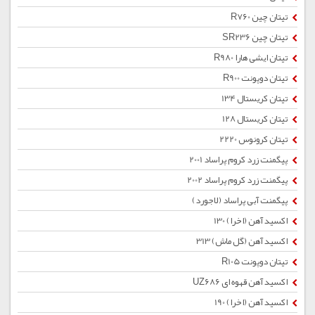
تیتان چین R760
تیتان چین SR236
تیتان ایشی هارا R980
تیتان دوپونت R900
تیتان کریستال 134
تیتان کریستال 128
تیتان کرونوس 2220
پیگمنت زرد كروم پراساد 2001
پیگمنت زرد كروم پراساد 2002
پیگمنت آبی پراساد (لاجورد)
اکسید آهن (اخرا) 130
اکسید آهن (گل ماش) 313
تیتان دوپونت R105
اکسید آهن قهوه ای UZ686
اکسید آهن (اخرا) 190