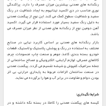
رنگدانه های معدنی بیشترین میزان مصرف را دارد. پراکندگی
نوری مناسب در دی اکسید تیتانیوم به ایجاد شفافیت در رنگ
سفید و شفافیت سطوح کمک می کند. این نوع از پیگمنت معدنی
به دلیل رنگ سفید بسیار مورد استفاده قرار می گیرد. اکسید
آهن دومین نوع از رنگدانه های معدنی از نظر میزان مصرف می
باشد.
بازار رنگدانه های معدنی بر اساس کاربرد نهایی در صنایع
مختلف، به استفاده در رنگ و پوشش، پلاستیک و لاستیک، قطعات
خودرو، بسته بندی، کاغذ، جوهر و صنعت چاپ، منسوجات، چرم،
کالاهای مصرفی، لوازم آرایشی، الکترونیکی و مصالح ساختمانی از
جمله سرامیک، کفپوش و شیشه تقسیم می گردد. پیگمنت معدنی
در صنعت ساختمان الزامات مربوط به پایداری حرارتی، بی اثر
بودن، دوام و مقاومت در برابر آب و هوا را برآورده می نماید.
شرایط نگهداری:
کیسه های پیگمنت معدنی را کاملاً در بسته نگه داشته و در