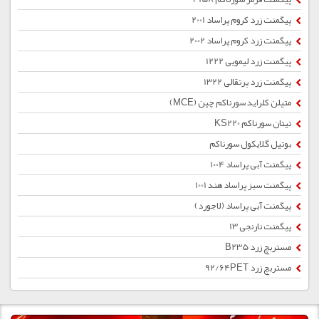
پیگمنت زرد كروم پراساد 2001
پیگمنت زرد كروم پراساد 2002
پیگمنت زرد لیمویی 1222
پیگمنت زرد پرتقالی 1322
متیلن کلراید سورناکم چین (MCE)
تیتان سورناکم KS220
بوتیل گلایکول سورناکم
پیگمنت آبی پراساد 1004
پیگمنت سبز پراساد هند 1001
پیگمنت آبی پراساد (لاجورد)
پیگمنت نارنجی 13
مستربچ زرد B235
مستربچ زرد 92/64PET