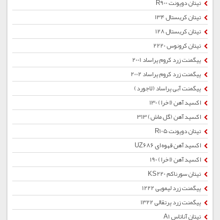
تیتان دوپونت R900
تیتان کریستال 134
تیتان کریستال 128
تیتان کرونوس 2220
پیگمنت زرد كروم پراساد 2001
پیگمنت زرد كروم پراساد 2002
پیگمنت آبی پراساد (لاجورد)
اکسید آهن (اخرا) 130
اکسید آهن (گل ماش) 313
تیتان دوپونت R105
اکسید آهن قهوه ای UZ686
اکسید آهن (اخرا) 190
تیتان سورناکم KS220
پیگمنت زرد لیمویی 1222
پیگمنت زرد پرتقالی 1322
تیتان آناتاس A1