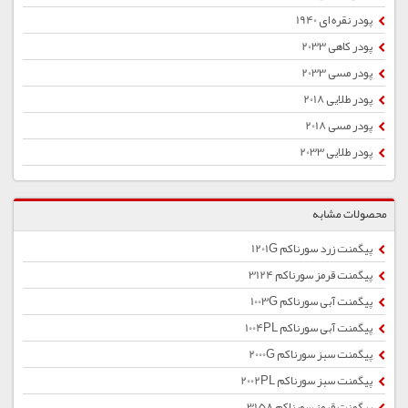
پودر نقره ای 1940
پودر کاهی 2033
پودر مسی 2033
پودر طلایی 2018
پودر مسی 2018
پودر طلایی 2033
محصولات مشابه
پیگمنت زرد سورناکم 1201G
پیگمنت قرمز سورناکم 3124
پیگمنت آبی سورناکم 1003G
پیگمنت آبی سورناکم 1004PL
پیگمنت سبز سورناکم 2000G
پیگمنت سبز سورناکم 2002PL
پیگمنت قرمز سورناکم 3158