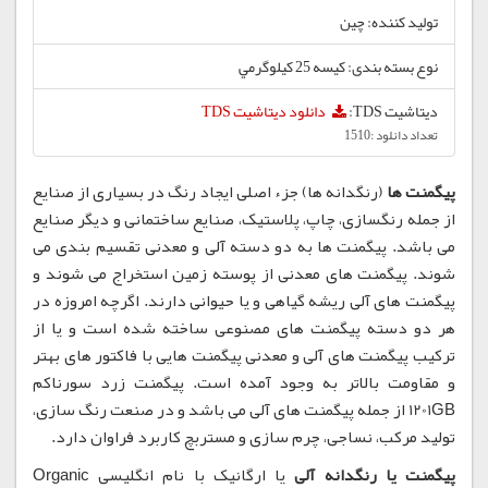
تولید کننده: چين
نوع بسته بندی: كيسه 25 كيلوگرمي
دیتاشیت TDS:
دانلود دیتاشیت TDS
تعداد دانلود :1510
پیگمنت ها
(رنگدانه ها) جزء اصلی ایجاد رنگ در بسیاری از صنایع
از جمله رنگسازی، چاپ، پلاستیک، صنایع ساختمانی و دیگر صنایع
می باشد. پیگمنت ها به دو دسته آلی و معدنی تقسیم بندی می
شوند. پیگمنت های معدنی از پوسته زمین استخراج می شوند و
پیگمنت های آلی ریشه گیاهی و یا حیوانی دارند. اگرچه امروزه در
هر دو دسته پیگمنت های مصنوعی ساخته شده است و یا از
ترکیب پیگمنت های آلی و معدنی پیگمنت هایی با فاکتور های بهتر
و مقاومت بالاتر به وجود آمده است. پیگمنت زرد سورناکم
1201GB از جمله پیگمنت های آلی می باشد و در صنعت رنگ سازی،
تولید مرکب، نساجی، چرم سازی و مستربچ کاربرد فراوان دارد.
پیگمنت یا رنگدانه آلی
یا ارگانیک با نام انگلیسی Organic