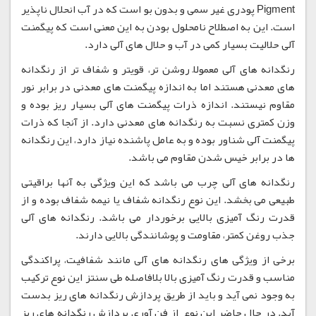
Pigment پودری غیر سمی و بدون بو است که در آب انحلال ناپذیر
است. این به اصطلاح نامحلول بودن به این معنی است که پیگمنت
آلی حلالیت بسیار کمی در آب و حلال های آلی دارد.
رنگدانه های آلی معمولاً روشن تر، قویتر و شفاف تر از رنگدانه
های معدنی هستند اما به اندازه پیگمنت های معدنی در برابر نور
مقاوم نیستند. اندازه ذرات پیگمنت های آلی بسیار ریز بوده و
وزن کمتری نسبت به رنگدانه های معدنی دارد. از آنجا که ذرات
پیگمنت آلی شناور بوده و به عامل پاشنده نیاز دارد، این رنگدانه
ها در برابر خیس شدن مقاوم می باشد.
رنگدانه های آلی چرب می باشد که این ویژگی به آنها براقیتی
طبیعی می بخشد. این نوع رنگدانه شفاف یا نیمه شفاف بوده و از
قدرت رنگ آمیزی بالایی برخوردار می باشد. رنگدانه های آلی
جذب روغن کمتر، مقاومت و پوشانندگی بالایی دارند.
برخی از ویژگی های رنگدانه های آلی مانند شفافیت، پراکندگی
مناسب و قدرت رنگ آمیزی بالا بلافاصله طی سنتز این نوع ترکیب
به وجود نمی آید و باید از طریق پردازش رنگدانه های ریز بدست
آید. در حال حاضر این نوع از فن آوری پردازش رنگدانه های ریز