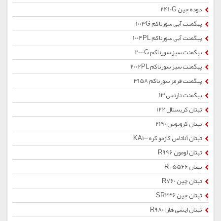
دوده چین 2410G
پیگمنت آبی سورناکم 1003G
پیگمنت آبی سورناکم 1004PL
پیگمنت سبز سورناکم 2000G
پیگمنت سبز سورناکم 2002PL
پیگمنت قرمز سورناکم 3158
پیگمنت نارنجی 13
تیتان کریستال 122
تیتان کرونوس 2190
تیتان آناتاس کازمو کره KA100
تیتان لومون R996
تیتان R-5566
تیتان چین R760
تیتان چین SR236
تیتان ایشی هارا R980