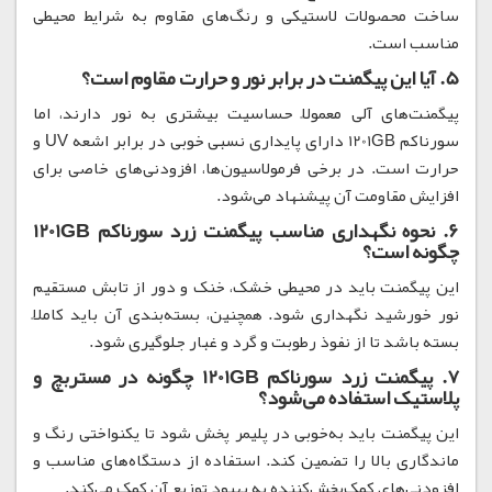
ساخت محصولات لاستیکی و رنگ‌های مقاوم به شرایط محیطی
مناسب است.
5. آیا این پیگمنت در برابر نور و حرارت مقاوم است؟
پیگمنت‌های آلی معمولاً حساسیت بیشتری به نور دارند، اما
سورناکم 1201GB دارای پایداری نسبی خوبی در برابر اشعه UV و
حرارت است. در برخی فرمولاسیون‌ها، افزودنی‌های خاصی برای
افزایش مقاومت آن پیشنهاد می‌شود.
6. نحوه نگهداری مناسب پیگمنت زرد سورناکم 1201GB
چگونه است؟
این پیگمنت باید در محیطی خشک، خنک و دور از تابش مستقیم
نور خورشید نگهداری شود. همچنین، بسته‌بندی آن باید کاملاً
بسته باشد تا از نفوذ رطوبت و گرد و غبار جلوگیری شود.
7. پیگمنت زرد سورناکم 1201GB چگونه در مستربچ و
پلاستیک استفاده می‌شود؟
این پیگمنت باید به‌خوبی در پلیمر پخش شود تا یکنواختی رنگ و
ماندگاری بالا را تضمین کند. استفاده از دستگاه‌های مناسب و
افزودنی‌های کمک‌پخش‌کننده به بهبود توزیع آن کمک می‌کند.