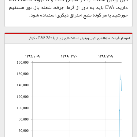
دارید. EVA باید به دور از گرما، جرقه، شعله باز، نور مستقیم
خورشید یا هر گونه منبع احتراق دیگری استفاده شود.
نمودار قیمت ماهانه ی اتیل وینیل استات (ای وی ای) %28 EVA / کوثر
۱۳۹۴/۱۰/۹
۱۳۹۶/۰۳/۲۰
۱۳۹۶/۱۲/۹
180,000
160,000
140,000
120,000
100,000
80,000
60,000