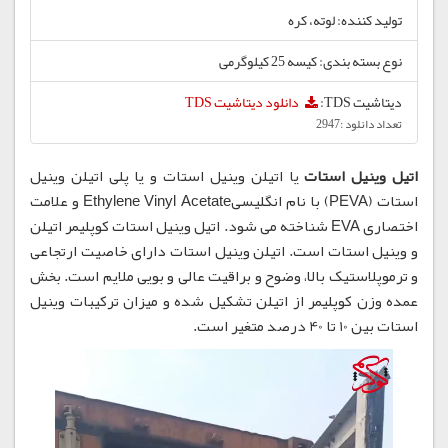
تولید کننده: لوته، کره
نوع بسته بندی: کیسه 25 کیلوگرمی
دیتاشیت TDS:
دانلود دیتاشیت TDS
تعداد دانلود :2947
اتیل وینیل استات
یا اتیلن وینیل استات و یا پلی اتیلن وینیل
استات (PEVA) با نام انگلیسیEthylene Vinyl Acetate و علامت
اختصاری EVA شناخته می شود. اتیل وینیل استات کوپلیمر اتیلن
و وینیل استات است. اتیلن وینیل استات دارای خاصیت ارتجاعی
و ترموپلاستیک بالا، وضوح و براقیت عالی و بویی ملایم است. بخش
عمده وزن کوپلیمر از اتیلن تشکیل شده و میزان ترکیبات وینیل
استات بین 10 تا 40 درصد متغیر است.