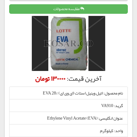
مقایسه محصولات
آخرین قیمت:
130000 تومان
نام محصول: اتیل وینیل استات (ای وی ای) %28 EVA
گرید: VA910
عنوان انگلیسی: Ethylene Vinyl Acetate (EVA)
واحد: کیلوگرم