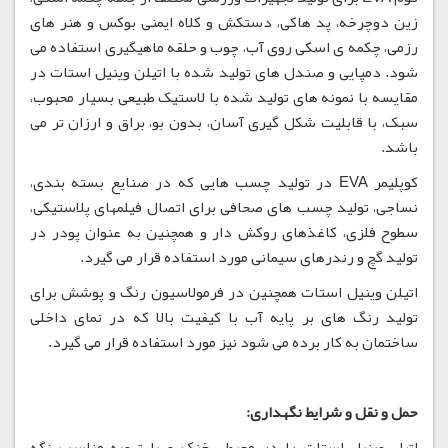
زین دوچرخه، پد هاکی، دستکش و کلاه ایمنی بوکس و هنر های
رزمی، چکمه ی اسکی روی آب، چوب و حلقه ماهیگیری استفاده می
شود. دمپایی و صندل های تولید شده با اتیلن وینیل استات در
مقایسه با نمونه های تولید شده با لاستیک طبیعی بسیار محبوب،
سبک، با قابلیت شکل گیری آسان، بدون بو، براق و ارزان تر می
باشد.
کوپلیمر EVA در تولید چسب هایی که در صنایع بسته بندی،
نساجی، تولید چسب های صحافی برای اتصال فیلمهای پلاستیکی،
سطوح فلزی، کاغذهای روکش دار و همچنین به عنوان پودر در
تولید گچ و رندرهای سیمانی مورد استفاده قرار می گیرد.
اتیلن وینیل استات همچنین در فرمولاسیون رنگ و پوشش برای
تولید رنگ های بر پایه آب با کیفیت بالا که در نمای داخلی
ساختمان به کار برده می شود نیز مورد استفاده قرار می گیرد.
حمل و نقل و شرایط نگهداری:
اتیل وینیل استات را در محیطی خنک و با تهویه مناسب نگه