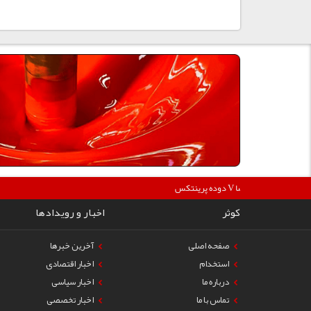
360000
دوده پرینتکس V دگوسا :
کوثر
اخبار و رویدادها
صفحه اصلی
آخرین خبرها
استخدام
اخبار اقتصادی
درباره ما
اخبار سیاسی
تماس با ما
اخبار تخصصی