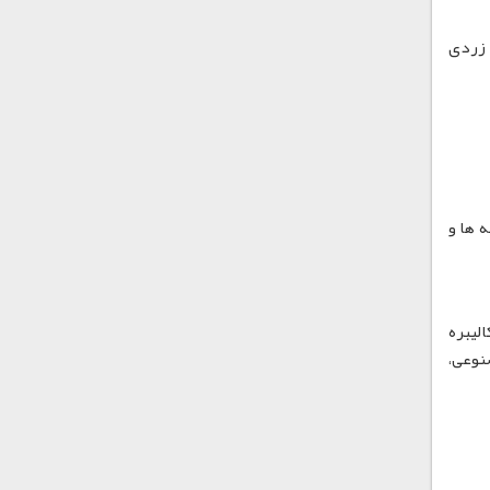
، تغییر رنگ یا زردی
ه ها و
 بندی کالیبره
نوعی،