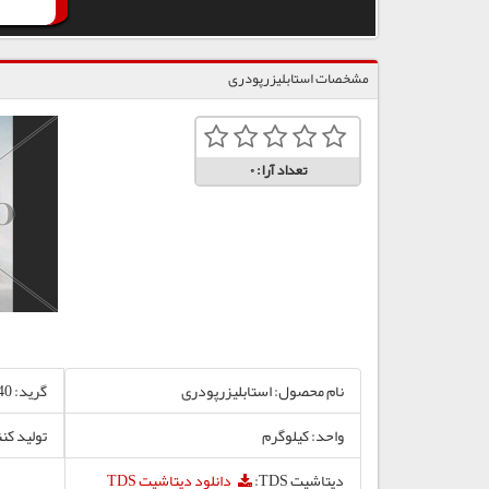
مشخصات استابلیزرپودری
تعداد آرا:
0
نام محصول: استابلیزرپودری
گرید: MB640
واحد: کیلوگرم
تولید کن
دیتاشیت TDS:
دانلود دیتاشیت TDS