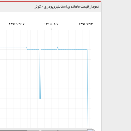
نمودار قیمت ماهانه ی استابلیزرپودری / کوثر
۱۳۹۶/۰۴/۱۷
۱۳۹۶/۰۸/۱
۱۳۹۶/۱۲/۳