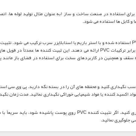
رای استفاده در صنعت ساخت و ساز (به عنوان مثال تولید لوله ها، اتصا
ا و کابل ها استفاده می شود.
از کادمیوم به صورت استئارات یا لورات برای تثبیت PVC استفاده شده و با استر باریم یا استابلایزر سرب ترکیب می شود. ت
های کادمیوم ثبات حرارتی و قابلیت هوازدگی خوبی در برابر ترکیبات PVC ارائه می دهند. این ثبیت کننده ها عمدتاً در ف
ه سقف و همچنین در کاربردهای سخت برای استفاده در فضای باز مانند پ
 تهویه مناسب نگهداری کنید و محفظه های آن را در بسته نگه دارید. پی وی سی استا
مواد اکسید کننده یا مواد شیمیایی خوراکی نگهداری نمائید. مدت زمان نگهدا
از ورود پی وی سی استابلایزر به دهان یا چشم جلوگیری کنید. اگر تثبیت کننده PVC روی پوست پاشیده شود، باید 
ی جلوگیری نمائید.