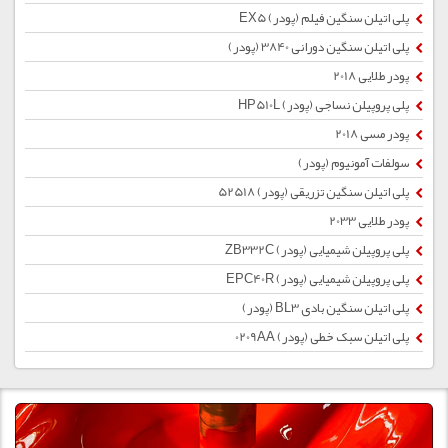
پلی اتیلن سنگین فیلم (پودر) EX5
پلی اتیلن سنگین دورانی 3840 (پودر)
پودر طلایی 2018
پلی پروپیلن نساجی (پودر) HP510L
پودر مسی 2018
سولفات آمونیوم (پودر)
پلی اتیلن سنگین تزریقی (پودر) 52518
پودر طلایی 2033
پلی پروپیلن شیمیایی (پودر) ZB332C
پلی پروپیلن شیمیایی (پودر) EPC40R
پلی اتیلن سنگین بادی BL3 (پودر)
پلی اتیلن سبک خطی (پودر) 0209AA