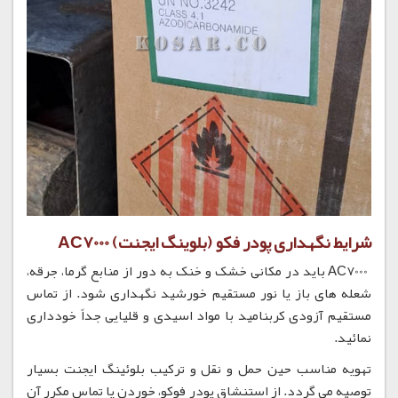
شرایط نگهداری پودر فکو (بلوینگ ایجنت) AC7000
AC7000 باید در مکانی خشک و خنک به دور از منابع گرما، جرقه،
شعله های باز یا نور مستقیم خورشید نگهداری شود. از تماس
مستقیم آزودی کربنامید با مواد اسیدی و قلیایی جداً خودداری
نمائید.
تهویه مناسب حین حمل و نقل و ترکیب بلوئینگ ایجنت بسیار
توصیه می گردد. از استنشاق پودر فوکو، خوردن یا تماس مکرر آن