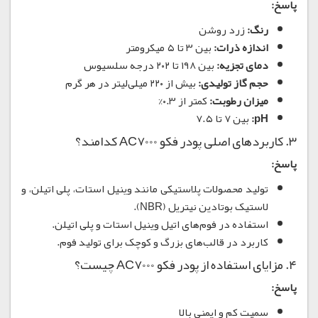
پاسخ:
رنگ:
زرد روشن
اندازه ذرات:
بین ۳ تا ۵ میکرومتر
دمای تجزیه:
بین ۱۹۸ تا ۲۰۲ درجه سلسیوس
حجم گاز تولیدی:
بیش از ۲۲۰ میلی‌لیتر در هر گرم
میزان رطوبت:
کمتر از ۰.۳%
pH:
بین ۷ تا ۷.۵
۳. کاربردهای اصلی پودر فکو AC7000 کدامند؟
پاسخ:
تولید محصولات پلاستیکی مانند وینیل استات، پلی اتیلن، و
لاستیک بوتادین نیتریل (NBR).
استفاده در فوم‌های اتیل وینیل استات و پلی اتیلن.
کاربرد در قالب‌های بزرگ و کوچک برای تولید فوم.
۴. مزایای استفاده از پودر فکو AC7000 چیست؟
پاسخ:
سمیت کم و ایمنی بالا