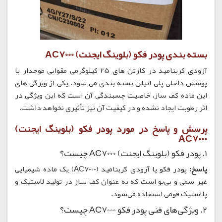
بسته بندی پودر فکو (بلوینگ ایجنت) AC7000
آزودی کربنامید در کارتن های 25 کیلوگرمی مقوایی موجدار با
پوشش داخلی پلی اتیلن بسته بندی می شود. یکی از ویژگی های
این ماده کف ساز، خاصیت چسبندگی آن است که این ویژگی در
اثر رطوبت ایجاد نشده و در کیفیت آن نیز تأثیری نخواهد داشت.
پرسش و پاسخ در مورد پودر فکو (بلوینگ ایجنت)
AC7000
۱. پودر فکو (بلوینگ ایجنت) AC7000 چیست؟
پاسخ:
پودر فکو یا آزودی کربنامید (AC7000) یک ماده شیمیایی
غیر سمی و بی‌بو است که به عنوان کف ساز در تولید لاستیک و
پلاستیک فومی استفاده می‌شود.
۲. ویژگی‌های فنی پودر فکو AC7000 چیست؟