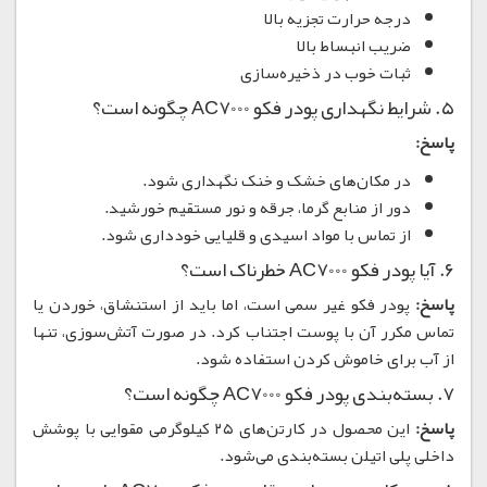
درجه حرارت تجزیه بالا
ضریب انبساط بالا
ثبات خوب در ذخیره‌سازی
۵. شرایط نگهداری پودر فکو AC7000 چگونه است؟
پاسخ:
در مکان‌های خشک و خنک نگهداری شود.
دور از منابع گرما، جرقه و نور مستقیم خورشید.
از تماس با مواد اسیدی و قلیایی خودداری شود.
۶. آیا پودر فکو AC7000 خطرناک است؟
پاسخ:
پودر فکو غیر سمی است، اما باید از استنشاق، خوردن یا
تماس مکرر آن با پوست اجتناب کرد. در صورت آتش‌سوزی، تنها
از آب برای خاموش کردن استفاده شود.
۷. بسته‌بندی پودر فکو AC7000 چگونه است؟
پاسخ:
این محصول در کارتن‌های ۲۵ کیلوگرمی مقوایی با پوشش
داخلی پلی اتیلن بسته‌بندی می‌شود.