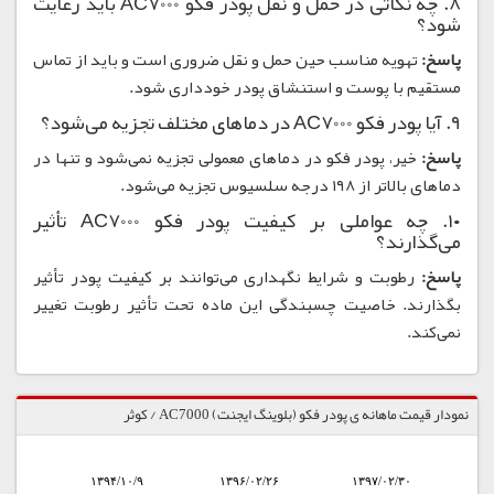
۸. چه نکاتی در حمل و نقل پودر فکو AC7000 باید رعایت
شود؟
پاسخ:
تهویه مناسب حین حمل و نقل ضروری است و باید از تماس
مستقیم با پوست و استنشاق پودر خودداری شود.
۹. آیا پودر فکو AC7000 در دماهای مختلف تجزیه می‌شود؟
پاسخ:
خیر، پودر فکو در دماهای معمولی تجزیه نمی‌شود و تنها در
دماهای بالاتر از ۱۹۸ درجه سلسیوس تجزیه می‌شود.
۱۰. چه عواملی بر کیفیت پودر فکو AC7000 تأثیر
می‌گذارند؟
پاسخ:
رطوبت و شرایط نگهداری می‌توانند بر کیفیت پودر تأثیر
بگذارند. خاصیت چسبندگی این ماده تحت تأثیر رطوبت تغییر
نمی‌کند.
نمودار قیمت ماهانه ی پودر فکو (بلوینگ ایجنت) AC7000 / کوثر
۱۳۹۴/۱۰/۹
۱۳۹۶/۰۲/۲۶
۱۳۹۷/۰۲/۳۰