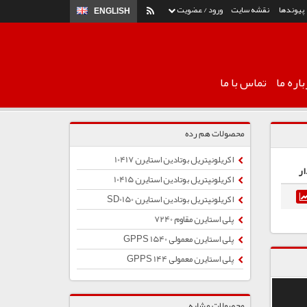
پیوندها
نقشه سایت
ورود / عضویت
ENGLISH
اره ما
تماس با ما
محصولات هم رده
اکریلونیتریل بوتادین استایرن 10417
ار
اکریلونیتریل بوتادین استایرن 10415
اکریلونیتریل بوتادین استایرن SD0150
پلی استایرن مقاوم 7240
پلی استایرن معمولی 1540 GPPS
پلی استایرن معمولی 144 GPPS
محصولات مشابه