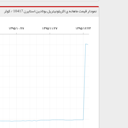
نمودار قیمت ماهانه ی اکریلونیتریل بوتادین استایرن 10417 / کوثر
۱۳۹۵/۱۰/۲۷
۱۳۹۵/۱۱/۲۷
۱۳۹۵/۱۲/۲۳