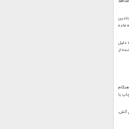
 محافظ،
بوتادین
ی بالا و محیط های با رطوبت بالا به خوبی آشکار می باشد. این امر ABS را به ماده
می توان به رشته های بسیار نازک تبدیل کرد و در چاپگرهای سه بعدی استفاده نمود. ABS به دلیل
ده از
 بسیار بالا یا شعله قابل اشتعال می باشد. بخارات آزاد شده از ABS در هنگام
حین فعالیتهای چاپ یا
 شعله های آتش،