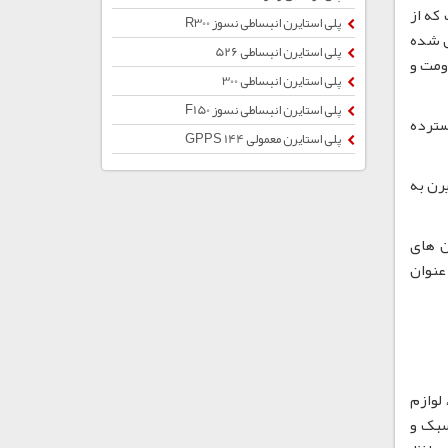
که از
پلی استایرن انبساطی نسوز R300
ل شده
پلی استایرن انبساطی 526
مقاومت و
پلی استایرن انبساطی 300
پلی استایرن انبساطی نسوز F150
سترده
پلی استایرن معمولی 144 GPPS
تایرن به
ن های
 عنوان
لوازم
ن سبک و