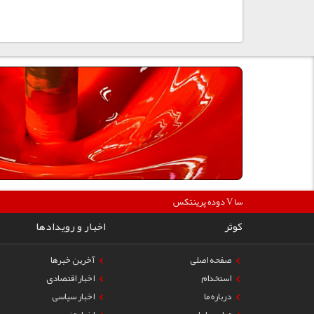
360000
دوده پرینتکس V دگوسا :
کوثر
اخبار و رویدادها
صفحه اصلی
آخرین خبرها
استخدام
اخبار اقتصادی
درباره ما
اخبار سیاسی