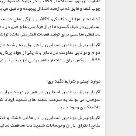
قابلیت تزریق، استفاده از ABS
چوب گلف و قایق که نیازمند اشکال پیچیده و دقیق می 
گذشته از مزایای مکانیکی، S
محافظتی مناسبی برای تولید قطعات الکتریکی مانند ترا
دوام و توانایی مقاومت در دمای بالا، یکی از مواد پر
ABS با روکش براق و مات از ظاهر بهتری نیز برخوردار می باشد.
موارد ایمنی و شرایط نگهداری:
ماشینکاری وجود دارد.
منابع احتراق، باران و نوسانات شدید دما محافظت نمائید