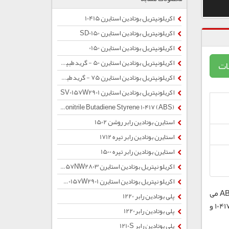
اکریلونیتریل بوتادین استایرن 10415
اکریلونیتریل بوتادین استایرن SD0150
اکریلونیتریل بوتادین استایرن 0150
اکریلونیتریل بوتادین استایرن 50 - گرید طبیعی
ات
اکریلونیتریل بوتادین استایرن 75 - گرید طبیعی
اکریلونیتریل بوتادین استایرن SV0157W2901
Acrylonitrile Butadiene Styrene 10417 (ABS)
استایرن بوتادین رابر روشن 1502
استایرن بوتادین رابر تیره 1712
استایرن بوتادین رابر تیره 1500
اکریلو نیتریل بوتادین استایرن SV0157NW2803
اکریلو نیتریل بوتادین استایرن SV0157W2901
ABS یک پلاستیک گرما نرم است که استحکام و مقاومت حرارتی خوبی داشته و در برابر ضربه مقاوم است. 10417 یکی از گرید های ABS می
پلی بوتادین رابر 1220
باشد که همچون دیگر ABS ها در ساخت بدنه لوازم خانگی و قطعات الکتریکی کاربرد دارد. قابل ذکر است ABS 72 در دو کد رنگی 10417 و
پلی بوتادین رابر1220
پلی بوتادین رابر 1210S