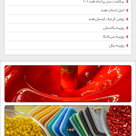
پیگمنت سبز پراساد هند 1001
اتیل استات هند
روغن کرچک کیسان هند
روپیه پاکستان
روپیه سریلانکا
روپیه نپال