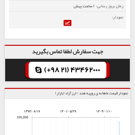
1 ساعت پیش
جهت سفارش لطفا تماس بگیرید
(+98 21) 43462000
نمودار قیمت ماهانه ی روپیه هند / ارز آزاد (بازار)
۱۳۹۴/۰۸/۱۷
۱۴۰۱/۰۵/۲۹
۱۴۰۴/۰۱/۱۰
100,000