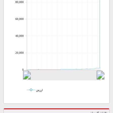
80,000
60,000
40,000
20,000
0
ارزش
نظرات کاربران