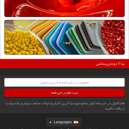
36
دوده پرینتکس V دگوسا :
ثبت نام در خبرنامه
هم اکنون در خبرنامه کوثر عضو شوید و آخرین اخبار و تحولات صنعت پلیمر و پلاستیک را
دریافت نمایید.
Languages