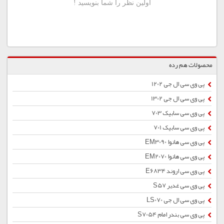
محصولات هم رده
پی وی سی ال جی 1202
پی وی سی ال جی 1302
پی وی سی سابیک 703
پی وی سی سابیک 701
پی وی سی هانوا EM3090
پی وی سی هانوا EM2070
پی وی سی اروند E6834
پی وی سی غدیر S57
پی وی سی ال جی LS070
پی وی سی بندر امام S7054