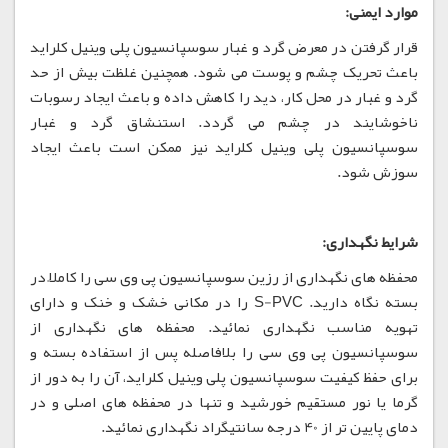
موارد ایمنی:
قرار گرفتن در معرض گرد و غبار سوسپانسیون پلی وینیل کلراید
باعث تحریک چشم و پوست می شود. همچنین غلظت بیش از حد
گرد و غبار در محل کار، دید را کاهش داده و باعث ایجاد رسوبات
ناخوشایند در چشم می گردد. استنشاق گرد و غبار
سوسپانسیون پلی وینیل کلراید نیز ممکن است باعث ایجاد
سوزش شود.
شرایط نگهداری:
محفظه های نگهداری از رزین سوسپانسیون پی وی سی را کاملاً در
بسته نگاه دارید. S-PVC را در مکانی خشک و خنک و دارای
تهویه مناسب نگهداری نمائید. محفظه های نگهداری از
سوسپانسیون پی وی سی را بلافاصله پس از استفاده بسته و
برای حفظ کیفیت سوسپانسیون پلی وینیل کلراید، آن را به دور از
گرما یا نور مستقیم خورشید و تنها در محفظه های اصلی و در
دمای پایین تر از 40 درجه سانتیگراد نگهداری نمائید.