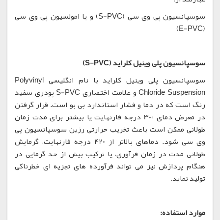
سوسپانسیون پی وی سی (S-PVC) و یا امولسیون پی وی سی
(E-PVC)
سوسپانسیون پلی وینیل کلراید (S-PVC)
سوسپانسیون پلی وینیل کلراید با نام انگلیسی Polyvinyl
Chloride Suspension و علامت اختصاری S-PVC پودری سفید
رنگ است که در دما و فشار استاندارد بی بو است. قرار گرفتن
در معرض دمای 300 درجه فارنهایت یا بیشتر برای مدت زمان
طولانی ممکن است باعث تخریب حرارتی رزین سوسپانسیون پی
وی سی شود. دماهای بالاتر از 420 درجه فارنهایت، گرمایش
طولانی مدت در زمان فرآوری، یا ترکیب بیش از حد گرمایی در
هنگام پردازش نیز می تواند فرآورده های تجزیه ای خطرناکی
تولید نماید.
موارد استفاده: