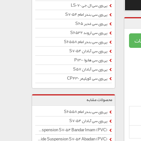
پی وی سی ال جی LS070
پی وی سی بندر امام S7054
پی وی سی غدیر S65
پی وی سی اروند S6532
ات
پی وی سی بندر امام S6558
پی وی سی آبادان S7054
پی وی سی هانوا P1300
پی وی سی آبادان S57
پی وی سی کوپلیمر CP430
محصولات مشابه
پی وی سی بندر امام S6558
پی وی سی آبادان S7054
Polyvinyl Chloride Suspension S7054 Bandar Imam (PVC)
Polyvinyl Chloride Suspension S7054 Abadan (PVC)