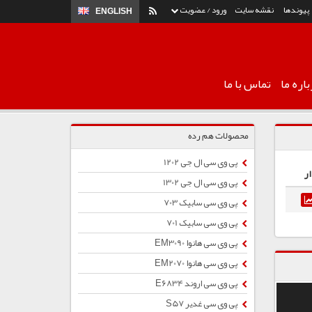
پیوندها
نقشه سایت
ورود / عضویت
ENGLISH
اره ما
تماس با ما
محصولات هم رده
پی وی سی ال جی 1202
ر
پی وی سی ال جی 1302
پی وی سی سابیک 703
پی وی سی سابیک 701
پی وی سی هانوا EM3090
پی وی سی هانوا EM2070
پی وی سی اروند E6834
پی وی سی غدیر S57