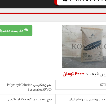
مقایسه محصول
ین قیمت:
40000 تومان
عنوان انگلیسی: Polyvinyl Chloride
Suspension (PVC)
نده: پتروشیمی بندرامام، ایران
نوع بسته بندی: کیسه 25 کیلوگرمی