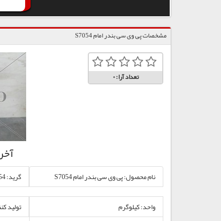
مشخصات پی وی سی بندر امام S7054
تعداد آرا:
0
آخر
نام محصول: پی وی سی بندر امام S7054
گرید: S7054
واحد: کیلوگرم
تولید کن