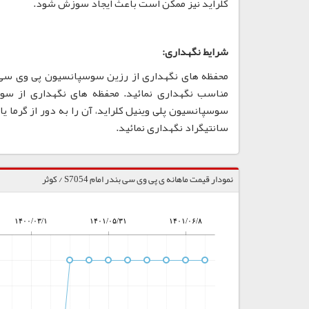
کلراید نیز ممکن است باعث ایجاد سوزش شود.
شرایط نگهداری:
مناسب نگهداری نمائید. محفظه های نگهداری از سو
سانتیگراد نگهداری نمائید.
نمودار قیمت ماهانه ی پی وی سی بندر امام S7054 / کوثر
۱۴۰۰/۰۳/۱
۱۴۰۱/۰۵/۳۱
۱۴۰۱/۰۶/۸