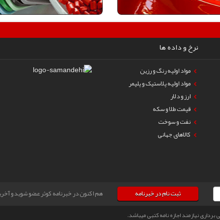
نرخ و داده ها
مواد اولیه رنگ و رزین
مواد اولیه پلاستیک و پلیمر
ارز و دلار
قیمت طلا و سکه
نفت و سوخت
کالاهای جهانی
ثبت نام در خبرنامه
هم اکنون در خبرنامه کوثر عضو شوید و آخرین
رداری نیازمند اجازه نامه کتبی میباشد.