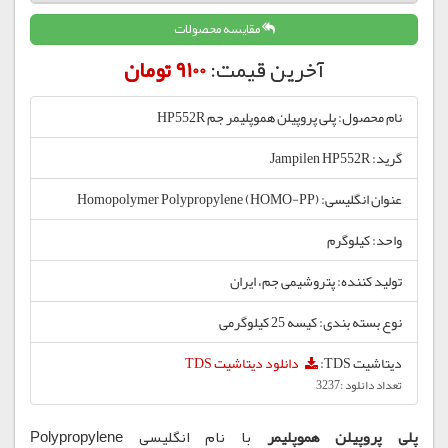
مقایسه محصولات
آخرین قیمت:
9100 تومان
نام محصول: پلی پروپیلن هموپلیمر جم HP552R
گرید: Jampilen HP552R
عنوان انگلیسی: Homopolymer Polypropylene (HOMO-PP)
واحد: کیلوگرم
تولید کننده: پتروشیمی جم، ایران
نوع بسته بندی: کیسه 25 کیلوگرمی
دیتاشیت TDS:
دانلود دیتاشیت TDS
تعداد دانلود :3237
پلی پروپیلن هموپلیمر
با نام انگلیسی Polypropylene