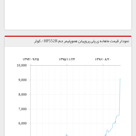
نمودار قیمت ماهانه ی پلی پروپیلن هموپلیمر جم HP552R / کوثر
۱۳۹۴/۰۹/۲۵
۱۳۹۵/۱۱/۲۴
۱۳۹۶/۰۸/۲۰
10,000
9,000
8,000
7,000
6,000