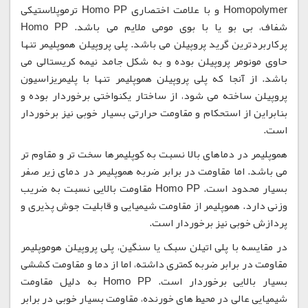
Homopolymer و با علامت اختصاری Homo PP ترموپلاستیکی
شفاف، بی بو یا با بوی مومی ملایم می باشد. Homo PP
پرکاربردترین گرید پروپیلن می باشد. پلی پروپیلن هموپلیمر تنها
حاوی مونومر پروپیلن بوده و به شکل جامد نیمه کریستالی می
باشد. از آنجا که پلی پروپیلن هموپلیمر تنها با پلیمریزاسیون
پروپیلن ساخته می شود، از ساختار یکنواختی برخوردار بوده و
بنابراین از استحکام و مقاومت حرارتی بسیار خوبی نیز برخوردار
است.
هموپلیمر در دماهای بالا نسبت به کوپلیمرها سخت تر و مقاوم تر
می باشد. اما مقاومت در برابر ضربه هموپلیمر در دمای زیر صفر
بسیار محدود است. Homo PP مقاومت بالایی نسبت به ضریب
وزنی دارد. هموپلیمر از مقاومت شیمیایی و قابلیت جوش پذیری و
پردازش خوبی نیز برخوردار است.
در مقایسه با پلی اتیلن سبک یا سنگین، پلی پروپیلن هوموپلیمر
مقاومت در برابر ضربه کمتری داشته، اما از دما و مقاومت کششی
بسیار بالایی برخوردار است. Homo PP به دلیل مقاومت
شیمیایی عالی در محیط های خورنده، مقاومت بسیار خوبی در برابر