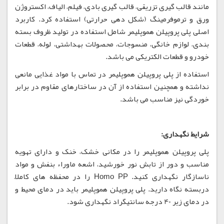
مانند قالب گیری تزریقی، قالب گیری بادی، فیلم، الیاف، اکستروژن
ورق و ترموفرمینگ (شکل دهی حرارتی) استفاده کرد. کاربرد
اصلی پلی پروپیلن هموپلیمر شامل استفاده در تولید ظروف بسته
بندی، لوازم خانگی، منسوجات، محصولات بهداشتی، لوله، قطعات
خودرو و قطعات الکتریکی می باشد.
استفاده از پلی پروپیلن هموپلیمر در تماس با مواد غذایی مانعی
نداشته و همچنین استفاده از آن در ساختارهای مقاوم در برابر
خوردگی نیز مناسب می باشد.
شرایط نگهداری:
پلی پروپیلن هموپلیمر را در مکانی خشک، خنک و دارای تهویه
مناسب و دور از تابش نور خورشید، اشعه ماوراء بنفش و مواد
ناسازگار نگهداری کنید. Homo PP را در محفظه های کاملاً
دربسته نگاه دارید. پلی پروپیلن هموپلیمر باید در دمای محیط و
در دمای زیر 40 درجه سانتیگراد نگهداری شود.