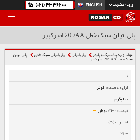
(021) 43462000
ورود / عضویت
ENGLISH
بار
و
بسته
پلی اتیلن سبک خطی 209AA امیرکبیر
نمودن
فهرست
مواد اولیه پلاستیک و پلیمر
پلی اتیلن
پلی اتیلن سبک خطی
پلی اتیلن
سبک خطی 209AA امیرکبیر
1
کوثر
کیلوگرم
31000 تومان
0 (0%)
31000