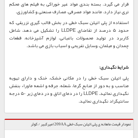
قرار می گیرد. بسته بندی مواد غیر خوراکی به فیلم های محکم
تری نیاز دارد، مانند مواد مصرفی، مصارف صنعتی و کشاورزی.
استفاده از پلی اتیلن سبک خطی در بخش قالب گیری تزریقی، که
حدود 5 درصد از تقاضای LLDPE را تشکیل می دهد، شامل
کاربرد در تولید محصولات باغبانی، لوازم آشپزخانه، قطعات
چمدان و مبلمان، وسایل تفریحی و اسباب بازی می باشد.
شرایط نگهداری:
پلی اتیلن سبک خطی را در مکانی خشک، خنک و دارای تهویه
مناسب و به دور از منابع گرما، شعله، جرقه و اشعه ماوراء بنفش
نگهداری نمائید. LLDPE را در دمای اتاق و در دمای زیر 50 درجه
سانتیگراد نگهداری نمائید.
نمودار قیمت ماهانه ی پلی اتیلن سبک خطی 209AA امیرکبیر / کوثر