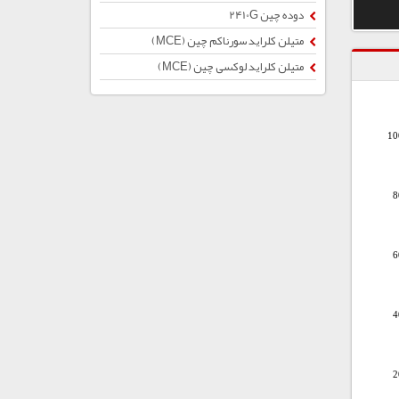
دوده چین 2410G
متیلن کلراید سورناکم چین (MCE)
متیلن کلراید لوکسی چین (MCE)
10
8
6
4
2