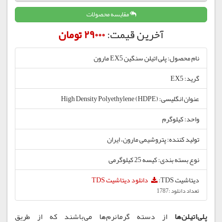
مقایسه محصولات
آخرین قیمت:
29000 تومان
نام محصول: پلی اتیلن سنگین EX5 مارون
گرید: EX5
عنوان انگلیسی: High Density Polyethylene (HDPE)
واحد: کیلوگرم
تولید کننده: پتروشیمی مارون، ایران
نوع بسته بندی: کیسه 25 کیلوگرمی
دیتاشیت TDS:
دانلود دیتاشیت TDS
تعداد دانلود :1787
پلی‌اتیلن‌ها
از دسته گرمانرم‌ها می‌باشند که از طریق