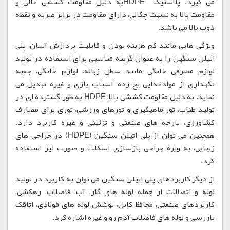
می گیرد. پلاستیک HDPEبه دلیل مقاومت کششی عالی و
مقاومت بالا به نسبت چگالی، دارای مقاومت در برابر ضربه و نقطه
ذوب بالا می باشد.
ویژگی هایی مانند کم هزینه بودن و قابلیت پردازش آسان، پلی
اتیلن سنگین را به عنوان گزینه مناسبی برای استفاده در تولید
لوازم مصرفی خانگی مانند سطل زباله، لوازم خانگی، جعبه
نگهداری از موادغذایی یخ زده، اسباب بازی و غیره تبدیل می
نماید. به دلیل مقاومت کششی بالا، HDPE به طور گسترده ای در
تولید طناب، تور ماهیگیری و تورهای ورزشی، توری برای مصارف
کشاورزی، پارچه های صنعتی و تزئینی و غیره کاربرد دارد.
همچنین می توان از پلی اتیلن سنگین (HDPE) در جراحی های
زیبایی، به ویژه جراحی بازسازی اسکلت و صورت نیز استفاده
کرد.
از دیگر کاربردهای پلی اتیلن سنگین می توان به کاربرد در تولید
لوله و اتصالات از جمله لوله های گاز، آب، فاضلاب، زهکشی،
کاربردهای صنعتی، محافظ کابل، پوشش لوله های فولادی، اتاقک
بازرسی و لوله های فاضلاب آدم رو و غیره اشاره کرد.