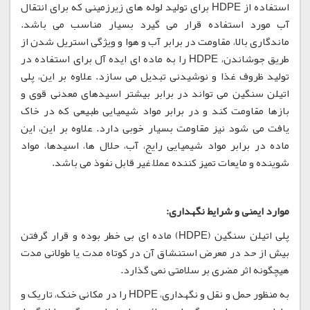
استفاده از HDPE برای تولید لوله های زیرزمینی که برای انتقال
آب مورد استفاده قرار می گیرد بسیار مناسب می باشد.
ماندگاری بالا، مقاومت در برابر آب و هوا و ویژگی استریل شدن از
طریق جوشاندن، HDPE را به ماده ای ایده آل برای استفاده در
تولید ظروف غذا و نوشیدنی تبدیل می سازد. علاوه بر این، پلی
اتیلن سنگین می تواند در برابر بیشتر اسیدهای معدنی قوی و
بازها مقاومت کند و در برابر مواد شیمیایی طبیعی که در خاک
یافت می شود نیز مقاومت بسیار خوبی دارد. علاوه بر این، این
ماده در برابر مواد شیمیایی رایج، آب، حلال ها، اسیدها، مواد
شوینده و مایعات تمیز کننده عملاً غیر قابل نفوذ می باشد.
موارد ایمنی و شرایط نگهداری:
پلی اتیلن سنگین (HDPE) ماده ای بی خطر بوده و قرار گرفتن
بیش از حد در معرض استنشاق آن در کوتاه مدت یا طولانی مدت
هیچگونه اثر مضری بر سلامتی نمی گذارد.
به منظور حمل و نقل و نگهداری، HDPE را در مکانی خنک، تاریک و