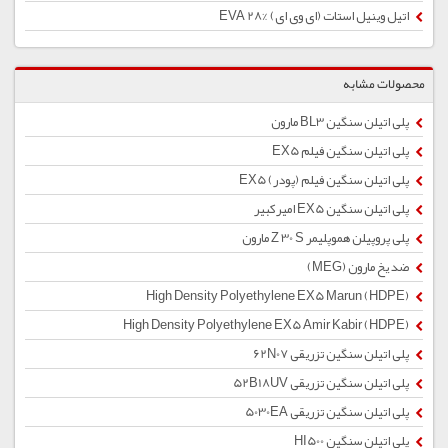
اتیل وینیل استات (ای وی ای) %28 EVA
محصولات مشابه
پلی اتیلن سنگین BL3 مارون
پلی اتیلن سنگین فیلم EX5
پلی اتیلن سنگین فیلم (پودر) EX5
پلی اتیلن سنگین EX5 امیركبیر
پلی پروپیلن هموپلیمر Z 30 S مارون
ضد یخ مارون (MEG)
High Density Polyethylene EX5 Marun (HDPE)
High Density Polyethylene EX5 Amir Kabir (HDPE)
پلی اتیلن سنگین تزریقی 62N07
پلی اتیلن سنگین تزریقی 52B18UV
پلی اتیلن سنگین تزریقی 5030EA
پلی اتیلن سنگین HI500