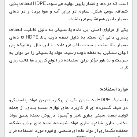
است که در دما و فشار پایین تولید می شود. HDPE انعطاف پذیر،
شفاف، مومی شکل، مقاوم در برابر آب و هوا بوده و در دمای
بسیار پایین هم مقاوم می باشد.
یکی از مزایای اصلی این ماده پلاستیکی به دلیل قابلیت انعطاف
پذیری ذاتی آن است. به دلیل نقطه ذوب بالا، HDPE تا دمای
بسیار بالا سفت و سخت باقی می ماند. با این حال، زمانیکه پلی
اتیلن سنگین به نقطه ذوب رسید، مواد پلاستیکی را می توان به
سرعت و به طور مؤثر برای استفاده در انواع کاربرد ها قالب ریزی
کرد.
موارد استفاده:
پلاستیک HDPE به عنوان یکی از پرکاربردترین مواد پلاستیکی،
در طیف گسترده ای از کاربرد های لوازم بسته بندی، از جمله
تولید جعبه، سینی، بطری شیر و آبمیوه، درپوش بسته بندی مواد
غذایی، بطری شامپو، بطری مواد شوینده، تخته های برش، بشکه،
محفظه نگهداری از مواد فله ای صنعتی، و غیره مورد استفاده قرار