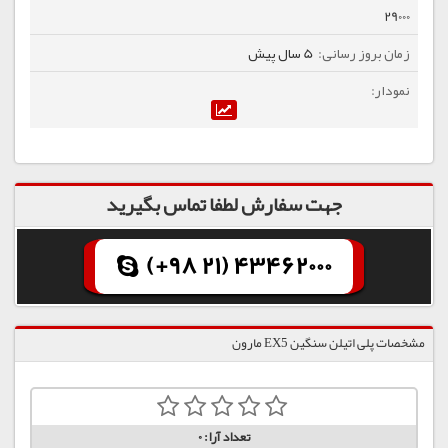
29000
5 سال پیش
جهت سفارش لطفا تماس بگیرید
(+98 21) 43462000
مشخصات پلی اتیلن سنگین EX5 مارون
تعداد آرا:
0