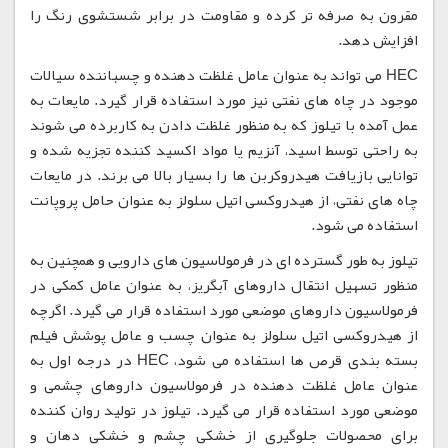
مقرون به صرفه تر کرده و مقاومت در برابر شستشوی رنگ را
افزایش دهد.
HEC می تواند به عنوان عامل غلظت دهنده و چسباننده سیالات
موجود در چاه های نفتی نیز مورد استفاده قرار گیرد. مایعات به
عمل آمده با تیلوز که به منظور غلظت دادن به کاربرده می شوند
به راحتی توسط اسید، آنزیم یا مواد اکسید کننده تجزیه شده و
توانایی بازیافت هیدروکربن ها را بسیار بالا می برند. در مایعات
چاه های نفتی، از هیدروکسی اتیل سلولز به عنوان حامل پروپانت
استفاده می شود.
تیلوز به طور گسترده ای در فرمولاسیون های دارویی و همچنین به
منظور تسهیل انتقال داروهای آبگریز، به عنوان عامل کمکی در
فرمولاسیون داروهای موضعی مورد استفاده قرار می گیرد. اگرچه
از هیدروکسی اتیل سلولز به عنوان چسب و عامل پوشش فیلم
بسته بندی قرص ها استفاده می شود، HEC در درجه اول به
عنوان عامل غلظت دهنده در فرمولاسیون داروهای چشمی و
موضعی مورد استفاده قرار می گیرد. تیلوز در تولید روان کننده
برای محصولات جلوگیری از خشکی چشم و خشکی دهان و