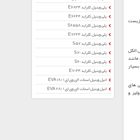
پلی وینیل کلراید E6834
پلی وینیل کلراید E6644
ر سمی، زیست
پلی وینیل کلراید S6558
پلی وینیل کلراید E7244
پلی وینیل کلراید S57
ل الکل
پلی وینیل کلراید S70
مانند
پلی وینیل کلراید S60
بسیار
پلی وینیل کلراید E7044
اتیل وینیل استات (ای وی ای) %EVA 18
ی های
اتیل وینیل استات (ای وی ای) %28 EVA
PV بسته به درجه هیدرولیز و