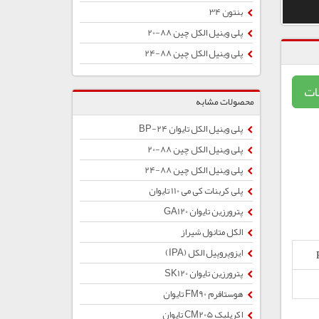
بنتون 34
پلی وینیل الکل چین 88-20
پلی وینیل الکل چین 88-24
ات
محصولات مشابه
پلی وینیل الکل تایوان BP-24
پلی وینیل الکل چین 88-20
پلی وینیل الکل چین 88-24
پلی کربنات کی می 110 تایوان
پترورزین تایوان GA120
الکل متانول شیراز
ایزوپروپیل الکل (IPA)
پترورزین تایوان SK120
هوستافرم FM90 تایوان
اکریلیک CM205 تایوان