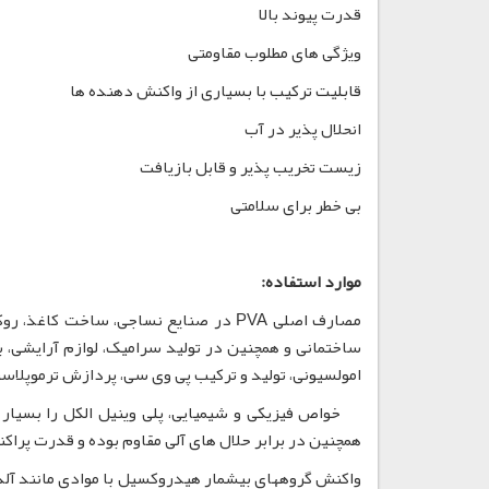
قدرت پیوند بالا
ویژگی های مطلوب مقاومتی
قابلیت ترکیب با بسیاری از واکنش دهنده ها
انحلال پذیر در آب
زیست تخریب پذیر و قابل بازیافت
بی خطر برای سلامتی
موارد استفاده:
مصارف اصلی PVA در صنایع نساجی، ساخت
ساختمانی و همچنین در تولید سرامیک، لوازم آرایشی، 
امولسیونی، تولید و ترکیب پی وی سی، پردازش ترموپلاس
همچنین در برابر حلال های آلی مقاوم بوده و قدرت پراکند
واکنش گروههای بیشمار هیدروکسیل با موادی مانند آلده