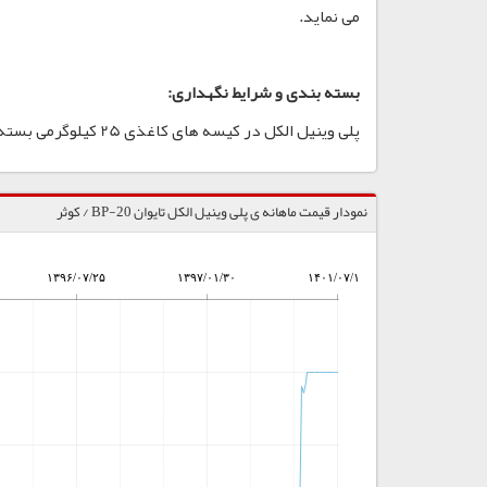
می نماید.
بسته بندی و شرایط نگهداری:
پلی وینیل الکل در کیسه های کاغذی 25 کیلوگرمی بسته بندی می شود. PVA را در مکانی خشک، تمیز و با تهویه مناسب نگهداری نمائید.
نمودار قیمت ماهانه ی پلی وینیل الکل تایوان BP-20 / کوثر
۱۳۹۶/۰۷/۲۵
۱۳۹۷/۰۱/۳۰
۱۴۰۱/۰۷/۱۸