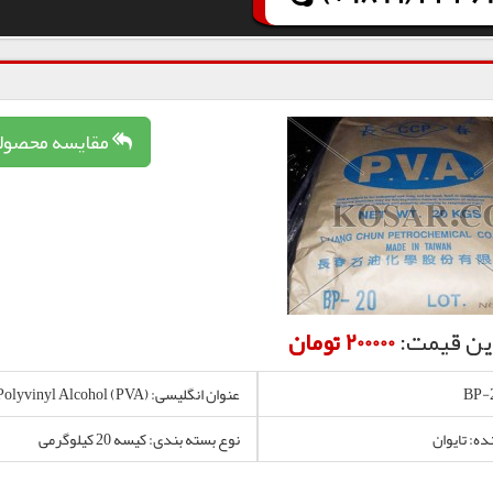
مقایسه محصول
ین قیمت:
200000 تومان
عنوان انگلیسی: Polyvinyl Alcohol (PVA)
ده: تایوان
نوع بسته بندی: کیسه 20 کیلوگرمی