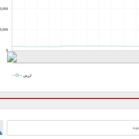
0,000
0,000
0
ارزش