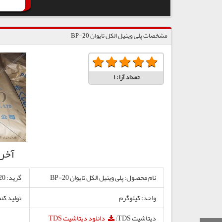
مشخصات پلی وینیل الکل تایوان BP-20
تعداد آرا:
1
آخر
نام محصول: پلی وینیل الکل تایوان BP-20
گرید: BP-20
واحد: کیلوگرم
تولید کنن
دیتاشیت TDS:
دانلود دیتاشیت TDS