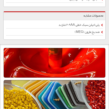
محصولات مشابه
پلی اتیلن سبک خطی 209AA شازند
ضد یخ مارون (MEG)