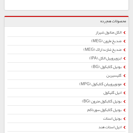
محصولات هم رده
الکل متانول شیراز
ضد یخ مارون (MEG)
ضد یخ شازند اراک (MEG)
ایزوپروپیل الکل (IPA)
بوتیل گلایكول (BG)
گلیسیرین
مونوپروپیلن گلایکول (MPG)
اتیل گلیکول
بوتیل گلایكول مترون (BG)
بوتیل گلایکول سورناکم
بوتیل استات
اتیل استات هند