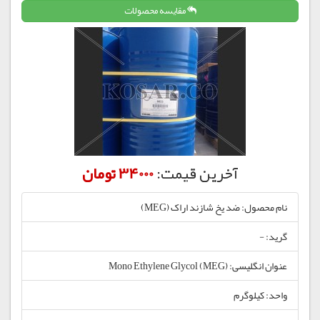
مقایسه محصولات
آخرین قیمت:
34000 تومان
نام محصول: ضد یخ شازند اراک (MEG)
گرید: -
عنوان انگلیسی: Mono Ethylene Glycol (MEG)
واحد: کیلوگرم