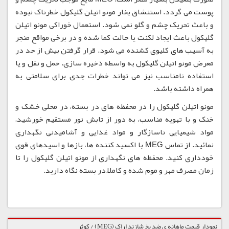
پوست می گردد. استنشاق بخار مونو اتیلن گلیکول خطرناک نبوده
و باعث تحریک چشم و گلو نمی شود. استعمال خوراکی مونو اتیلن
گلیکول باعث ایجاد لکنت یا حالت کما شده و در برخی مواقع منجر
به آسیب های کلیوی کشنده می شود. قرار گرفتن بیش از حد در
معرض مونو اتیلن گلیکول به واسطه ذخیره سازی، حمل و نقل و یا
استفاده نامناسب نیز می تواند خطرات جدی برای سلامتی به
همراه داشته باشد.
مونو اتیلن گلیکول را در محفظه های در بسته، در محلی خشک و
خنک و با تهویه مناسب، به دور از تابش نور مستقیم خورشید،
مواد شیمیایی ناسازگار و مواد غذایی و آشامیدنی نگهداری
نمائید. از تماس MEG با اکسید کننده ها، بازها و اسیدهای قوی
خودداری کنید. محفظه های نگهداری از مونو اتیلن گلیکول را تا
زمان مصرف مهر و موم شده و کاملاً در بسته نگاه دارید.
نمودار قیمت ماهانه ی ضد یخ شازند اراک (MEG) / کوثر