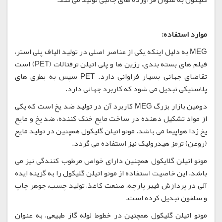
موارد استفاده:
MEG به دلیل اینکه یکی از عناصر اصلی در تولید الیاف پلی استر،
فیلم های بسته بندی، رزین ها و پلی اتیلن ترفتالات (PET) است
تقاضای جهانی بسیار فراوانی دارد. PET سپس به بطری های
پلاستیکی تبدیل می شود که کاربرد جهانی دارد.
دومین بازار بزرگ MEG کاربرد آن در تولید ضد یخ است که یکی
از مواد تشکیل دهنده در ساخت مایع خنک کننده، ضد یخ و مایع
یخ زدا هواپیما می باشد. مونو اتیلن گلیکول همچنین در تولید مایع
(روغن) ترمز هیدرولیک نیز استفاده می گردد.
مونو اتیلن گلایکول همچنین دارای خواص مرطوب کنندگی نیز می
باشد. این خاصیت استفاده از مونو اتیلن گلیکول را به گزینه ایده
آلی در پردازش فیبر پارچه، صنعت کاغذ، تولید چسب، جوهر چاپ
و سلفون تبدیل کرده است.
مونو اتیلن گلیکول همچنین در خطوط لوله گاز طبیعی، به عنوان