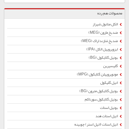
محصولات هم رده
الکل متانول شیراز
ضد یخ مارون (MEG)
ضد یخ شازند اراک (MEG)
ایزوپروپیل الکل (IPA)
بوتیل گلایكول (BG)
گلیسیرین
مونوپروپیلن گلایکول (MPG)
اتیل گلیکول
بوتیل گلایكول مترون (BG)
بوتیل گلایکول سورناکم
بوتیل استات
اتیل استات هند
اتیل استات (اتیل استر) چوبینه