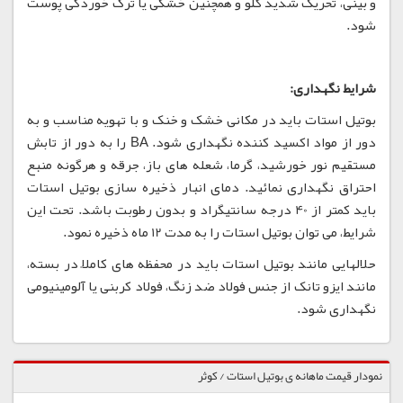
و بینی، تحریک شدید گلو و همچنین خشکی یا ترک خوردگی پوست
شود.
شرایط نگهداری:
بوتیل استات باید در مکانی خشک و خنک و با تهویه مناسب و به
دور از مواد اکسید کننده نگهداری شود. BA را به دور از تابش
مستقیم نور خورشید، گرما، شعله های باز، جرقه و هرگونه منبع
احتراق نگهداری نمائید. دمای انبار ذخیره سازی بوتیل استات
باید کمتر از 40 درجه سانتیگراد و بدون رطوبت باشد. تحت این
شرایط، می توان بوتیل استات را به مدت 12 ماه ذخیره نمود.
حلالهایی مانند بوتیل استات باید در محفظه های کاملاً در بسته،
مانند ایزو تانک از جنس فولاد ضد زنگ، فولاد کربنی یا آلومینیومی
نگهداری شود.
نمودار قیمت ماهانه ی بوتیل استات / کوثر