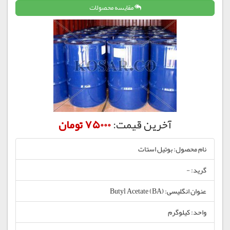
مقایسه محصولات
آخرین قیمت:
75000 تومان
نام محصول: بوتیل استات
گرید: -
عنوان انگلیسی: Butyl Acetate (BA)
واحد: کیلوگرم