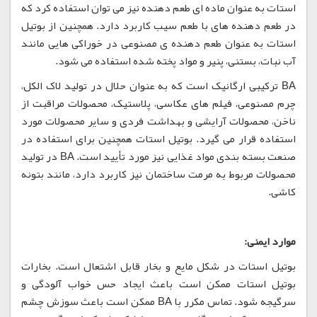
استات به عنوان ماده ای طعم دهنده نیز می توان استفاده کرد که
در طعم دهنده های با طعم سیب کاربرد دارد. همچنین از بوتیل
استات به عنوان طعم دهنده ی مصنوعی در خوراکی هایی مانند
آب نبات، بستنی، پنیر و مواد پخته شده استفاده می شود.
BA ترکیبی ارگانیک است که به عنوان حلال در تولید لاک الکل،
چرم مصنوعی، فیلم های عکاسی، پلاستیک، محصولات مراقبت از
ناخن، محصولات آرایشی و بهداشت فردی و سایر محصولات مورد
استفاده قرار می گیرد. بوتیل استات همچنین برای استفاده در
صنعت بسته بندی مواد غذایی نیز مورد تأیید است. BA در تولید
محصولات مربوط به مرمت ساختمان نیز کاربرد دارد، مانند بتونه
کاشی.
موارد ایمنی:
بوتیل استات در شکل مایع و بخار قابل اشتعال است. بخارات
بوتیل استات ممکن است باعث ایجاد حس خواب آلودگی و
سرگیجه شود. تماس مکرر با BA ممکن است باعث سوزش چشم