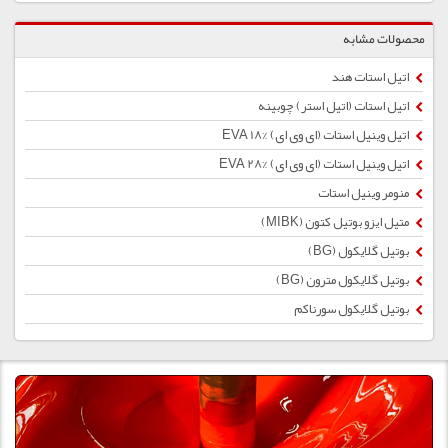
محصولات مشابه
اتیل استات هند
اتیل استات (اتیل استر) چوبینه
اتیل وینیل استات (ای وی ای) %EVA 18
اتیل وینیل استات (ای وی ای) %28 EVA
منومر وینیل استات
متیل ایزو بوتیل کتون (MIBK)
بوتیل گلایكول (BG)
بوتیل گلایكول مترون (BG)
بوتیل گلایکول سورناکم