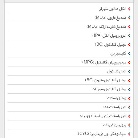
الکل متانول شیراز
ضد یخ مارون (MEG)
ضد یخ شازند اراک (MEG)
ایزوپروپیل الکل (IPA)
بوتیل گلایكول (BG)
گلیسیرین
مونوپروپیلن گلایکول (MPG)
اتیل گلیکول
بوتیل گلایكول مترون (BG)
بوتیل گلایکول سورناکم
بوتیل استات
اتیل استات هند
اتیل استات (اتیل استر) چوبینه
پروپیلن کربنات
سیکلوهگزانون (ریتاردر) (CYC)