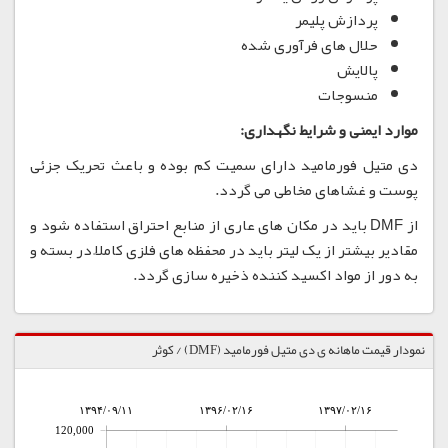
پردازش پلیمر
حلال های فرآوری شده
پالایش
منسوجات
موارد ایمنی و شرایط نگهداری:
دی متیل فورمامید دارای سمیت کم بوده و باعث تحریک جزئی
پوست و غشاهای مخاطی می گردد.
از DMF باید در مکان های عاری از منابع احتراق استفاده شود و
مقادیر بیشتر از یک لیتر باید در محفظه های فلزی کاملاً در بسته و
به دور از مواد اکسید کننده ذخیره سازی گردد.
نمودار قیمت ماهانه ی دی متیل فورمامید (DMF) / کوثر
۱۳۹۴/۰۹/۱۱
۱۳۹۶/۰۲/۱۶
۱۳۹۷/۰۲/۱۶
120,000