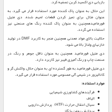
بازیابی دی اکسید کربن تصفیه کرد.
این حلال به عنوان پاک کننده مورد استفاده قرار می گیرد، به
عنوان مثال برای تمیز کردن قطعات لحیم شده. دی متیل
فورمامیدهمچنین به عنوان پاک کننده رنگ های صنعتی نیز
استفاده می گردد.
حلالیت بالای مواد معدنی همچنین منجر به کاربرد DMF در تولید
خازنهای ولتاژ بالا می شود.
دی متیل فورمامید همچنین به عنوان ناقل جوهر و رنگ، در
صنعت چاپ و رنگ آمیزی فیبر نیز کاربرد دارد.
دی متیل فورمامید به طور گسترده ای به عنوان حلال، واکنش گر و
کاتالیزور در شیمی آلی مصنوعی مورد استفاده قرار می گیرد.
موارد استفاده:
فرآیندهای کشاورزی شیمیایی
الیاف
سیال انتقال حرارت (HTF) – پردازش دارویی
پردازش روغن یا گاز