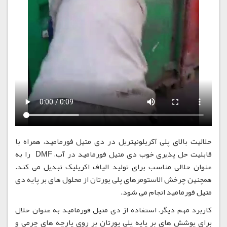
حلالیت بالای پلی آکریلونیتریل در دی متیل فورمامید، همراه با
قابلیت حل پذیری خوب دی متیل فورمامید در آب، DMF را به
عنوان حلالی مناسب برای تولید الیاف اکریلیک تبدیل می کند.
همچنین چرخش الاستومرهای پلی یورتان از محلول های بر پایه دی
متیل فورمامید انجام می شود.
کاربرد مهم دیگر، استفاده از دی متیل فورمامید به عنوان حلال
برای پوشش های بر پایه پلی یورتان بر روی پارچه های چرمی و