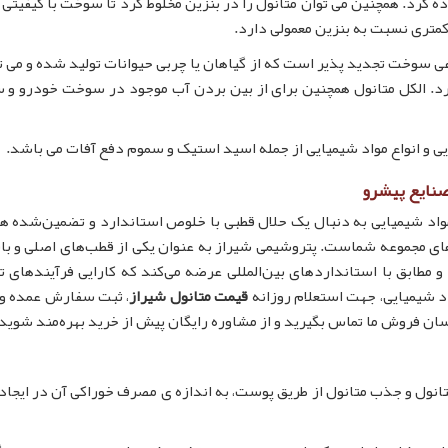
ده کرد. همچنین می توان متانول را در بنزین مخلوط کرد تا سوخت با کیفیتی 
عی سوخت تجدید پذیر است که از گیاهان یا چربی حیوانات تولید شده و می تو
کرد. الکل متانول همچنین برای از بین بردن آب موجود در سوخت خودرو و
ی و انواع مواد شیمیایی از جمله اسید استیک و سموم دفع آفات می باشد.
صنایع پیشرو
واد شیمیایی به دنبال یک حلال قطبی با خلوص استاندارد و تضمین‌شده ه
های مجموعه شماست. پتروشیمی شیراز به عنوان یکی از قطب‌های اصلی و با
و مطابق با استانداردهای بین‌المللی عرضه می‌کند که کارایی فرآیندهای ت
اد شیمیایی، جهت استعلام روزانه
قیمت متانول شیراز
، ثبت سفارش عمده و 
سان فروش ما تماس بگیرید و از مشاوره رایگان پیش از خرید بهره‌مند شوید.
انول و جذب متانول از طریق پوست، به اندازه ی مصرف خوراکی آن در ایجاد 