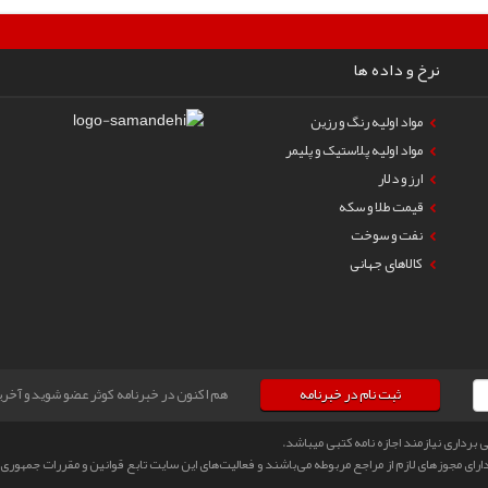
نرخ و داده ها
مواد اولیه رنگ و رزین
مواد اولیه پلاستیک و پلیمر
ارز و دلار
قیمت طلا و سکه
نفت و سوخت
کالاهای جهانی
ثبت نام در خبرنامه
هم اکنون در خبرنامه کوثر عضو شوید و آخرین
رداری نیازمند اجازه نامه کتبی میباشد.
رای مجوزهای لازم از مراجع مربوطه می‌باشند و فعالیت‌های این سایت تابع قوانین و مقررات جمهوری ا