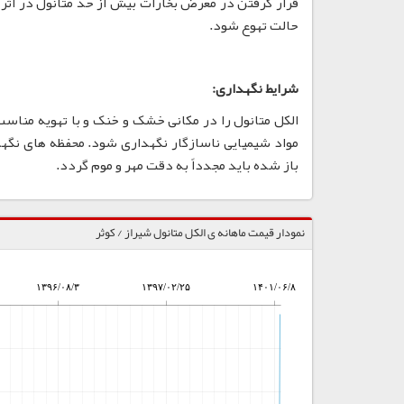
قرار گرفتن در معرض بخارات بیش از حد متانول در اث
حالت تهوع شود.
شرایط نگهداری:
الکل متانول را در مکانی خشک و خنک و با تهویه مناسب ن
مواد شیمیایی ناسازگار نگهداری شود. محفظه های نگهدا
باز شده باید مجدداً به دقت مهر و موم گردد.
نمودار قیمت ماهانه ی الکل متانول شیراز / کوثر
۱۳۹۶/۰۸/۳
۱۳۹۷/۰۲/۲۵
۱۴۰۱/۰۶/۸