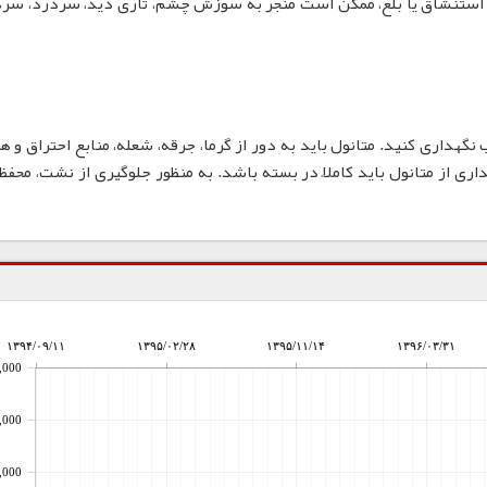
ر استنشاق یا بلع، ممکن است منجر به سوزش چشم، تاری دید، سردرد، سرگ
گهداری کنید. متانول باید به دور از گرما، جرقه، شعله، منابع احتراق و ه
ری از متانول باید کاملاً در بسته باشد. به منظور جلوگیری از نشت، محفظ
۱۳۹۴/۰۹/۱۱
۱۳۹۵/۰۲/۲۸
۱۳۹۵/۱۱/۱۴
۱۳۹۶/۰۳/۳۱
,000
,000
,000