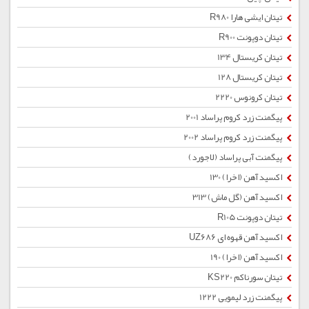
تیتان ایشی هارا R980
تیتان دوپونت R900
تیتان کریستال 134
تیتان کریستال 128
تیتان کرونوس 2220
پیگمنت زرد كروم پراساد 2001
پیگمنت زرد كروم پراساد 2002
پیگمنت آبی پراساد (لاجورد)
اکسید آهن (اخرا) 130
اکسید آهن (گل ماش) 313
تیتان دوپونت R105
اکسید آهن قهوه ای UZ686
اکسید آهن (اخرا) 190
تیتان سورناکم KS220
پیگمنت زرد لیمویی 1222