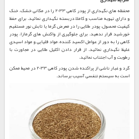
محفظه های نگهداری از پودر کاهی 2033 را در مکانی خشک، خنک
و دارای تهویه مناسب و کاملاً دربسته نگهداری نمائید. برای حفظ
کیفیت محصول، پودر طلایی را در معرض گرما یا تابش نور مستقیم
خورشید قرار ندهید. برای جلوگیری از واکنش های گرمازا، پودر
کاهی را به دور از عوامل اکسید کننده، مواد قلیایی و مواد اسیدی
غلیظ نگهداری نمائید. از قرار دادن اکلیل طلایی در مجاورت با
رطوبت و آب اجتناب نمائید.
گرد و غبار ناشی از پراکنده شدن پودر کاهی 2033 در محیط ممکن
است به سیستم تنفسی آسیب برساند.