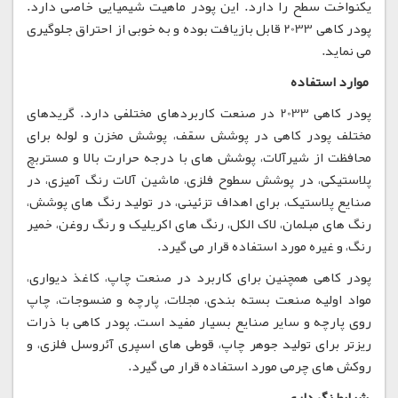
یکنواخت سطح را دارد. این پودر ماهیت شیمیایی خاصی دارد.
پودر کاهی 2033 قابل بازیافت بوده و به خوبی از احتراق جلوگیری
می نماید.
موارد استفاده
پودر کاهی 2033 در صنعت کاربردهای مختلفی دارد. گریدهای
مختلف پودر کاهی در پوشش سقف، پوشش مخزن و لوله برای
محافظت از شیرآلات، پوشش های با درجه حرارت بالا و مستربچ
پلاستیکی، در پوشش سطوح فلزی، ماشین آلات رنگ آمیزی، در
صنایع پلاستیک، برای اهداف تزئینی، در تولید رنگ های پوشش،
رنگ های مبلمان، لاک الکل، رنگ های اکریلیک و رنگ روغن، خمیر
رنگ، و غیره مورد استفاده قرار می گیرد.
پودر کاهی همچنین برای کاربرد در صنعت چاپ، کاغذ دیواری،
مواد اولیه صنعت بسته بندی، مجلات، پارچه و منسوجات، چاپ
روی پارچه و سایر صنایع بسیار مفید است. پودر کاهی با ذرات
ریزتر برای تولید جوهر چاپ، قوطی های اسپری آئروسل فلزی، و
روکش های چرمی مورد استفاده قرار می گیرد.
شرایط نگهداری