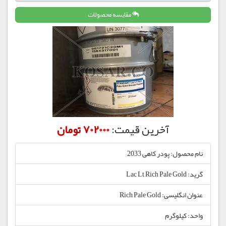
مقایسه محصولات
آخرین قیمت:
702000 تومان
نام محصول: پودر کاهی 2033
گرید: Lac Lt Rich Pale Gold
عنوان انگلیسی: Rich Pale Gold
واحد: کیلوگرم