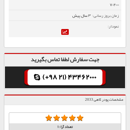
702000
3 سال پیش
جهت سفارش لطفا تماس بگیرید
(+98 21) 43462000
مشخصات پودر کاهی 2033
تعداد آرا:
1