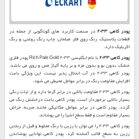
پودر کاهی 2033
در صنعت کاربرد های گوناگونی از جمله در
قطعات پلاستیک، رنگ روی فلز، مبلمان، چاپ، رنگ روغنی، و رنگ
اکریلیک دارد.
پودر کاهی 2033
با نام انگلیسی Rich Pale Gold 2033 پودر فلزی
خشک، بدون بو و بدون مزه و بر پایه آلیاژ مس و روی می باشد.
پودر کاهی 2033 در آب انحلال پذیر نیست. این ویژگی باعث
افزایش مقاومت رنگ در برابر عوامل محیطی می شود.
پودر کاهی 2033 مقاومت بالایی در برابر گرما دارد و از ثبات رنگی
بسیار بالایی برخوردار است. پودر کاهی باعث درخشش رنگ می
گردد. پودر کاهی در برابر عوامل مکانیکی مانند ضربه، خراش
بسیار مقاوم است و فقط سطح اشیا را می پوشاند.
پودر کاهی 2033 را می توان با رزین یا رنگ مخلوط و قبل از ریختن
رزین به سطح قالب آغشته کرد. پودر کاهی توانایی پوشاندن