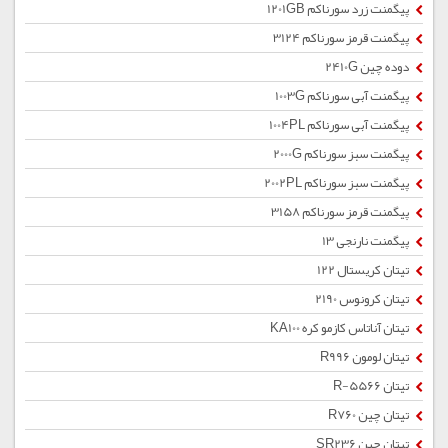
پیگمنت زرد سورناکم 1201GB
پیگمنت قرمز سورناکم 3124
دوده چین 2410G
پیگمنت آبی سورناکم 1003G
پیگمنت آبی سورناکم 1004PL
پیگمنت سبز سورناکم 2000G
پیگمنت سبز سورناکم 2002PL
پیگمنت قرمز سورناکم 3158
پیگمنت نارنجی 13
تیتان کریستال 122
تیتان کرونوس 2190
تیتان آناتاس کازمو کره KA100
تیتان لومون R996
تیتان R-5566
تیتان چین R760
تیتان چین SR236