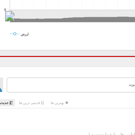
0
ارزش