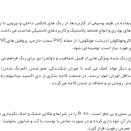
وره بوده و برای استفاده در طیف وسیعی از کاربردها، از رنگ های لاتکس داخلی و بیرونی 
های پودری و انواع مختلف پلاستیک و کاربردهای لاستیکی مناسب می باشد.
ری مورد نیاز است، توصیه می شود.
م R-980 در مواد پلاستیکی و دیگر مواد کمک می کند تا میزان شکنندگی، محو شدن (کمرنگ شدن
داقل میزان خود برسد. در صنعت کاغذ سازی از دی اکسید تیتانیوم به 
تر، روشن تر و شفاف تر شدن کاغذ می گردد.
دی اکسید تیتانیوم R-980 ماده ای غیر قابل اشتعال، غیر سمی و بی خطر است. R-980 را در شرایط و مکانی خشک و خنک 
هنگام حم
 معرض رطوبت قرار گیرد.