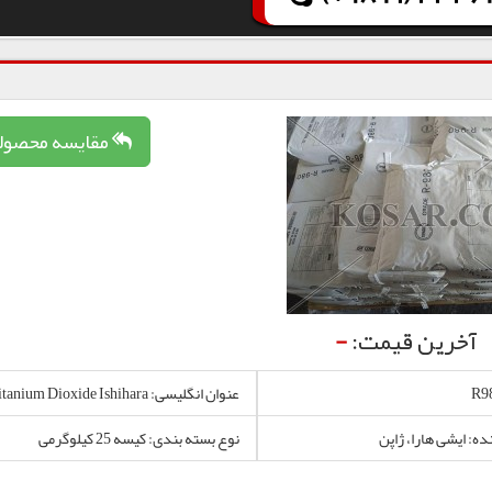
مقایسه محصول
آخرین قیمت:
-
عنوان انگلیسی: Titanium Dioxide Ishihara
ده: ایشی هارا، ژاپن
نوع بسته بندی: کیسه 25 کیلوگرمی