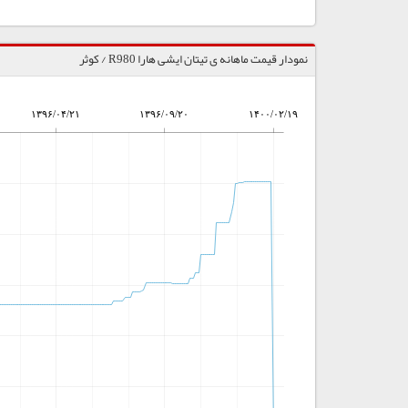
نمودار قیمت ماهانه ی تیتان ایشی هارا R980 / کوثر
۱۳۹۶/۰۴/۲۱
۱۳۹۶/۰۹/۲۰
۱۴۰۰/۰۲/۱۹