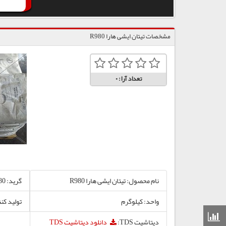
مشخصات تیتان ایشی هارا R980
تعداد آرا:
0
نام محصول: تیتان ایشی هارا R980
گرید: R980
واحد: کیلوگرم
تولید کنن
قیمت مواد شیمیایی
دیتاشیت TDS:
دانلود دیتاشیت TDS