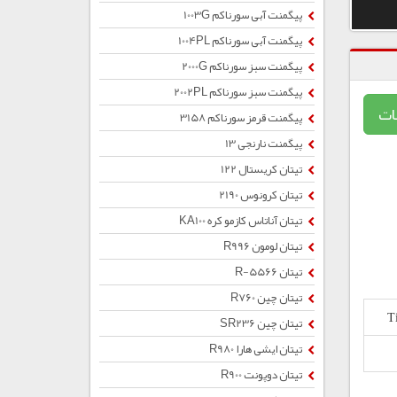
پیگمنت آبی سورناکم 1003G
پیگمنت آبی سورناکم 1004PL
پیگمنت سبز سورناکم 2000G
پیگمنت سبز سورناکم 2002PL
ات
پیگمنت قرمز سورناکم 3158
پیگمنت نارنجی 13
تیتان کریستال 122
تیتان کرونوس 2190
تیتان آناتاس کازمو کره KA100
تیتان لومون R996
تیتان R-5566
تیتان چین R760
تیتان چین SR236
تیتان ایشی هارا R980
تیتان دوپونت R900